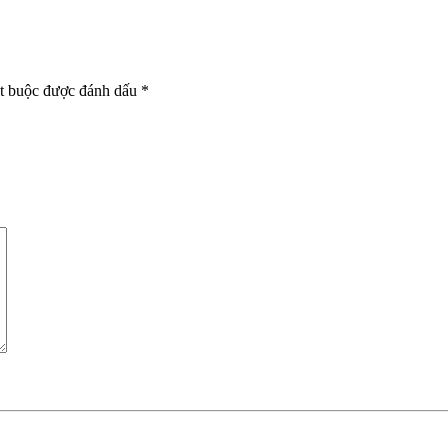
t buộc được đánh dấu
*