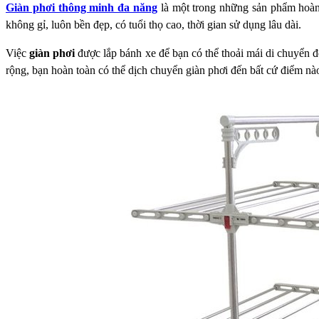
Giàn phơi thông minh đa năng
là một trong những sản phẩm hoàn 
không gỉ, luôn bền đẹp, có tuổi thọ cao,
thời gian sử dụng lâu dài.
Việc
giàn phơi
được lắp bánh xe để bạn có thể thoải mái di chuyển
rộng, bạn hoàn toàn có thể dịch chuyển giàn phơi đến bất cứ điểm n