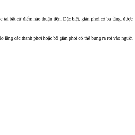
c tại bất cứ điểm nào thuận tiện. Đặc biệt, giàn phơi có ba tầng,
được
o lắng các thanh phơi hoặc bộ giàn phơi có thể bung ra rơi vào người