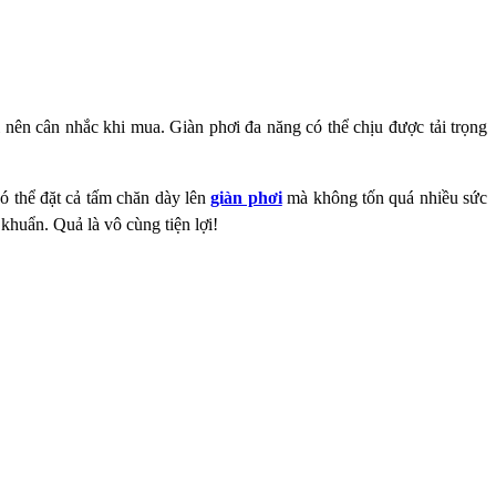
ì nên cân nhắc khi mua.
Giàn phơi đa năng có thể chịu được tải trọng
có thể đặt cả tấm chăn
dày lên
giàn phơi
mà không tốn quá nhiều sức
i khuẩn. Quả là vô cùng
tiện lợi!