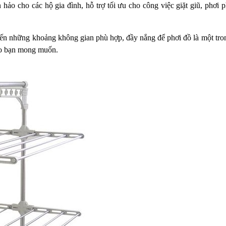
hảo cho các hộ gia đình, hỗ trợ tối ưu
cho công việc giặt giũ, phơi 
 đến những
khoảng không gian phù hợp, đầy nắng để phơi đồ là một tro
ào bạn
mong muốn.