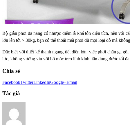
Bộ giàn phơi đa năng có nhược điểm là khá tốn diện tích, nên với cá
lớn lên tới > 30kg, bạn có thể thoải mái phơi đủ mọi loại đồ
mà không 
Đặc biệt với thiết kế thanh ngang tiết diện lớn, việc phơi
chăn ga gối
lực, không vướng víu với bộ móc treo lỉnh kỉnh, tận dụng
được tối đ
Chia sẻ
Facebook
Twitter
LinkedIn
Google+
Email
Tác giả