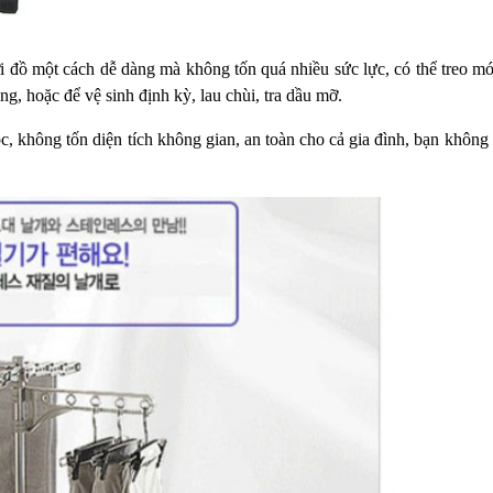
i đồ một cách dễ dàng mà không
tốn quá nhiều sức lực, có thể treo mó
ụng, hoặc để vệ sinh định kỳ,
lau chùi, tra dầu mỡ.
c, không tốn diện tích không gian, an toàn cho cả gia đình,
bạn không l