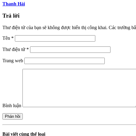
Thanh Hải
Trả lời
Thư điện tử của bạn sẽ không được hiển thị công khai.
Các trường bắ
Tên
*
Thư điện tử
*
Trang web
Bình luận
Bài viết cùng thể loại