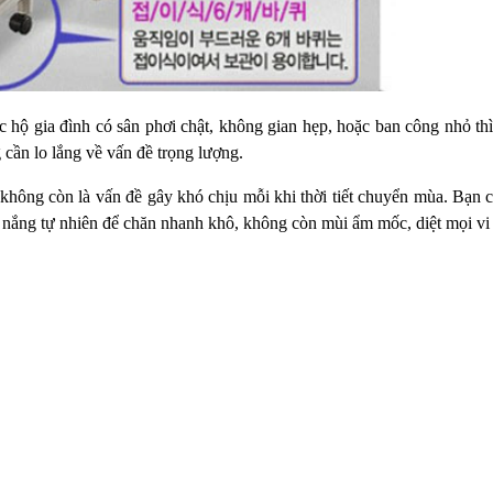
c hộ gia đình có sân phơi chật,
không gian hẹp, hoặc ban công nhỏ th
cần lo lắng về vấn đề trọng lượng.
 không còn là vấn đề gây khó chịu mỗi khi thời tiết chuyển mùa. Bạn 
a nắng tự nhiên để chăn nhanh khô, không còn mùi ẩm mốc, diệt mọi v