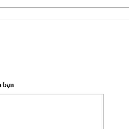
h bạn