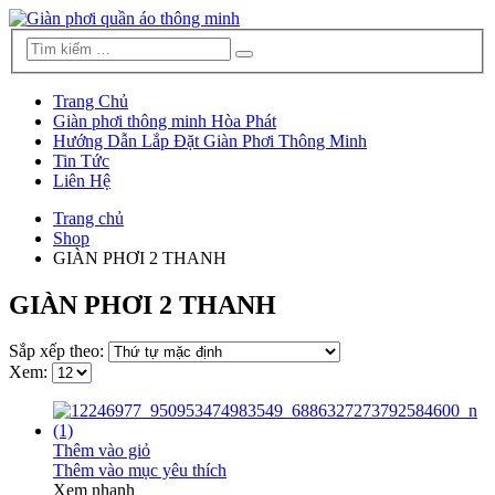
Trang Chủ
Giàn phơi thông minh Hòa Phát
Hướng Dẫn Lắp Đặt Giàn Phơi Thông Minh
Tin Tức
Liên Hệ
Trang chủ
Shop
GIÀN PHƠI 2 THANH
GIÀN PHƠI 2 THANH
Sắp xếp theo:
Xem:
Thêm vào giỏ
Thêm vào mục yêu thích
Xem nhanh