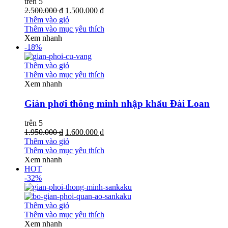
trên 5
2.500.000 ₫
1.500.000 ₫
Thêm vào giỏ
Thêm vào mục yêu thích
Xem nhanh
-18%
Thêm vào giỏ
Thêm vào mục yêu thích
Xem nhanh
Giàn phơi thông minh nhập khẩu Đài Loan
trên 5
1.950.000 ₫
1.600.000 ₫
Thêm vào giỏ
Thêm vào mục yêu thích
Xem nhanh
HOT
-32%
Thêm vào giỏ
Thêm vào mục yêu thích
Xem nhanh