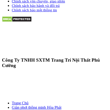
Chính sách vận chuyển, giao nhận
Chính sách bảo hành và đổi trả
Chính sách bảo mật thông tin
Công Ty TNHH SXTM Trang Trí Nội Thất Phú
Cường
Trang Chủ
Giàn phơi thông minh Hòa Phát