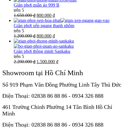
Giàn phơi quần áo 999 B
trên 5
1.650.000 ₫
800.000 ₫
Giàn phơi xếp ngang thanh nhôm
trên 5
1.200.000 ₫
800.000 ₫
Giàn phơi thông minh Sankaku
trên 5
2.200.000 ₫
1.500.000 ₫
Showroom tại Hồ Chí Minh
Số 919 Phạm Văn Đồng Phường Linh Tây Thủ Đức
Điện Thoại: 02838 86 88 86 - 0934 326 888
461 Trường Chinh Phường 14 Tân Bình Hồ Chí
Minh
Điện Thoại: 02838 86 88 86 - 0934 326 888