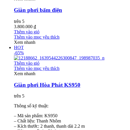
Giàn phơi bấm điện
trên 5
3.800.000 ₫
Thêm vào giỏ
Thêm vào mục yêu thích
Xem nhanh
HOT
-65%
Thêm vào giỏ
Thêm vào mục yêu thích
Xem nhanh
Giàn phơi Hòa Phát KS950
trên 5
Thông số kỹ thuật:
– Mã sản phẩm: KS950
– Chất liệu: Thanh Nhôm
– Kích thước: 2 thanh, thanh dài 2.2 m