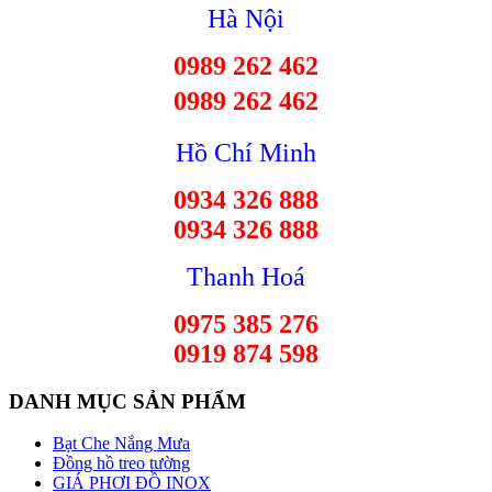
Hà Nội
0989 262 462
0989 262 462
Hồ Chí Minh
0934 326 888
0934 326 888
Thanh Hoá
0975 385 276
0919 874 598
DANH MỤC SẢN PHẨM
Bạt Che Nắng Mưa
Đồng hồ treo tường
GIÁ PHƠI ĐỒ INOX