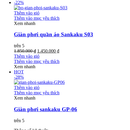
-22%
Thêm vào giỏ
Thêm vào mục yêu thích
Xem nhanh
Giàn phơi quần áo Sankaku S03
trên 5
1.850.000 ₫
1.450.000 ₫
Thêm vào giỏ
Thêm vào mục yêu thích
Xem nhanh
HOT
-28%
Thêm vào giỏ
Thêm vào mục yêu thích
Xem nhanh
Giàn phơi sankaku GP-06
trên 5