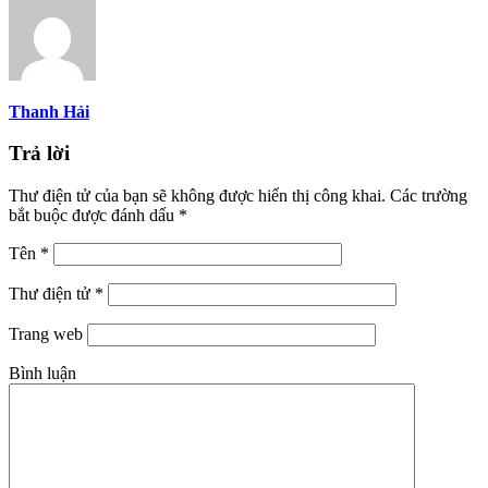
Thanh Hải
Trả lời
Thư điện tử của bạn sẽ không được hiển thị công khai.
Các trường
bắt buộc được đánh dấu
*
Tên
*
Thư điện tử
*
Trang web
Bình luận