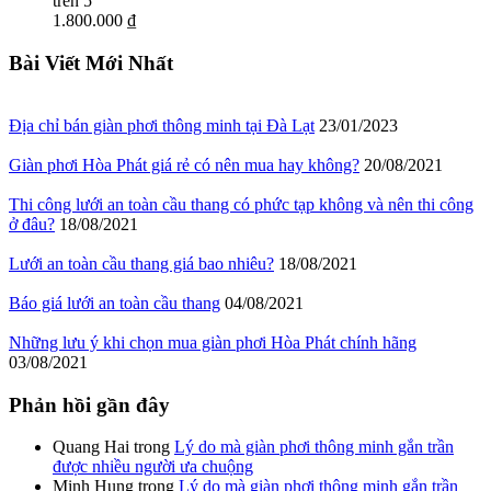
trên 5
1.800.000 ₫
Bài Viết Mới Nhất
Địa chỉ bán giàn phơi thông minh tại Đà Lạt
23/01/2023
Giàn phơi Hòa Phát giá rẻ có nên mua hay không?
20/08/2021
Thi công lưới an toàn cầu thang có phức tạp không và nên thi công
ở đâu?
18/08/2021
Lưới an toàn cầu thang giá bao nhiêu?
18/08/2021
Báo giá lưới an toàn cầu thang
04/08/2021
Những lưu ý khi chọn mua giàn phơi Hòa Phát chính hãng
03/08/2021
Phản hồi gần đây
Quang Hai
trong
Lý do mà giàn phơi thông minh gắn trần
được nhiều người ưa chuộng
Minh Hung
trong
Lý do mà giàn phơi thông minh gắn trần