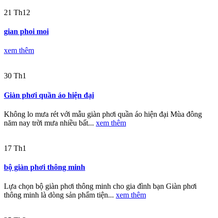
21
Th12
gian phoi moi
xem thêm
30
Th1
Giàn phơi quần áo hiện đại
Không lo mưa rét với mẫu giàn phơi quần áo hiện đại Mùa đông
năm nay trời mưa nhiều bất...
xem thêm
17
Th1
bộ giàn phơi thông minh
Lựa chọn bộ giàn phơi thông minh cho gia đình bạn Giàn phơi
thông minh là dòng sản phẩm tiện...
xem thêm