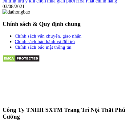
Những lưu ý khi chọn mua giàn phơi Hòa Phát chính hãng
03/08/2021
Chính sách & Quy định chung
Chính sách vận chuyển, giao nhận
Chính sách bảo hành và đổi trả
Chính sách bảo mật thông tin
Công Ty TNHH SXTM Trang Trí Nội Thất Phú
Cường