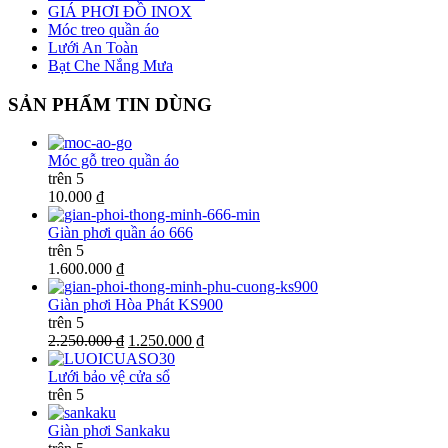
GIÁ PHƠI ĐỒ INOX
Móc treo quần áo
Lưới An Toàn
Bạt Che Nắng Mưa
SẢN PHẨM TIN DÙNG
Móc gỗ treo quần áo
trên 5
10.000 ₫
Giàn phơi quần áo 666
trên 5
1.600.000 ₫
Giàn phơi Hòa Phát KS900
trên 5
2.250.000 ₫
1.250.000 ₫
Lưới bảo vệ cửa sổ
trên 5
Giàn phơi Sankaku