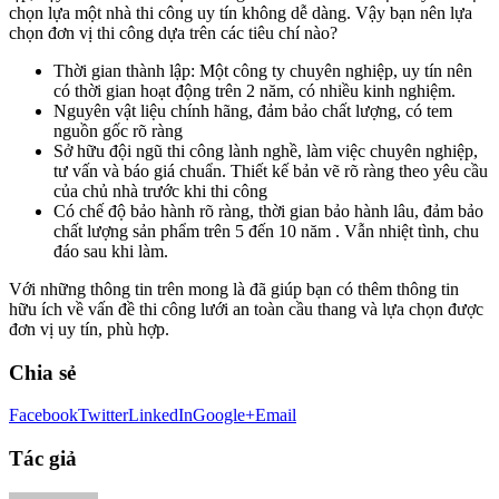
chọn lựa một nhà thi công uy tín không dễ dàng. Vậy bạn nên lựa
chọn đơn vị thi công dựa trên các tiêu chí nào?
Thời gian thành lập: Một công ty chuyên nghiệp, uy tín nên
có thời gian hoạt động trên 2 năm, có nhiều kinh nghiệm.
Nguyên vật liệu chính hãng, đảm bảo chất lượng, có tem
nguồn gốc rõ ràng
Sở hữu đội ngũ thi công lành nghề, làm việc chuyên nghiệp,
tư vấn và báo giá chuẩn. Thiết kế bản vẽ rõ ràng theo yêu cầu
của chủ nhà trước khi thi công
Có chế độ bảo hành rõ ràng, thời gian bảo hành lâu, đảm bảo
chất lượng sản phẩm trên 5 đến 10 năm . Vẫn nhiệt tình, chu
đáo sau khi làm.
Với những thông tin trên mong là đã giúp bạn có thêm thông tin
hữu ích về vấn đề thi công lưới an toàn cầu thang và lựa chọn được
đơn vị uy tín, phù hợp.
Chia sẻ
Facebook
Twitter
LinkedIn
Google+
Email
Tác giả