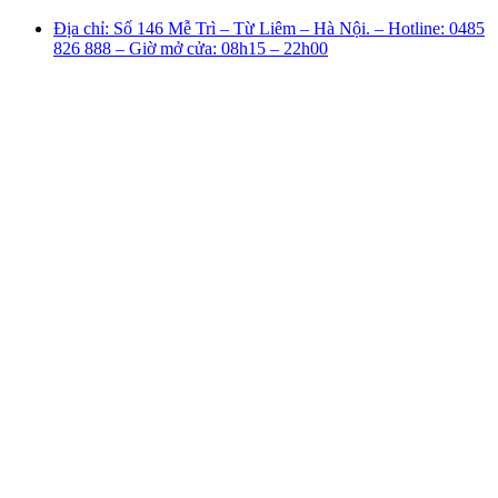
Địa chỉ: Số 146 Mễ Trì – Từ Liêm – Hà Nội. – Hotline: 0485
826 888 – Giờ mở cửa: 08h15 – 22h00