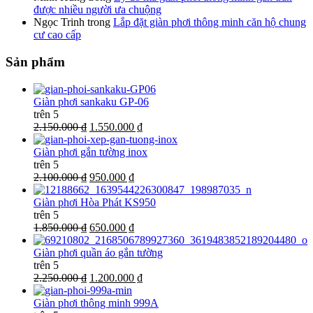
được nhiều người ưa chuộng
Ngọc Trinh
trong
Lắp đặt giàn phơi thông minh căn hộ chung
cư cao cấp
Sản phẩm
Giàn phơi sankaku GP-06
trên 5
2.150.000 ₫
1.550.000 ₫
Giàn phơi gắn tường inox
trên 5
2.100.000 ₫
950.000 ₫
Giàn phơi Hòa Phát KS950
trên 5
1.850.000 ₫
650.000 ₫
Giàn phơi quần áo gắn tường
trên 5
2.250.000 ₫
1.200.000 ₫
Giàn phơi thông minh 999A