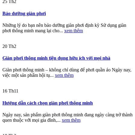
25
Th2
Bảo dưỡng giàn phơi
Những lý do bạn nên bảo dưỡng giàn phơi định kỳ Sử dụng giàn
phơi thông minh mang lại cho...
xem thêm
20
Th2
Giàn phơi thông minh tiện dụng hữu ích với mọi nhà
Giàn phơi thông minh – không chỉ dùng để phơi quần áo Ngày nay,
việc một sản phẩm hội tụ...
xem thêm
16
Th11
Hướng dẫn cách chọn giàn phơi thông minh
Ngày nay, sản phẩm giàn phơi thông minh đang ngày càng trở thành
quen thuộc với mọi gia đình,...
xem thêm