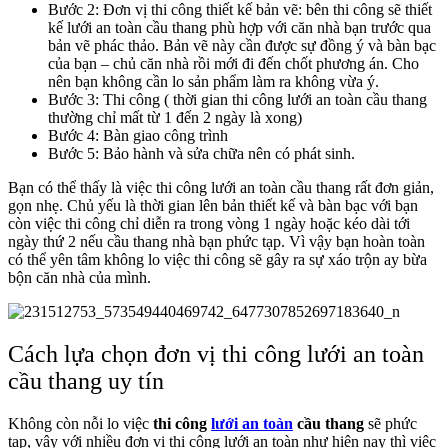
Bước 2: Đơn vị thi công thiết kế bản vẽ: bên thi công sẽ thiết
kế lưới an toàn cầu thang phù hợp với căn nhà bạn trước qua
bản vẽ phác thảo. Bản vẽ này cần được sự đồng ý và bàn bạc
của bạn – chủ căn nhà rồi mới đi đến chốt phương án. Cho
nên bạn không cần lo sản phẩm làm ra không vừa ý.
Bước 3: Thi công ( thời gian thi công lưới an toàn cầu thang
thường chỉ mất từ 1 đến 2 ngày là xong)
Bước 4: Bàn giao công trình
Bước 5: Bảo hành và sửa chữa nên có phát sinh.
Bạn có thể thấy là việc thi công lưới an toàn cầu thang rất đơn giản,
gọn nhẹ. Chủ yếu là thời gian lên bản thiết kế và bàn bạc với bạn
còn việc thi công chỉ diễn ra trong vòng 1 ngày hoặc kéo dài tới
ngày thứ 2 nếu cầu thang nhà bạn phức tạp. Vì vậy bạn hoàn toàn
có thể yên tâm không lo việc thi công sẽ gây ra sự xáo trộn ay bừa
bộn căn nhà của mình.
Cách lựa chọn đơn vị thi công lưới an toàn
cầu thang uy tín
Không còn nỗi lo việc
thi công
lưới an toàn
cầu thang
sẽ phức
tạp, vậy với nhiều đơn vị thi công lưới an toàn như hiện nay thì việc