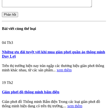
Bài viết cùng thể loại
04
Th3
Những ưu đãi tuyệt vời khi mua giàn phơi quần áo thông minh
Duy Lợi
Trên thị trường hiện nay tràn ngập các thương hiệu giàn phơi thông
minh khác nhau, từ các sản phẩm...
xem thêm
19
Th2
Giàn phơi đồ thông minh bấm điện
Giàn phơi đồ Thông minh Bấm điện Trong các loại giàn phơi đồ
thông minh hiện đang có trên thị trường,...
xem thêm