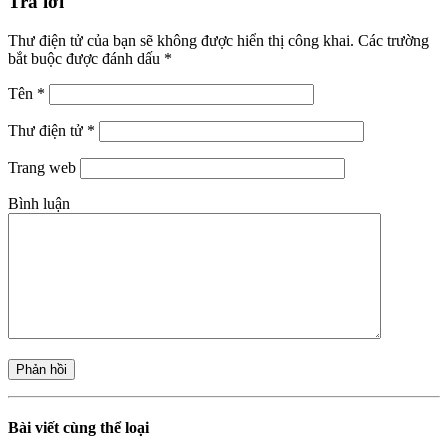
Trả lời
Thư điện tử của bạn sẽ không được hiển thị công khai.
Các trường
bắt buộc được đánh dấu
*
Tên
*
Thư điện tử
*
Trang web
Bình luận
Bài viết cùng thể loại