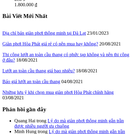
1.800.000 ₫
Bài Viết Mới Nhất
Địa chỉ bán giàn phơi thông minh tại Đà Lạt
23/01/2023
Giàn phơi Hòa Phát giá rẻ có nên mua hay không?
20/08/2021
Thi công lưới an toàn cầu thang có phức tạp không và nên thi công
ở đâu?
18/08/2021
Lưới an toàn cầu thang giá bao nhiêu?
18/08/2021
Báo giá lưới an toàn cầu thang
04/08/2021
Những lưu ý khi chọn mua giàn phơi Hòa Phát chính hãng
03/08/2021
Phản hồi gần đây
Quang Hai
trong
Lý do mà giàn phơi thông minh gắn trần
được nhiều người ưa chuộng
Minh Hung
trong
Lý do mà giàn phơi thông minh gắn trần