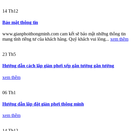
14
Th12
Bảo mật thông tin
www.gianphoithongminh.com cam kết sẽ bảo mật những thông tin
mang tính riêng tư của khách hàng. Quý khách vui lòng...
xem thêm
23
Th5
Hướng dẫn cách lắp giàn phơi xếp gắn tường gắn tường
xem thêm
06
Th1
Hướng dẫn lắp đặt giàn phơi thông minh
xem thêm
14
Th12