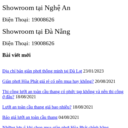
Showroom tại Nghệ An
Điện Thoại: 19008626
Showroom tại Đà Nẵng
Điện Thoại: 19008626
Bài viết mới
Địa chỉ bán giàn phơi thông minh tại Đà Lạt
23/01/2023
Giàn phơi Hòa Phát giá rẻ có nên mua hay không?
20/08/2021
Thi công lưới an toàn cầu thang có phức tạp không và nên thi công
ở đâu?
18/08/2021
Lưới an toàn cầu thang giá bao nhiêu?
18/08/2021
Báo giá lưới an toàn cầu thang
04/08/2021
Những lưu ý khi chọn mua giàn phơi Hòa Phát chính hãng