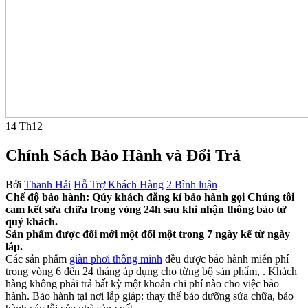
14
Th12
Chính Sách Bảo Hành và Đổi Trả
Bởi
Thanh Hải
Hỗ Trợ Khách Hàng
2 Bình luận
Chế độ bảo hành: Qúy khách đăng kí bảo hành gọi Chúng tôi
cam kết sửa chữa trong vòng 24h sau khi nhận thông báo từ
quý khách.
Sản phẩm được đổi mới một đổi một trong 7 ngày kể từ ngày
lắp.
Các sản phẩm
giàn phơi thông minh
đều được bảo hành miễn phí
trong vòng 6 đến 24 tháng áp dụng cho từng bộ sản phẩm, . Khách
hàng không phải trả bất kỳ một khoản chi phí nào cho việc bảo
hành. Bảo hành tại nơi lắp giáp: thay thế bảo dưỡng sửa chữa, bảo