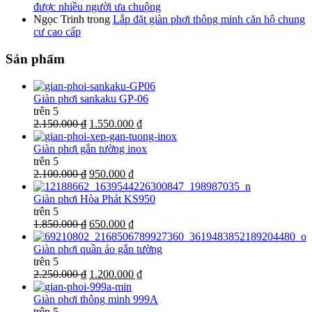
được nhiều người ưa chuộng
Ngọc Trinh
trong
Lắp đặt giàn phơi thông minh căn hộ chung
cư cao cấp
Sản phẩm
Giàn phơi sankaku GP-06
trên 5
2.150.000 ₫
1.550.000 ₫
Giàn phơi gắn tường inox
trên 5
2.100.000 ₫
950.000 ₫
Giàn phơi Hòa Phát KS950
trên 5
1.850.000 ₫
650.000 ₫
Giàn phơi quần áo gắn tường
trên 5
2.250.000 ₫
1.200.000 ₫
Giàn phơi thông minh 999A
trên 5