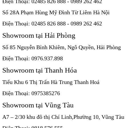
Điện Thoại: 02485 826 888 - 0989 262 462
Số 28A Phạm Hùng Mỹ Đình Từ Liêm Hà Nội
Điện Thoại: 02485 826 888 - 0989 262 462
Showroom tại Hải Phòng
Số 85 Nguyễn Bỉnh Khiêm, Ngô Quyền, Hải Phòng
Điện Thoại: 0976.937.898
Showroom tại Thanh Hóa
Tiểu Khu 6 Thị Trấn Hà Trung Thanh Hoá
Điện Thoại: 0975385276
Showroom tại Vũng Tàu
A7 – 2/30 khu đô thị Chí Linh,Phường 10, Vũng Tàu
Điện Thoại: 0818 576 555