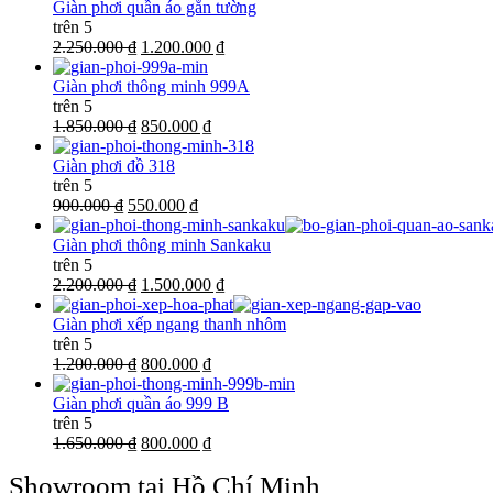
Giàn phơi quần áo gắn tường
trên 5
2.250.000 ₫
1.200.000 ₫
Giàn phơi thông minh 999A
trên 5
1.850.000 ₫
850.000 ₫
Giàn phơi đồ 318
trên 5
900.000 ₫
550.000 ₫
Giàn phơi thông minh Sankaku
trên 5
2.200.000 ₫
1.500.000 ₫
Giàn phơi xếp ngang thanh nhôm
trên 5
1.200.000 ₫
800.000 ₫
Giàn phơi quần áo 999 B
trên 5
1.650.000 ₫
800.000 ₫
Showroom tại Hồ Chí Minh