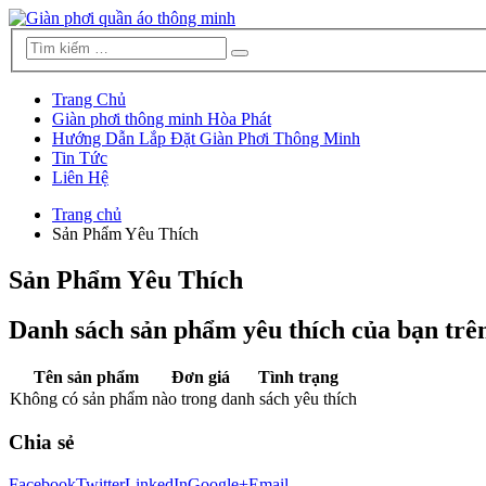
Trang Chủ
Giàn phơi thông minh Hòa Phát
Hướng Dẫn Lắp Đặt Giàn Phơi Thông Minh
Tin Tức
Liên Hệ
Trang chủ
Sản Phẩm Yêu Thích
Sản Phẩm Yêu Thích
Danh sách sản phẩm yêu thích của bạn tr
Tên sản phẩm
Đơn giá
Tình trạng
Không có sản phẩm nào trong danh sách yêu thích
Chia sẻ
Facebook
Twitter
LinkedIn
Google+
Email