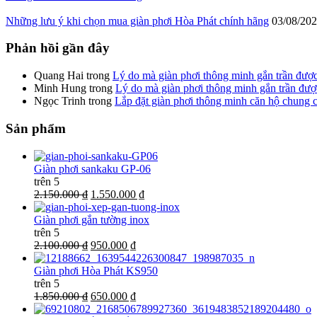
Những lưu ý khi chọn mua giàn phơi Hòa Phát chính hãng
03/08/20
Phản hồi gần đây
Quang Hai
trong
Lý do mà giàn phơi thông minh gắn trần đượ
Minh Hung
trong
Lý do mà giàn phơi thông minh gắn trần đư
Ngọc Trinh
trong
Lắp đặt giàn phơi thông minh căn hộ chung 
Sản phẩm
Giàn phơi sankaku GP-06
trên 5
2.150.000 ₫
1.550.000 ₫
Giàn phơi gắn tường inox
trên 5
2.100.000 ₫
950.000 ₫
Giàn phơi Hòa Phát KS950
trên 5
1.850.000 ₫
650.000 ₫