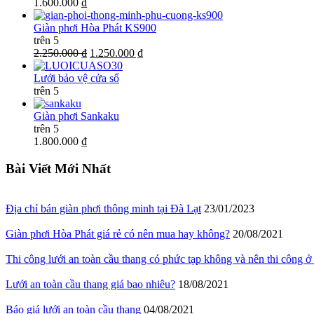
1.600.000 ₫
Giàn phơi Hòa Phát KS900
trên 5
2.250.000 ₫
1.250.000 ₫
Lưới bảo vệ cửa sổ
trên 5
Giàn phơi Sankaku
trên 5
1.800.000 ₫
Bài Viết Mới Nhất
Địa chỉ bán giàn phơi thông minh tại Đà Lạt
23/01/2023
Giàn phơi Hòa Phát giá rẻ có nên mua hay không?
20/08/2021
Thi công lưới an toàn cầu thang có phức tạp không và nên thi công ở
Lưới an toàn cầu thang giá bao nhiêu?
18/08/2021
Báo giá lưới an toàn cầu thang
04/08/2021