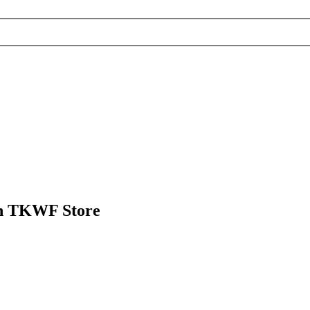
ên TKWF Store