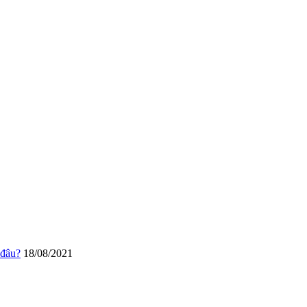
 đâu?
18/08/2021