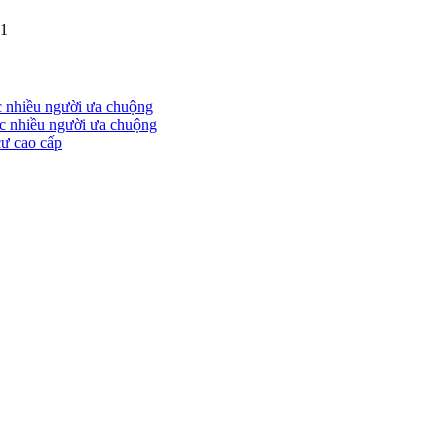
21
c nhiều người ưa chuộng
ợc nhiều người ưa chuộng
cư cao cấp