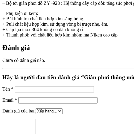
– Bộ tời giàn phơi đồ ZY -928 : Hệ thống dây cáp đôi: tăng sức phơi
– Phụ kiện đi kèm:
+ Bát hình trụ chất liệu hợp kim sáng bóng.
+ Puli chất liệu hợp kim, sử dụng vòng bi trượt nhẹ, êm.
+ Cáp lụa inox 304 không co dãn không rỉ
+ Thanh phơi: với chất liệu hợp kim nhôm mạ Niken cao cấp
Đánh giá
Chưa có đánh giá nào.
Hãy là người đầu tiên đánh giá “Giàn phơi thông 
Tên
*
Email
*
Đánh giá của bạn