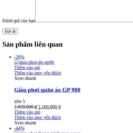
Đánh giá của bạn
Sản phẩm liên quan
-26%
Thêm vào giỏ
Thêm vào mục yêu thích
Xem nhanh
Giàn phơi quần áo GP 980
trên 5
2.850.000 ₫
2.100.000 ₫
Thêm vào giỏ
Thêm vào mục yêu thích
Xem nhanh
-44%