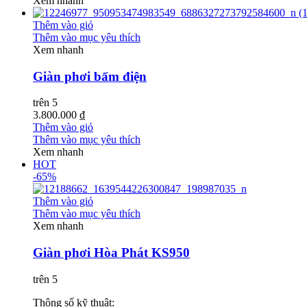
Xem nhanh
Thêm vào giỏ
Thêm vào mục yêu thích
Xem nhanh
Giàn phơi bấm điện
trên 5
3.800.000 ₫
Thêm vào giỏ
Thêm vào mục yêu thích
Xem nhanh
HOT
-65%
Thêm vào giỏ
Thêm vào mục yêu thích
Xem nhanh
Giàn phơi Hòa Phát KS950
trên 5
Thông số kỹ thuật: