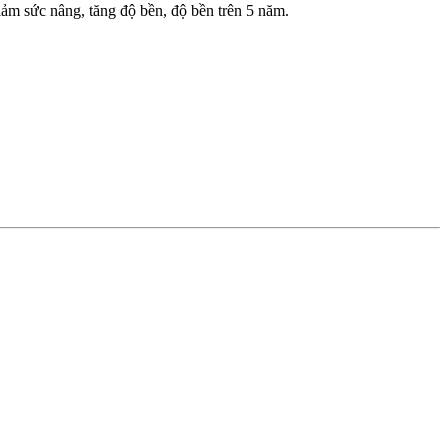
iảm sức nâng, tăng độ bền, độ bền trên 5 năm.