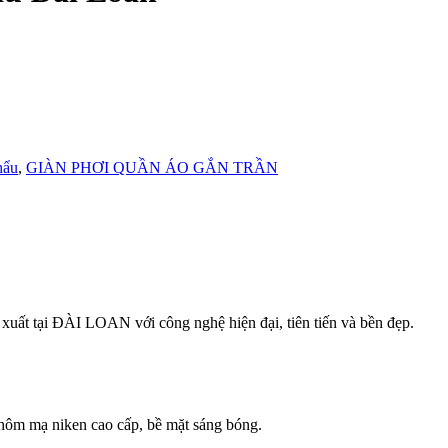
hẩu
,
GIÀN PHƠI QUẦN ÁO GẮN TRẦN
xuất tại ĐÀI LOAN với công nghệ hiện đại, tiên tiến và bền đẹp.
nhôm mạ niken cao cấp, bề mặt sáng bóng.