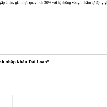
 gấp 2 lần, giảm lực quay hơn 30% với hệ thống vòng bi hãm tự động g
minh nhập khẩu Đài Loan”