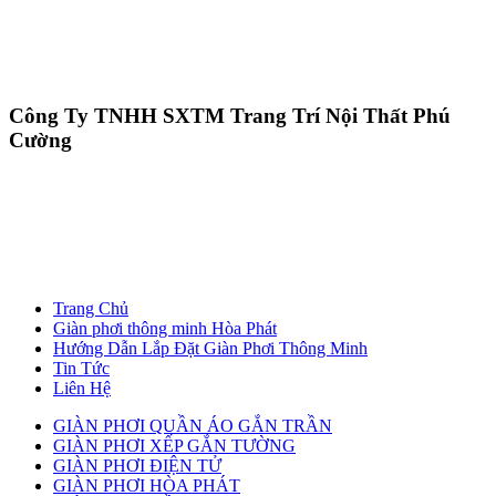
Công Ty TNHH SXTM Trang Trí Nội Thất Phú
Cường
Trang Chủ
Giàn phơi thông minh Hòa Phát
Hướng Dẫn Lắp Đặt Giàn Phơi Thông Minh
Tin Tức
Liên Hệ
GIÀN PHƠI QUẦN ÁO GẮN TRẦN
GIÀN PHƠI XẾP GẮN TƯỜNG
GIÀN PHƠI ĐIỆN TỬ
GIÀN PHƠI HÒA PHÁT