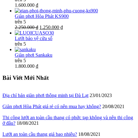
1.600.000 ₫
Giàn phơi Hòa Phát KS900
trên 5
2.250.000 ₫
1.250.000 ₫
Lưới bảo vệ cửa sổ
trên 5
Giàn phơi Sankaku
trên 5
1.800.000 ₫
Bài Viết Mới Nhất
Địa chỉ bán giàn phơi thông minh tại Đà Lạt
23/01/2023
Giàn phơi Hòa Phát giá rẻ có nên mua hay không?
20/08/2021
Thi công lưới an toàn cầu thang có phức tạp không và nên thi công
ở đâu?
18/08/2021
Lưới an toàn cầu thang giá bao nhiêu?
18/08/2021