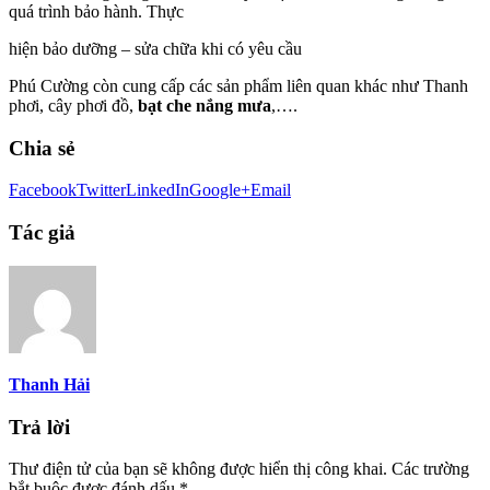
quá trình bảo hành. Thực
hiện bảo dưỡng – sửa chữa khi có yêu cầu
Phú Cường còn cung cấp các sản phẩm liên quan khác như Thanh
phơi, cây phơi đồ,
bạt che nắng mưa
,….
Chia sẻ
Facebook
Twitter
LinkedIn
Google+
Email
Tác giả
Thanh Hải
Trả lời
Thư điện tử của bạn sẽ không được hiển thị công khai.
Các trường
bắt buộc được đánh dấu
*