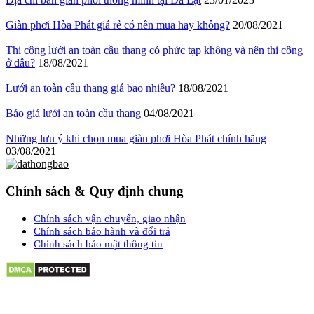
Giàn phơi Hòa Phát giá rẻ có nên mua hay không?
20/08/2021
Thi công lưới an toàn cầu thang có phức tạp không và nên thi công
ở đâu?
18/08/2021
Lưới an toàn cầu thang giá bao nhiêu?
18/08/2021
Báo giá lưới an toàn cầu thang
04/08/2021
Những lưu ý khi chọn mua giàn phơi Hòa Phát chính hãng
03/08/2021
Chính sách & Quy định chung
Chính sách vận chuyển, giao nhận
Chính sách bảo hành và đổi trả
Chính sách bảo mật thông tin