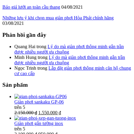
Báo giá lưới an toàn cầu thang
04/08/2021
Những lưu ý khi chọn mua giàn phơi Hòa Phát chính hãng
03/08/2021
Phản hồi gần đây
Quang Hai
trong
Lý do mà giàn phơi thông minh gắn trần
được nhiều người ưa chuộng
Minh Hung
trong
Lý do mà giàn phơi thông minh gắn trần
được nhiều người ưa chuộng
Ngọc Trinh
trong
Lắp đặt giàn phơi thông minh căn hộ chung
cư cao cấp
Sản phẩm
Giàn phơi sankaku GP-06
trên 5
2.150.000 ₫
1.550.000 ₫
Giàn phơi gắn tường inox
trên 5