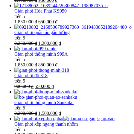
2.100.000 ₫
950.000 ₫
Giàn phơi Hòa Phát KS950
trên 5
1.850.000 ₫
650.000 ₫
Giàn phơi quần áo gắn tường
trên 5
2.250.000 ₫
1.200.000 ₫
Giàn phơi thông minh 999A
trên 5
1.850.000 ₫
850.000 ₫
Giàn phơi đồ 318
trên 5
900.000 ₫
550.000 ₫
Giàn phơi thông minh Sankaku
trên 5
2.200.000 ₫
1.500.000 ₫
Giàn phơi xếp ngang thanh nhôm
trên 5