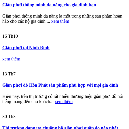
Giàn phơi thông minh đa năng cho gia đình bạn
Giàn phơi thông minh đa năng là một trong những sản phẩm hoàn
hảo cho các hộ gia đình,...
xem thêm
16
Th10
Giàn phơi tại Ninh Bình
xem thêm
13
Th7
Giàn phơi đồ Hòa Phát sản phẩm phù hợp với mọi gia đình
Hiện nay, trên thị trường có rất nhiều thương hiệu giàn phơi đồ nổi
tiếng mang đến cho khách...
xem thêm
30
Th3
Thị trường đang ưa chuộng bộ giàn phơi quần áo nào nhất