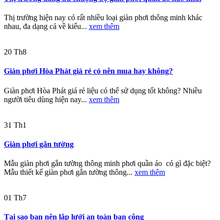
Thị trường hiện nay có rất nhiều loại giàn phơi thông minh khác
nhau, đa dạng cả về kiểu...
xem thêm
20
Th8
Giàn phơi Hòa Phát giá rẻ có nên mua hay không?
Giàn phơi Hòa Phát giá rẻ liệu có thể sử dụng tốt không? Nhiều
người tiêu dùng hiện nay...
xem thêm
31
Th1
Giàn phơi gắn tường
Mẫu giàn phơi gắn tường thông minh phơi quần áo có gì đặc biệt?
Mẫu thiết kế giàn phơi gắn tường thông...
xem thêm
01
Th7
Tại sao bạn nên lắp lưới an toàn ban công