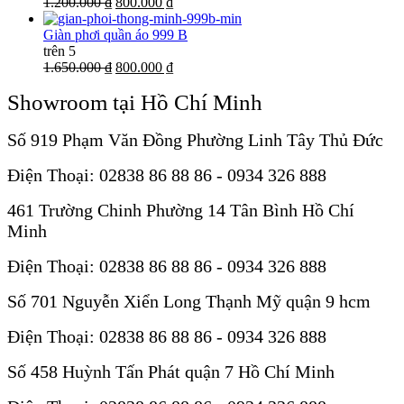
1.200.000 ₫
800.000 ₫
Giàn phơi quần áo 999 B
trên 5
1.650.000 ₫
800.000 ₫
Showroom tại Hồ Chí Minh
Số 919 Phạm Văn Đồng Phường Linh Tây Thủ Đức
Điện Thoại: 02838 86 88 86 - 0934 326 888
461 Trường Chinh Phường 14 Tân Bình Hồ Chí
Minh
Điện Thoại: 02838 86 88 86 - 0934 326 888
Số 701 Nguyễn Xiển Long Thạnh Mỹ quận 9 hcm
Điện Thoại: 02838 86 88 86 - 0934 326 888
Số 458 Huỳnh Tấn Phát quận 7 Hồ Chí Minh