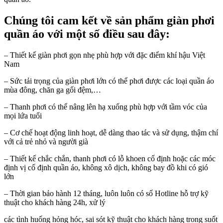
Chúng tôi cam kết về sản phẩm giàn phơi
quần áo với một số điều sau đây:
– Thiết kế giàn phơi gọn nhẹ phù hợp với đặc điểm khí hậu Việt
Nam
– Sức tải trọng của giàn phơi lớn có thể phơi được các loại quần áo
mùa đông, chăn ga gối đệm,…
– Thanh phơi có thể nâng lên hạ xuống phù hợp với tầm vóc của
mọi lứa tuổi
– Cơ chế hoạt động linh hoạt, dễ dàng thao tác và sử dụng, thậm chí
với cả trẻ nhỏ và người già
– Thiết kế chắc chắn, thanh phơi có lỗ khoen cố định hoặc các móc
định vị cố định quần áo, không
xô dịch, không bay đồ khi có gió
lớn
– Thời gian bảo hành 12 tháng, luôn luôn có số Hotline hỗ trợ kỹ
thuật cho khách hàng 24h, xử lý
các tình huống hỏng hóc, sai sót kỹ thuật cho khách hàng trong suốt