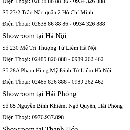
Điện Thoại: 02838 86 88 86 - 0934 326 888
Số 23/2 Trần Não quận 2 Hồ Chí Minh
Điện Thoại: 02838 86 88 86 - 0934 326 888
Showroom tại Hà Nội
Số 230 Mễ Trì Thượng Từ Liêm Hà Nội
Điện Thoại: 02485 826 888 - 0989 262 462
Số 28A Phạm Hùng Mỹ Đình Từ Liêm Hà Nội
Điện Thoại: 02485 826 888 - 0989 262 462
Showroom tại Hải Phòng
Số 85 Nguyễn Bỉnh Khiêm, Ngô Quyền, Hải Phòng
Điện Thoại: 0976.937.898
Showroom tại Thanh Hóa