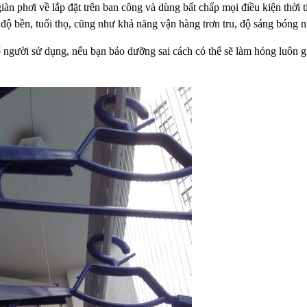
iàn phơi về lắp đặt trên ban công
và dùng bất chấp mọi điều kiện thời 
độ bền, tuổi thọ, cũng
như khả năng vận hàng trơn tru, độ sáng bóng 
ố người sử dụng, nếu bạn bảo
dưỡng sai cách có thể sẽ làm hỏng luôn g