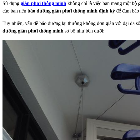
Sử dụng
giàn phơi thông minh
không chỉ là việc bạn mang một bộ g
cáo bạn nên
bảo dưỡng giàn phơi thông minh định kỳ
để đảm bảo 
Tuy nhiên, vấn đề bảo dưỡng lại thường không đơn giản với đại đa s
dưỡng giàn phơi thông minh
sơ bộ như bên dưới: