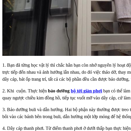
1. Bạn đã từng học vật lý thì chắc hẳn bạn còn nhớ nguyên lý hoạt đ
trực tiếp đến nhau và ảnh hưởng lẫn nhau, do đó việc tháo dỡ, thay m
dây cáp, bát ốp trang trí, tất cả các bộ phần đều cần được bảo dưỡng,
2. Khi
cuộn. Thực hiện
bảo dưỡng
bộ tời
giàn phơi
bạn có thể làm 
quay
ngược chiều kim đồng hồ, tiếp tục vuốt mỡ vào dây cáp, cứ làm
3. Bảo dưỡng buli và dẫn hướng. Hai bộ phận này thường được treo 
bôi vào các bánh bên trong buli, dẫn hường một lớp mỏng để hệ thốn
4. Dây cáp thanh phơi. Từ điểm thanh phơi ở dưới thấp bạn thực hiện