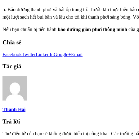
5. Bảo dưỡng thanh phơi và bát ốp trang trí. Trước khi thực hiện bả
một lượt sạch hết bụi bẩn và lâu cho tới khi thanh phơi sáng bóng. Với
Nếu bạn chuẩn bị tiến hành
bảo dưỡng giàn phơi thông minh
của g
Chia sẻ
Facebook
Twitter
LinkedIn
Google+
Email
Tác giả
Thanh Hải
Trả lời
Thư điện tử của bạn sẽ không được hiển thị công khai.
Các trường bắ