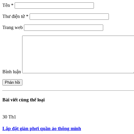
Tên
*
Thư điện tử
*
Trang web
Bình luận
Bài viết cùng thể loại
30
Th1
Lắp đặt giàn phơi quần áo thông minh