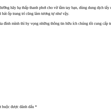
o dưỡng hãy hạ thấp thanh phơi
cho vừ tầm tay bạn, dùng dung dịch tẩy
 bát ốp trang trí
cũng làm tương tự như vậy.
ia đình mình thì hy vọng những
thông tin hữu ích chúng tôi cung cấp 
t buộc được đánh dấu
*