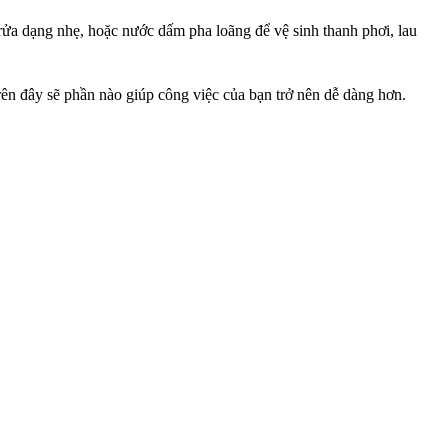
 rửa dạng nhẹ, hoặc nước dấm pha loãng để vệ sinh thanh
phơi, lau
trên đây sẽ phần nào giúp công việc của bạn trở nên dễ dàng
hơn.