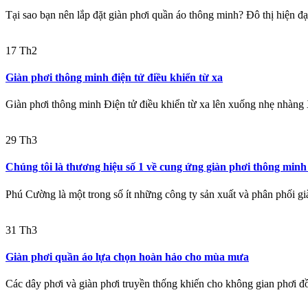
Tại sao bạn nên lắp đặt giàn phơi quần áo thông minh? Đô thị hiện đại
17
Th2
Giàn phơi thông minh điện tử điều khiển từ xa
Giàn phơi thông minh Điện tử điều khiển từ xa lên xuống nhẹ nhàng 
29
Th3
Chúng tôi là thương hiệu số 1 về cung ứng giàn phơi thông minh
Phú Cường là một trong số ít những công ty sản xuất và phân phối gi
31
Th3
Giàn phơi quần áo lựa chọn hoàn hảo cho mùa mưa
Các dây phơi và giàn phơi truyền thống khiến cho không gian phơi đồ 