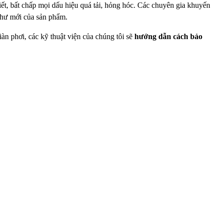
tiết, bất chấp mọi dấu hiệu quá tải, hỏng hóc. Các chuyên gia
khuyến
như mới của sản phẩm.
iàn phơi, các kỹ thuật viện của chúng tôi sẽ
hướng dẫn cách
bảo