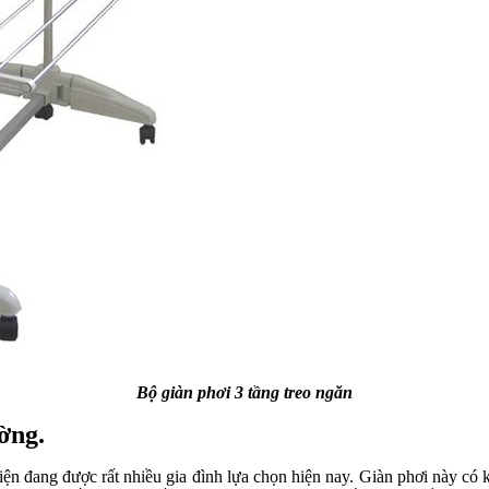
Bộ giàn phơi 3 tầng treo ngăn
ường.
n đang được rất nhiều gia đình lựa chọn hiện nay. Giàn phơi này có khả