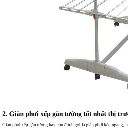
2. Giàn phơi xếp gắn tường tốt nhất thị tr
Giàn phơi xếp gắn tường hay còn được gọi là giàn phơi kéo ngang, hiệ