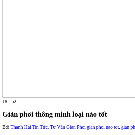
18
Th2
Giàn phơi thông minh loại nào tốt
Bởi
Thanh Hải
Tin Tức
,
Tư Vấn Giàn Phơi
gian phoi nao tot
,
gian ph