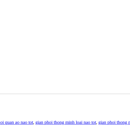
oi quan ao nao tot
,
gian phoi thong minh loai nao tot
,
gian phoi thong 