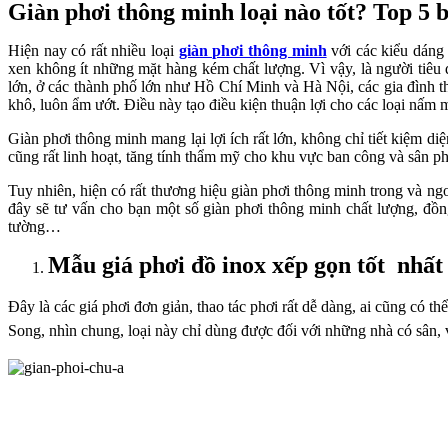
Giàn phơi thông minh loại nào tốt? Top 5 b
Hiện nay có rất nhiều loại
giàn phơi thông minh
với các kiểu dáng 
xen không ít những mặt hàng kém chất lượng. Vì vậy, là người tiêu 
lớn, ở các thành phố lớn như Hồ Chí Minh và Hà Nội, các gia đình t
khô, luôn ẩm ướt. Điều này tạo điều kiện thuận lợi cho các loại nấm 
Giàn phơi thông minh mang lại lợi ích rất lớn, không chỉ tiết kiệm di
cũng rất linh hoạt, tăng tính thẩm mỹ cho khu vực ban công và sân phơ
Tuy nhiên, hiện có rất thương hiệu giàn phơi thông minh trong và ng
đây sẽ tư vấn cho bạn một số giàn phơi thông minh chất lượng, đồng
tường…
Mẫu giá phơi đồ inox xếp gọn tốt nhất
Đây là các giá phơi đơn giản, thao tác phơi rất dễ dàng, ai cũng có th
Song, nhìn chung, loại
này chỉ dùng được đối với những nhà có sân, 