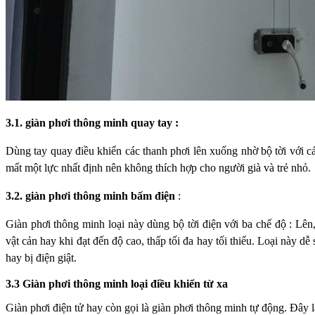
3.1.
giàn phơi thông minh
quay tay :
Dùng tay quay điều khiển các thanh phơi lên xuống
nhờ bộ tời với c
mất một lực
nhất định nên không thích hợp cho người già và trẻ nhỏ.
3.2.
giàn phơi thông minh
bấm điện
:
Giàn phơi thông minh loại này dùng bộ tời điện
với ba chế độ : Lên
vật
cản hay khi đạt đến độ cao, thấp tối đa hay tối thiểu. Loại này d
hay bị điện giật.
3.3 Giàn phơi thông minh loại điều khiển từ xa
Giàn phơi điện tử hay còn gọi là giàn phơi thông minh tự động. Đây l