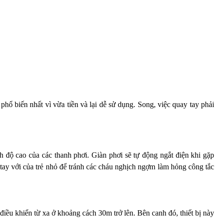
phổ
biến nhất vì vừa tiền và lại dễ sử dụng. Song, việc quay tay phải
h độ cao của các thanh phơi. Giàn phơi sẽ tự động ngắt điện khi gặp
tay với của trẻ
nhỏ để tránh các cháu nghịch ngợm làm hỏng công tắc
điều khiển từ xa ở khoảng cách 30m trở lên. Bên canh đó, thiết bị này