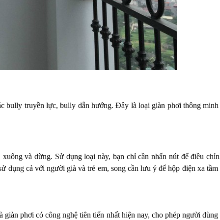
ác bully truyền lực, bully dẫn hướng. Đây là loại
giàn phơi thông minh
, xuống và dừng. Sử dụng loại này, bạn chỉ cần nhấn nút
để điều chỉn
ễ sử dụng cả
với người già và trẻ em, song cần lưu ý để hộp điện xa tầm 
à giàn phơi có công nghệ tiên tiến nhất hiện nay, cho phép người dùng 