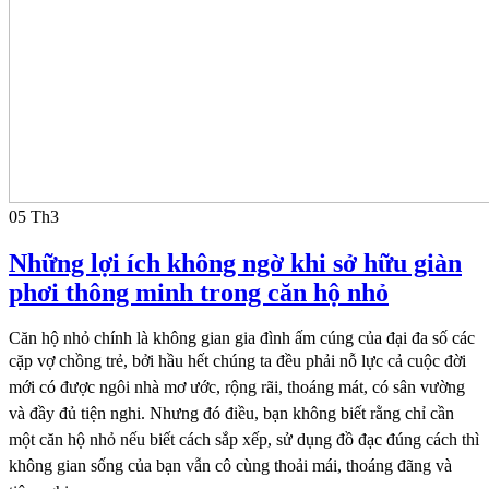
05
Th3
Những lợi ích không ngờ khi sở hữu giàn
phơi thông minh trong căn hộ nhỏ
Căn hộ nhỏ chính là không gian gia đình ấm cúng của đại đa số các
cặp vợ chồng trẻ, bởi hầu hết
chúng ta đều phải nỗ lực cả cuộc đời
mới có được ngôi nhà mơ ước, rộng rãi, thoáng mát, có sân
vường
và đầy đủ tiện nghi. Nhưng đó điều, bạn không biết rằng chỉ cần
một căn hộ nhỏ nếu biết
cách sắp xếp, sử dụng đồ đạc đúng cách thì
không gian sống của bạn vẫn cô cùng thoải mái, thoáng
đãng và