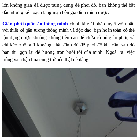
lớn không gian đã được trưng dụng để phơi đồ, bạn không thể
bắt
đầu những kế hoạch lãng mạn bên gia đình mình được.
Giàn phơi quần áo thông minh
chính là giải pháp tuyệt vời nhất,
với thiết kế gắn tường thông
minh và độc đáo, bạn hoàn toàn có thể
tận dụng được khoảng không trên cao để chứa cả bộ
giàn phơi, và
chỉ kéo xuống 1 khoảng nhất định đủ để phơi đồ khi cần, sau đó
bạn thu gọn lại để
hưởng trọn buổi tối của mình. Ngoài ra, việc
trồng vài chậu hoa cũng trở nên thật dễ dàng.