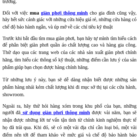
trường.
Đối với việc
mua
giàn phơi thông minh
cho gia đình cũng vậy,
hãy hết sức cảnh giác với những
cửa hiệu giá rẻ, những cửa hàng có
chế độ bảo hành ngắn, và úp mở về các chỉ tiêu kỹ thuật
Trước khi bắt đầu tìm mua giàn phơi, bạn hãy tự mình tìm hiểu cách
để phân biệt giàn phơi
quần áo chất lượng cao và hàng gia công.
Thử dạo qua các trang web của các nhà sản xuất
giàn phơi chính
hãng, tìm hiểu các thông số kỹ thuật, những điểm cần lưu ý của sản
phẩm giúp
bạn chọn được hàng chính hãng.
Từ những lưu ý này, bạn sẽ dễ dàng nhận biết được những
sản
phẩm hàng nhái kém chất lượng khi đi mục sở thị tại các cửa hành,
showroom.
Ngoài ra, hãy thử hỏi hàng xóm trong khu phố của bạn, những
người đã
sử dụng giàn phơi
thông minh
được vài năm, bạn sẽ
nhận được những lời tư vấn tận tình từ chính kinh nghiệm
thực tế
họ đã trải qua. Khi đó, sẽ có một vài địa chỉ cần loại bỏ, một vài
điểm nên tới để tham
khảo về mức giá và chế độ bảo hành bảo