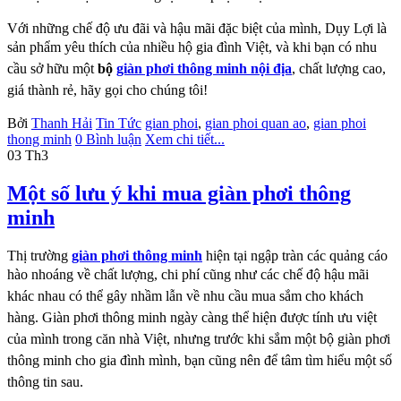
Với những chế độ ưu đãi và hậu mãi đặc biệt của mình, Dụy Lợi là
sản phẩm yêu thích của nhiều hộ
gia đình Việt, và khi bạn có nhu
cầu sở hữu một
bộ
giàn phơi thông minh nội địa
, chất lượng cao,
giá
thành rẻ, hãy gọi cho chúng tôi!
Bởi
Thanh Hải
Tin Tức
gian phoi
,
gian phoi quan ao
,
gian phoi
thong minh
0 Bình luận
Xem chi tiết...
03
Th3
Một số lưu ý khi mua giàn phơi thông
minh
Thị trường
giàn phơi thông minh
hiện tại ngập tràn các quảng cáo
hào nhoáng về chất lượng, chi phí
cũng như các chế độ hậu mãi
khác nhau có thể gây nhầm lẫn về nhu cầu mua sắm cho khách
hàng. Giàn
phơi thông minh ngày càng thể hiện được tính ưu việt
của mình trong căn nhà Việt, nhưng trước khi
sắm một bộ giàn phơi
thông minh cho gia đình mình, bạn cũng nên để tâm tìm hiểu một số
thông tin
sau.