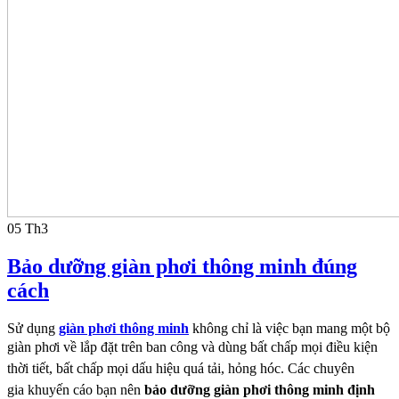
05
Th3
Bảo dưỡng giàn phơi thông minh đúng
cách
Sử dụng
giàn phơi thông minh
không chỉ là việc bạn mang một bộ
giàn phơi về lắp đặt trên ban công
và dùng bất chấp mọi điều kiện
thời tiết, bất chấp mọi dấu hiệu quá tải, hỏng hóc. Các chuyên
gia
khuyến cáo bạn nên
bảo dưỡng giàn phơi thông minh định