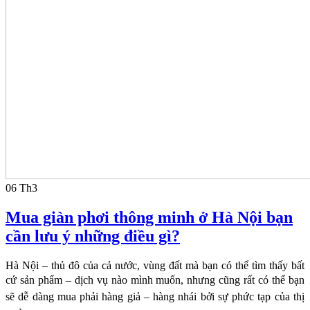
06
Th3
Mua giàn phơi thông minh ở Hà Nội bạn
cần lưu ý những điều gì?
Hà Nội – thủ đô của cả nước, vùng đất mà bạn có thể tìm thấy bất
cứ sản phẩm – dịch vụ nào
mình muốn, nhưng cũng rất có thể bạn
sẽ dễ dàng mua phải hàng giả – hàng nhái bởi sự phức
tạp của thị