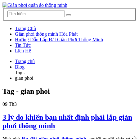
Trang Chủ
Giàn phơi thông minh Hòa Phát
Hướng Dẫn Lắp Đặt Giàn Phơi Thông Minh
Tin Tức
Liên Hệ
Trang chủ
Blog
Tag -
gian phoi
Tag - gian phoi
09
Th3
3 lý do khiến bạn nhất định phải lắp giàn
phơi thông minh
Nhà nhà
lắp đặt giàn phơi thông mình
, người người chia sẻ về