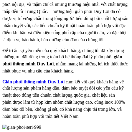
phơi nội địa, và thậm chí cả những thương hiệu nhái với chất
lượng
thấp đến từ Trung Quốc. Thương hiệu giàn phơi Duy Lợi đã có
được vị trí vững chắc trong
lòng người tiêu dùng bởi chất lượng sản
phẩm tuyệt vời, các tiêu chuẩn kỹ thuật hoàn toàn phù hợp
với đặc
điểm khí hậu và điều kiện sống phổ cập của người dân, và đặc biệt
là dịch vụ bảo hành, bảo
dưỡng chu đáo của chúng tôi.
Để tri ân sự yêu mến của quý khách hàng, chúng tôi đã xây dựng
những ưu đãi riêng trong toàn bộ
hệ thống đại lý phân phối
giàn
phơi thông minh Duy Lợi
, nhằm mang lại những lợi ích thiết thực
nhất
phục vụ nhu cầu của khách hàng.
Giàn phơi thông minh Duy Lợi
cam kết với quý khách hàng về
chất lượng sản phẩm hàng đầu, đảm
bảo tuyệt đối các yêu cầu kỹ
thuật theo đúng tiêu chuẩn chất lượng quốc gia, chất liệu sản
phẩn
được làm từ hợp kim nhôm chất lượng cao, cùng inox 100%
đảm bảo độ bền, không gỉ sét, có khả
năng chịu tải trọng lớn, và
hoàn toàn phù hợp với thời tiết Việt Nam.