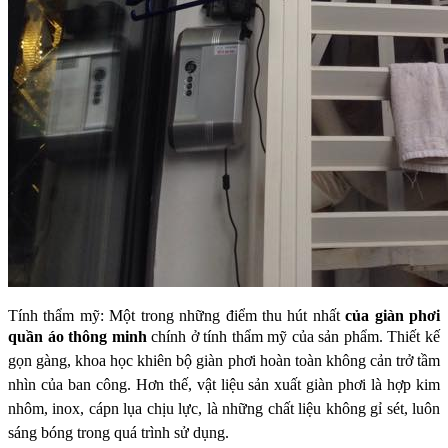
Tính thẩm mỹ: Một trong những điểm thu hút nhất
của giàn phơi
quần áo thông minh
chính ở
tính thẩm mỹ của sản phẩm. Thiết kế
gọn gàng, khoa học khiên bộ giàn phơi hoàn toàn không
cản trở tầm
nhìn của ban công. Hơn thế, vật liệu sản xuất giàn phơi là hợp kim
nhôm, inox, cápn
lụa chịu lực, là những chất liệu không gỉ sét, luôn
sáng bóng trong quá trình sử dụng.