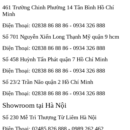
461 Trường Chinh Phường 14 Tân Bình Hồ Chí
Minh
Điện Thoại: 02838 86 88 86 - 0934 326 888
Số 701 Nguyễn Xiển Long Thạnh Mỹ quận 9 hcm
Điện Thoại: 02838 86 88 86 - 0934 326 888
Số 458 Huỳnh Tấn Phát quận 7 Hồ Chí Minh
Điện Thoại: 02838 86 88 86 - 0934 326 888
Số 23/2 Trần Não quận 2 Hồ Chí Minh
Điện Thoại: 02838 86 88 86 - 0934 326 888
Showroom tại Hà Nội
Số 230 Mễ Trì Thượng Từ Liêm Hà Nội
Điện Thoại: 02485 826 888 - 0989 262 462