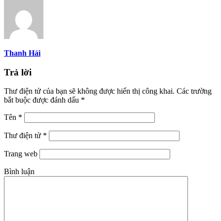
Thanh Hải
Trả lời
Thư điện tử của bạn sẽ không được hiển thị công khai.
Các trường
bắt buộc được đánh dấu
*
Tên
*
Thư điện tử
*
Trang web
Bình luận