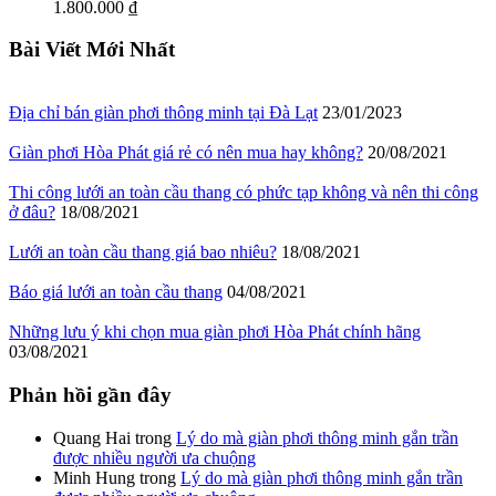
1.800.000 ₫
Bài Viết Mới Nhất
Địa chỉ bán giàn phơi thông minh tại Đà Lạt
23/01/2023
Giàn phơi Hòa Phát giá rẻ có nên mua hay không?
20/08/2021
Thi công lưới an toàn cầu thang có phức tạp không và nên thi công
ở đâu?
18/08/2021
Lưới an toàn cầu thang giá bao nhiêu?
18/08/2021
Báo giá lưới an toàn cầu thang
04/08/2021
Những lưu ý khi chọn mua giàn phơi Hòa Phát chính hãng
03/08/2021
Phản hồi gần đây
Quang Hai
trong
Lý do mà giàn phơi thông minh gắn trần
được nhiều người ưa chuộng
Minh Hung
trong
Lý do mà giàn phơi thông minh gắn trần