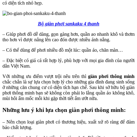
có diện tích nhỏ hẹp.
Bộ giàn phơi sankaku 4 thanh
– Giúp phơi đồ dễ dàng, gọn gàng hơn, quần ao nhanh khô và thơm
tho hơn vì được nâng lên cao đón được nhiều ánh nắng.
– Có thể dùng để phơi nhiều đồ một lúc: quần áo, chăn màn…
– Đặc biệt có giá cả rất hợp lý, phù hợp với mọi gia đình của người
dân Việt Nam.
Với những ưu điểm vượt trội nêu trên thì
giàn phơi thông minh
chắc chắn là sự lựa chọn hợp lý cho những gia đình đang sinh sống
ở những căn chung cư có diện tích hạn chế. Sau khi sở hữu bộ giàn
phơi thông minh bạn sẽ không còn phải lo lắng quần áo không khô,
mùi hôi ẩm mốc mỗi khi gặp thời tiết ẩm ướt nữa.
Những lưu ý khi lựa chọn giàn phơi thông minh:
– Nên chọn loại giàn phơi có thương hiệu, xuất xứ rõ ràng để đảm
bảo chất lượng.