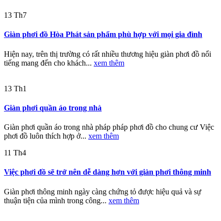
13
Th7
Giàn phơi đồ Hòa Phát sản phẩm phù hợp với mọi gia đình
Hiện nay, trên thị trường có rất nhiều thương hiệu giàn phơi đồ nổi
tiếng mang đến cho khách...
xem thêm
13
Th1
Giàn phơi quần áo trong nhà
Giàn phơi quần áo trong nhà pháp pháp phơi đồ cho chung cư Việc
phơi đồ luôn thích hợp ở...
xem thêm
11
Th4
Việc phơi đồ sẽ trở nên dễ dàng hơn với giàn phơi thông minh
Giàn phơi thông minh ngày càng chứng tỏ được hiệu quả và sự
thuận tiện của mình trong công...
xem thêm