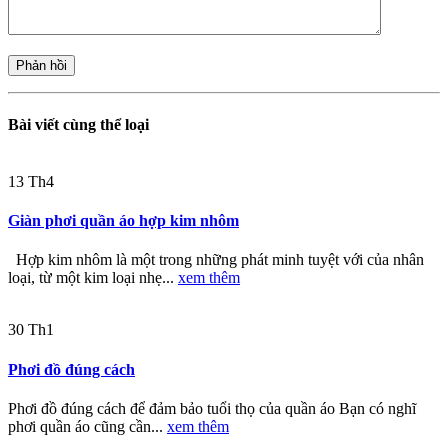
Bài viết cùng thể loại
13
Th4
Giàn phơi quần áo hợp kim nhôm
Hợp kim nhôm là một trong những phát minh tuyệt với của nhân
loại, từ một kim loại nhẹ...
xem thêm
30
Th1
Phơi đồ đúng cách
Phơi đồ đúng cách để đảm bảo tuổi thọ của quần áo Bạn có nghĩ
phơi quần áo cũng cần...
xem thêm