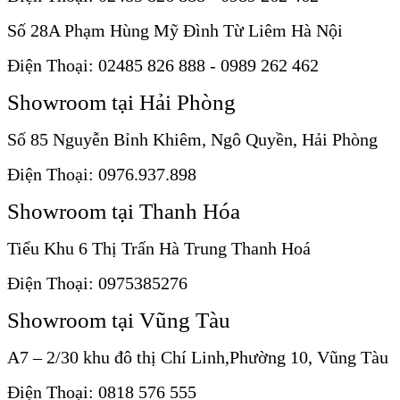
Số 28A Phạm Hùng Mỹ Đình Từ Liêm Hà Nội
Điện Thoại: 02485 826 888 - 0989 262 462
Showroom tại Hải Phòng
Số 85 Nguyễn Bỉnh Khiêm, Ngô Quyền, Hải Phòng
Điện Thoại: 0976.937.898
Showroom tại Thanh Hóa
Tiểu Khu 6 Thị Trấn Hà Trung Thanh Hoá
Điện Thoại: 0975385276
Showroom tại Vũng Tàu
A7 – 2/30 khu đô thị Chí Linh,Phường 10, Vũng Tàu
Điện Thoại: 0818 576 555