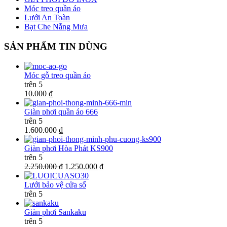
Móc treo quần áo
Lưới An Toàn
Bạt Che Nắng Mưa
SẢN PHẨM TIN DÙNG
Móc gỗ treo quần áo
trên 5
10.000 ₫
Giàn phơi quần áo 666
trên 5
1.600.000 ₫
Giàn phơi Hòa Phát KS900
trên 5
2.250.000 ₫
1.250.000 ₫
Lưới bảo vệ cửa sổ
trên 5
Giàn phơi Sankaku
trên 5