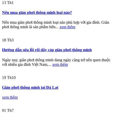
13
Th1
Nên mua giàn phơi thông minh loại nào?
Nên mua giàn phơi thông minh loại nào phù hợp với gia đình. Giàn
phơi thông minh là sản phẩm hữu...
xem thêm
18
Th3
Hướng dẫn sửa lỗi rối dây cáp giàn phơi thông minh
Ngày nay, giàn phơi thông minh đang ngày càng trở nên quen thuộc
với nhiều gia đình Việt Nam,...
xem thêm
19
Th10
Giàn phơi thông minh tại Đà Lạt
xem thêm
01
Th7