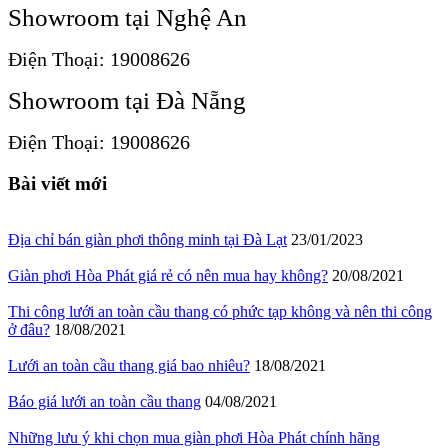
Showroom tại Nghệ An
Điện Thoại: 19008626
Showroom tại Đà Nẵng
Điện Thoại: 19008626
Bài viết mới
Địa chỉ bán giàn phơi thông minh tại Đà Lạt
23/01/2023
Giàn phơi Hòa Phát giá rẻ có nên mua hay không?
20/08/2021
Thi công lưới an toàn cầu thang có phức tạp không và nên thi công
ở đâu?
18/08/2021
Lưới an toàn cầu thang giá bao nhiêu?
18/08/2021
Báo giá lưới an toàn cầu thang
04/08/2021
Những lưu ý khi chọn mua giàn phơi Hòa Phát chính hãng