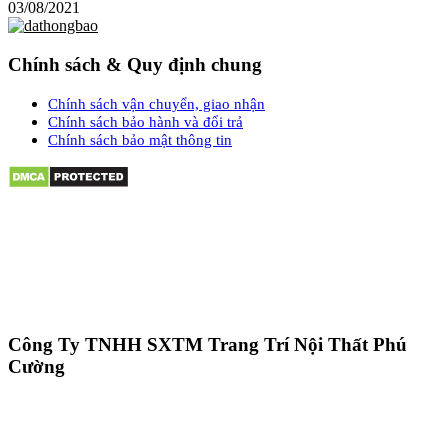
03/08/2021
Chính sách & Quy định chung
Chính sách vận chuyển, giao nhận
Chính sách bảo hành và đổi trả
Chính sách bảo mật thông tin
Công Ty TNHH SXTM Trang Trí Nội Thất Phú
Cường