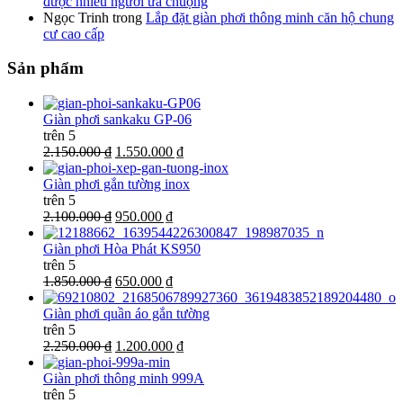
được nhiều người ưa chuộng
Ngọc Trinh
trong
Lắp đặt giàn phơi thông minh căn hộ chung
cư cao cấp
Sản phẩm
Giàn phơi sankaku GP-06
trên 5
2.150.000 ₫
1.550.000 ₫
Giàn phơi gắn tường inox
trên 5
2.100.000 ₫
950.000 ₫
Giàn phơi Hòa Phát KS950
trên 5
1.850.000 ₫
650.000 ₫
Giàn phơi quần áo gắn tường
trên 5
2.250.000 ₫
1.200.000 ₫
Giàn phơi thông minh 999A
trên 5