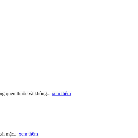
ụng quen thuộc và không...
xem thêm
cái mặc...
xem thêm