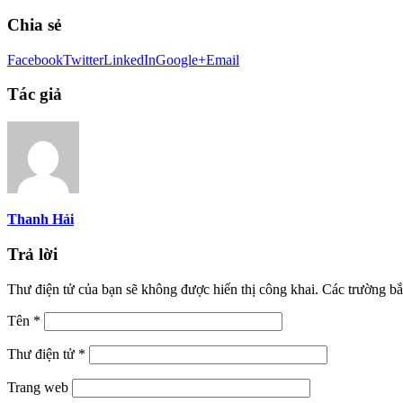
Chia sẻ
Facebook
Twitter
LinkedIn
Google+
Email
Tác giả
Thanh Hải
Trả lời
Thư điện tử của bạn sẽ không được hiển thị công khai.
Các trường bắ
Tên
*
Thư điện tử
*
Trang web