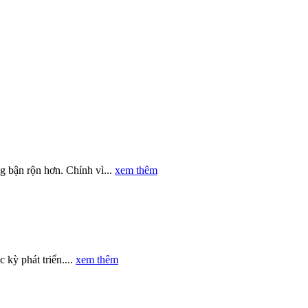
g bận rộn hơn. Chính vì...
xem thêm
 kỳ phát triển....
xem thêm