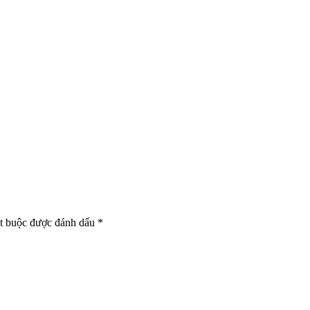
t buộc được đánh dấu
*