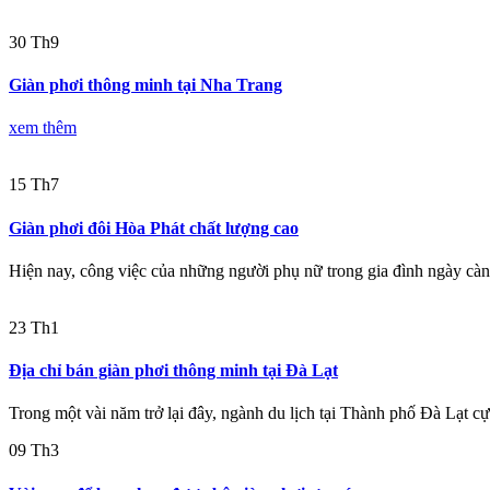
30
Th9
Giàn phơi thông minh tại Nha Trang
xem thêm
15
Th7
Giàn phơi đôi Hòa Phát chất lượng cao
Hiện nay, công việc của những người phụ nữ trong gia đình ngày càn
23
Th1
Địa chỉ bán giàn phơi thông minh tại Đà Lạt
Trong một vài năm trở lại đây, ngành du lịch tại Thành phố Đà Lạt cực
09
Th3