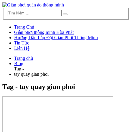
Trang Chủ
Giàn phơi thông minh Hòa Phát
Hướng Dẫn Lắp Đặt Giàn Phơi Thông Minh
Tin Tức
Liên Hệ
Trang chủ
Blog
Tag -
tay quay gian phoi
Tag - tay quay gian phoi