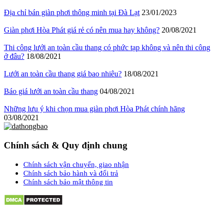
Địa chỉ bán giàn phơi thông minh tại Đà Lạt
23/01/2023
Giàn phơi Hòa Phát giá rẻ có nên mua hay không?
20/08/2021
Thi công lưới an toàn cầu thang có phức tạp không và nên thi công
ở đâu?
18/08/2021
Lưới an toàn cầu thang giá bao nhiêu?
18/08/2021
Báo giá lưới an toàn cầu thang
04/08/2021
Những lưu ý khi chọn mua giàn phơi Hòa Phát chính hãng
03/08/2021
Chính sách & Quy định chung
Chính sách vận chuyển, giao nhận
Chính sách bảo hành và đổi trả
Chính sách bảo mật thông tin