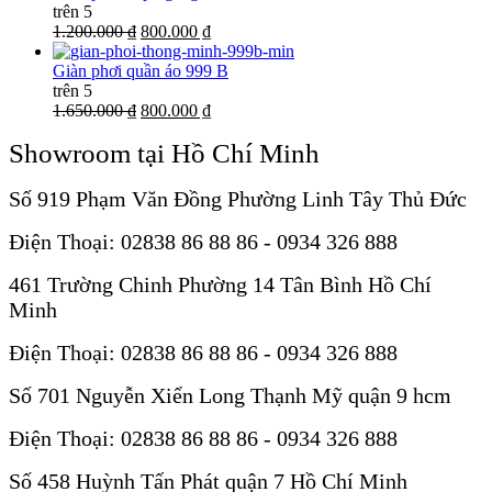
trên 5
1.200.000 ₫
800.000 ₫
Giàn phơi quần áo 999 B
trên 5
1.650.000 ₫
800.000 ₫
Showroom tại Hồ Chí Minh
Số 919 Phạm Văn Đồng Phường Linh Tây Thủ Đức
Điện Thoại: 02838 86 88 86 - 0934 326 888
461 Trường Chinh Phường 14 Tân Bình Hồ Chí
Minh
Điện Thoại: 02838 86 88 86 - 0934 326 888
Số 701 Nguyễn Xiển Long Thạnh Mỹ quận 9 hcm
Điện Thoại: 02838 86 88 86 - 0934 326 888
Số 458 Huỳnh Tấn Phát quận 7 Hồ Chí Minh