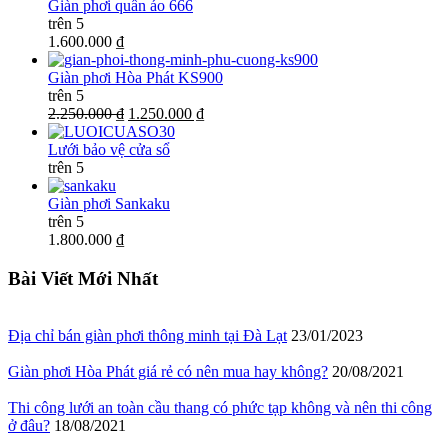
Giàn phơi quần áo 666
trên 5
1.600.000 ₫
Giàn phơi Hòa Phát KS900
trên 5
2.250.000 ₫
1.250.000 ₫
Lưới bảo vệ cửa sổ
trên 5
Giàn phơi Sankaku
trên 5
1.800.000 ₫
Bài Viết Mới Nhất
Địa chỉ bán giàn phơi thông minh tại Đà Lạt
23/01/2023
Giàn phơi Hòa Phát giá rẻ có nên mua hay không?
20/08/2021
Thi công lưới an toàn cầu thang có phức tạp không và nên thi công
ở đâu?
18/08/2021