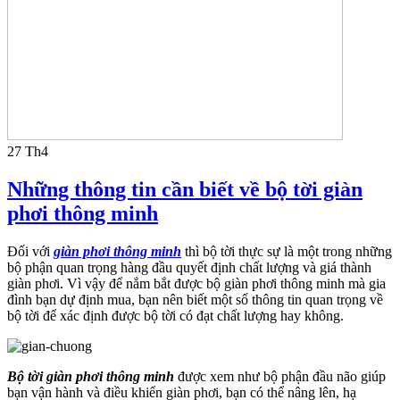
27
Th4
Những thông tin cần biết về bộ tời giàn
phơi thông minh
Đối với
giàn phơi thông minh
thì bộ tời thực sự là một trong những
bộ phận quan trọng hàng đầu quyết
định chất lượng và giá thành
giàn phơi. Vì vậy để nắm bắt được bộ giàn phơi thông minh mà gia
đình
bạn dự định mua, bạn nên biết một số thông tin quan trọng về
bộ tời để xác định được bộ tời có đạt
chất lượng hay không.
Bộ tời giàn phơi thông minh
được xem như bộ phận đầu não giúp
bạn vận hành và điều khiển giàn phơi, bạn có thể nâng lên,
hạ