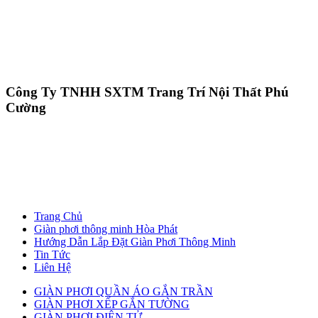
Công Ty TNHH SXTM Trang Trí Nội Thất Phú
Cường
Trang Chủ
Giàn phơi thông minh Hòa Phát
Hướng Dẫn Lắp Đặt Giàn Phơi Thông Minh
Tin Tức
Liên Hệ
GIÀN PHƠI QUẦN ÁO GẮN TRẦN
GIÀN PHƠI XẾP GẮN TƯỜNG
GIÀN PHƠI ĐIỆN TỬ