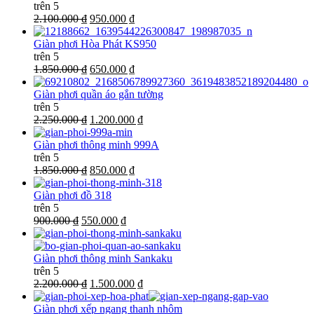
trên 5
2.100.000 ₫
950.000 ₫
Giàn phơi Hòa Phát KS950
trên 5
1.850.000 ₫
650.000 ₫
Giàn phơi quần áo gắn tường
trên 5
2.250.000 ₫
1.200.000 ₫
Giàn phơi thông minh 999A
trên 5
1.850.000 ₫
850.000 ₫
Giàn phơi đồ 318
trên 5
900.000 ₫
550.000 ₫
Giàn phơi thông minh Sankaku
trên 5
2.200.000 ₫
1.500.000 ₫
Giàn phơi xếp ngang thanh nhôm