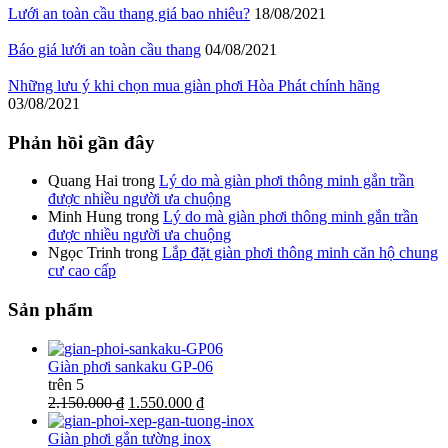
Lưới an toàn cầu thang giá bao nhiêu?
18/08/2021
Báo giá lưới an toàn cầu thang
04/08/2021
Những lưu ý khi chọn mua giàn phơi Hòa Phát chính hãng
03/08/2021
Phản hồi gần đây
Quang Hai
trong
Lý do mà giàn phơi thông minh gắn trần
được nhiều người ưa chuộng
Minh Hung
trong
Lý do mà giàn phơi thông minh gắn trần
được nhiều người ưa chuộng
Ngọc Trinh
trong
Lắp đặt giàn phơi thông minh căn hộ chung
cư cao cấp
Sản phẩm
Giàn phơi sankaku GP-06
trên 5
2.150.000 ₫
1.550.000 ₫
Giàn phơi gắn tường inox