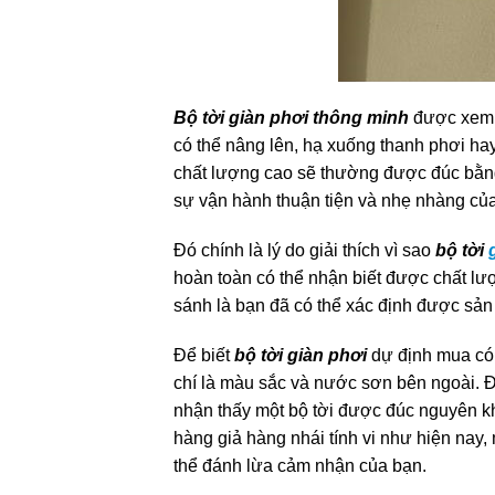
Bộ tời giàn phơi thông minh
được xem n
có thể nâng lên,
hạ xuống thanh phơi hay
chất
lượng cao sẽ thường được đúc bằn
sự vận hành thuận tiện và nhẹ nhàng của 
Đó chính là lý do
giải thích vì sao
bộ tời
hoàn toàn có thể
nhận biết được chất lượ
sánh là
bạn đã có thể xác định được sả
Để biết
bộ tời giàn phơi
dự định mua có 
chí là màu sắc và nước sơn bên ngoài. Đố
nhận thấy một bộ tời được đúc nguyên kh
hàng giả hàng nhái tính vi như hiện nay, 
thể đánh lừa cảm nhận của bạn.