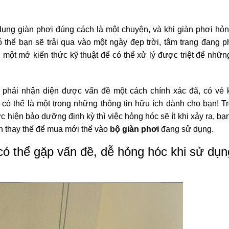
dụng giàn phơi đúng cách là một chuyện, và khi giàn phơi hỏ
thể bạn sẽ trải qua vào một ngày đẹp trời, tâm trang đang
p
 một mớ kiến thức kỹ thuật để có thể xử lý được triệt
để nhữn
 ta phải nhận diện được vấn đề một cách chính xác đã, có vẻ
có thể là một trong những thông tin hữu ích dành cho bạn!
T
c hiện bảo dưỡng định kỳ thì việc hỏng hóc sẽ ít khi
xảy ra, bạ
n thay thế để mua mới thế vào
bộ giàn phơi
đang sử dụng.
ó thể gặp vấn đề, dễ hỏng hóc khi sử dụn