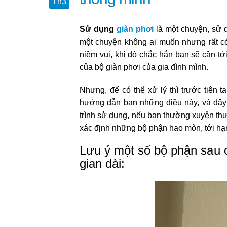
Th3
Sử dụng
giàn phơi
là một chuyện, sử 
một chuyện không ai muốn nhưng rất có 
niềm vui, khi đó chắc hẳn bạn sẽ cần tới
của bộ giàn phơi của gia đình mình.
Nhưng, để có thể xử lý thì trước tiên
hướng dẫn bạn những điều này, và đây 
trình sử dụng, nếu bạn thường xuyên thự
xác định những bộ phận hao mòn, tới hạ
Lưu ý một số bộ phận sau c
gian dài: