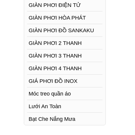
GIÀN PHƠI ĐIỆN TỬ
GIÀN PHƠI HÒA PHÁT
GIÀN PHƠI ĐỒ SANKAKU
GIÀN PHƠI 2 THANH
GIÀN PHƠI 3 THANH
GIÀN PHƠI 4 THANH
GIÁ PHƠI ĐỒ INOX
Móc treo quần áo
Lưới An Toàn
Bạt Che Nắng Mưa