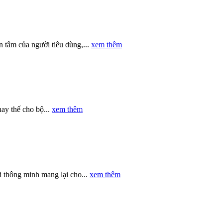
 tâm của người tiêu dùng,...
xem thêm
ay thế cho bộ...
xem thêm
 thông minh mang lại cho...
xem thêm