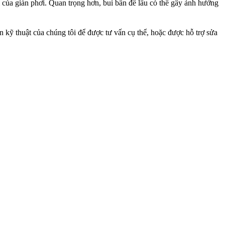
của giàn phơi. Quan trọng hơn, bui bẩn để lâu có thể gây ảnh
hưởng
n kỹ thuật của chúng tôi để được tư vấn cụ thể, hoặc được hỗ trợ sửa