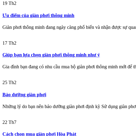
19
Th2
Ưu điểm của giàn phơi thông minh
Giàn phơi thông minh đang ngày càng phổ biến và nhận được sự quan
17
Th2
Giúp bạn lựa chọn giàn phơi thông minh như ý
Gia đình bạn đang có nhu cầu mua bộ giàn phơi thông minh mới để th
25
Th2
Bảo dưỡng giàn phơi
Những lý do bạn nên bảo dưỡng giàn phơi định kỳ Sử dụng giàn phơi
22
Th7
Cách chọn mua giàn phơi Hòa Phát