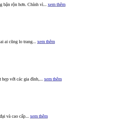
g bận rộn hơn. Chính vì...
xem thêm
i ai cũng lo trang...
xem thêm
hẹp với các gia đình,...
xem thêm
đại và cao cấp...
xem thêm