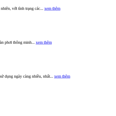
hiên, với tình trạng các...
xem thêm
àn phơi thông minh...
xem thêm
sử dụng ngày càng nhiều, nhất...
xem thêm