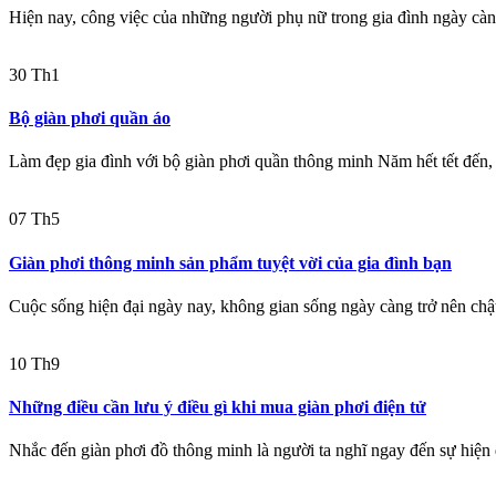
Hiện nay, công việc của những người phụ nữ trong gia đình ngày càn
30
Th1
Bộ giàn phơi quần áo
Làm đẹp gia đình với bộ giàn phơi quần thông minh Năm hết tết đến, a
07
Th5
Giàn phơi thông minh sản phẩm tuyệt vời của gia đình bạn
Cuộc sống hiện đại ngày nay, không gian sống ngày càng trở nên chật 
10
Th9
Những điều cần lưu ý điều gì khi mua giàn phơi điện tử
Nhắc đến giàn phơi đồ thông minh là người ta nghĩ ngay đến sự hiện 