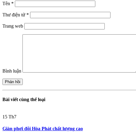
Tên
*
Thư điện tử
*
Trang web
Bình luận
Bài viết cùng thể loại
15
Th7
Giàn phơi đôi Hòa Phát chất lượng cao