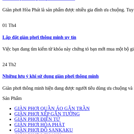
Giàn phơi Hòa Phát là sản phẩm được nhiều gia đình ưa chuộng. Tuy n
01
Th4
Lắp đặt giàn phơi thông minh uy tín
Việc bạn đang tìm kiếm từ khóa này chứng tỏ bạn mới mua một bộ gi
24
Th2
Những lưu ý khi sử dụng giàn phơi thông minh
Giàn phơi thông minh hiện đang được người tiêu dùng ưa chuộng và 
Sản Phẩm
GIÀN PHƠI QUẦN ÁO GẮN TRẦN
GIÀN PHƠI XẾP GẮN TƯỜNG
GIÀN PHƠI ĐIỆN TỬ
GIÀN PHƠI HÒA PHÁT
GIÀN PHƠI ĐỒ SANKAKU