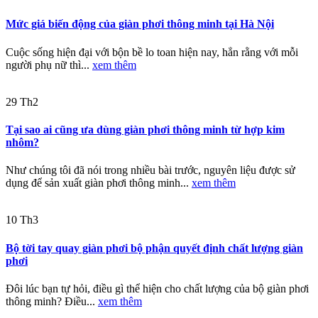
Mức giá biến động của giàn phơi thông minh tại Hà Nội
Cuộc sống hiện đại với bộn bề lo toan hiện nay, hẳn rằng với mỗi
người phụ nữ thì...
xem thêm
29
Th2
Tại sao ai cũng ưa dùng giàn phơi thông minh từ hợp kim
nhôm?
Như chúng tôi đã nói trong nhiều bài trước, nguyên liệu được sử
dụng để sản xuất giàn phơi thông minh...
xem thêm
10
Th3
Bộ tời tay quay giàn phơi bộ phận quyết định chất lượng giàn
phơi
Đôi lúc bạn tự hỏi, điều gì thể hiện cho chất lượng của bộ giàn phơi
thông minh? Điều...
xem thêm