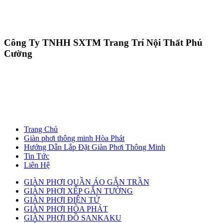
Công Ty TNHH SXTM Trang Trí Nội Thất Phú
Cường
Trang Chủ
Giàn phơi thông minh Hòa Phát
Hướng Dẫn Lắp Đặt Giàn Phơi Thông Minh
Tin Tức
Liên Hệ
GIÀN PHƠI QUẦN ÁO GẮN TRẦN
GIÀN PHƠI XẾP GẮN TƯỜNG
GIÀN PHƠI ĐIỆN TỬ
GIÀN PHƠI HÒA PHÁT
GIÀN PHƠI ĐỒ SANKAKU