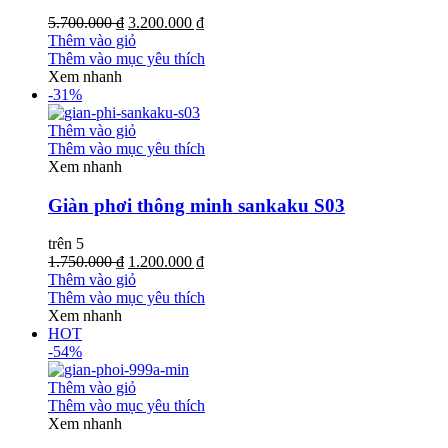
5.700.000 ₫
3.200.000 ₫
Thêm vào giỏ
Thêm vào mục yêu thích
Xem nhanh
-31%
Thêm vào giỏ
Thêm vào mục yêu thích
Xem nhanh
Giàn phơi thông minh sankaku S03
trên 5
1.750.000 ₫
1.200.000 ₫
Thêm vào giỏ
Thêm vào mục yêu thích
Xem nhanh
HOT
-54%
Thêm vào giỏ
Thêm vào mục yêu thích
Xem nhanh