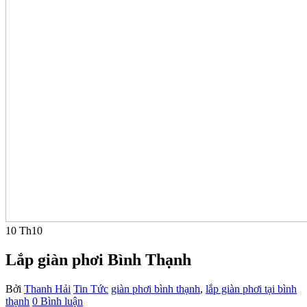
10
Th10
Lắp giàn phơi Bình Thạnh
Bởi
Thanh Hải
Tin Tức
giàn phơi bình thạnh
,
lắp giàn phơi tại bình
thạnh
0 Bình luận