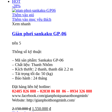
HOT
-28%
Thêm vào giỏ
Thêm vào mục yêu thích
Xem nhanh
Giàn phơi sankaku GP-06
trên 5
Thông số kỹ thuật:
– Mã sản phẩm: Sankaku GP-06
– Chất liệu: Thanh Nhôm
– Kích thước: 2 thanh, thanh dài 2.2 m
– Tải trọng tối đa: 50 (kg)
– Bảo hành : 24 tháng
Đặt hàng liên hệ hotline:
02485 826 888 – 02838 86 88 86 – 0934 326 888
www.facebook.com/gianphoiquanaothongminh/
Website: http://gianphoithongminh.com/
2.150.000 ₫
1.550.000 ₫