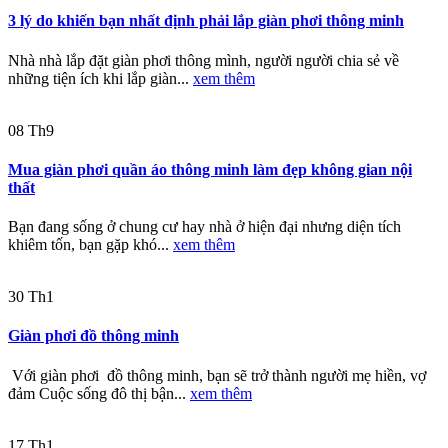
3 lý do khiến bạn nhất định phải lắp giàn phơi thông minh
Nhà nhà lắp đặt giàn phơi thông mình, người người chia sẻ về
những tiện ích khi lắp giàn...
xem thêm
08
Th9
Mua giàn phơi quần áo thông minh làm đẹp không gian nội
thất
Bạn đang sống ở chung cư hay nhà ở hiện đại nhưng diện tích
khiêm tốn, bạn gặp khó...
xem thêm
30
Th1
Giàn phơi đồ thông minh
Với giàn phơi đồ thông minh, bạn sẽ trở thành người mẹ hiền, vợ
đảm Cuộc sống đô thị bận...
xem thêm
17
Th1