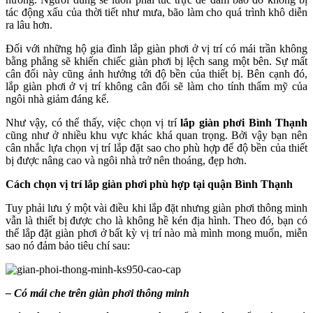
tác động xấu của thời tiết như mưa, bão làm cho quá trình khô diễn
ra lâu hơn.
Đối với những hộ gia đình lắp giàn phơi ở vị trí có mái trần không
bằng phẳng sẽ khiến chiếc giàn phơi bị lệch sang một bên. Sự mất
cân đối này cũng ảnh hưởng tới độ bền của thiết bị. Bên cạnh đó,
lắp giàn phơi ở vị trí không cân đối sẽ làm cho tính thẩm mỹ của
ngôi nhà giảm đáng kể.
Như vậy, có thể thấy, việc chọn vị trí
lắp giàn phơi Bình Thạnh
cũng như ở nhiều khu vực khác khá quan trọng. Bởi vậy bạn nên
cân nhắc lựa chọn vị trí lắp đặt sao cho phù hợp để độ bền của thiết
bị được nâng cao và ngôi nhà trở nên thoáng, đẹp hơn.
Cách chọn vị trí lắp giàn phơi phù hợp tại quận Bình Thạnh
Tuy phải lưu ý một vài điều khi lắp đặt nhưng giàn phơi thông minh
vẫn là thiết bị được cho là không hề kén địa hình. Theo đó, bạn có
thể lắp đặt giàn phơi ở bất kỳ vị trí nào mà mình mong muốn, miễn
sao nó đảm bảo tiêu chí sau:
– Có mái che trên giàn phơi thông minh