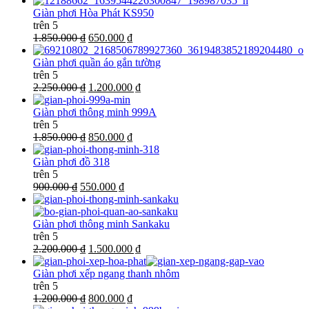
Giàn phơi Hòa Phát KS950
trên 5
1.850.000 ₫
650.000 ₫
Giàn phơi quần áo gắn tường
trên 5
2.250.000 ₫
1.200.000 ₫
Giàn phơi thông minh 999A
trên 5
1.850.000 ₫
850.000 ₫
Giàn phơi đồ 318
trên 5
900.000 ₫
550.000 ₫
Giàn phơi thông minh Sankaku
trên 5
2.200.000 ₫
1.500.000 ₫
Giàn phơi xếp ngang thanh nhôm
trên 5
1.200.000 ₫
800.000 ₫