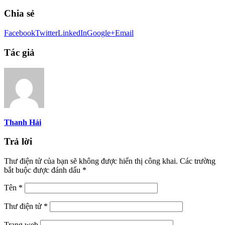
Chia sẻ
Facebook
Twitter
LinkedIn
Google+
Email
Tác giả
Thanh Hải
Trả lời
Thư điện tử của bạn sẽ không được hiển thị công khai.
Các trường
bắt buộc được đánh dấu
*
Tên
*
Thư điện tử
*
Trang web