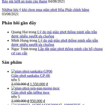
Báo giá lưới an toàn cầu thang
04/08/2021
Những lưu ý khi chọn mua giàn phơi Hòa Phát chính hãng
03/08/2021
Phản hồi gần đây
Quang Hai
trong
Lý do mà giàn phơi thông minh gắn trần
được nhiều người ưa chuộng
Minh Hung
trong
Lý do mà giàn phơi thông minh gắn trần
được nhiều người ưa chuộng
Ngọc Trinh
trong
Lắp đặt giàn phơi thông minh căn hộ chung
cư cao cấp
Sản phẩm
Giàn phơi sankaku GP-06
trên 5
2.150.000 ₫
1.550.000 ₫
Giàn phơi gắn tường inox
trên 5
2.100.000 ₫
950.000 ₫