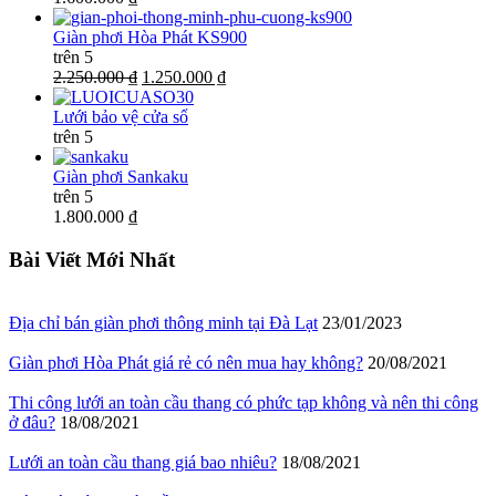
Giàn phơi Hòa Phát KS900
trên 5
2.250.000 ₫
1.250.000 ₫
Lưới bảo vệ cửa sổ
trên 5
Giàn phơi Sankaku
trên 5
1.800.000 ₫
Bài Viết Mới Nhất
Địa chỉ bán giàn phơi thông minh tại Đà Lạt
23/01/2023
Giàn phơi Hòa Phát giá rẻ có nên mua hay không?
20/08/2021
Thi công lưới an toàn cầu thang có phức tạp không và nên thi công
ở đâu?
18/08/2021
Lưới an toàn cầu thang giá bao nhiêu?
18/08/2021