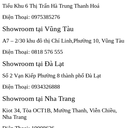
Tiểu Khu 6 Thị Trấn Hà Trung Thanh Hoá
Điện Thoại: 0975385276
Showroom tại Vũng Tàu
A7 – 2/30 khu đô thị Chí Linh,Phường 10, Vũng Tàu
Điện Thoại: 0818 576 555
Showroom tại Đà Lạt
Số 2 Vạn Kiếp Phường 8 thành phố Đà Lạt
Điện Thoại: 0934326888
Showroom tại Nha Trang
Kiot 34, Tòa OCT1B, Mường Thanh, Viễn Chiều,
Nha Trang
Điện Thoại: 19008626