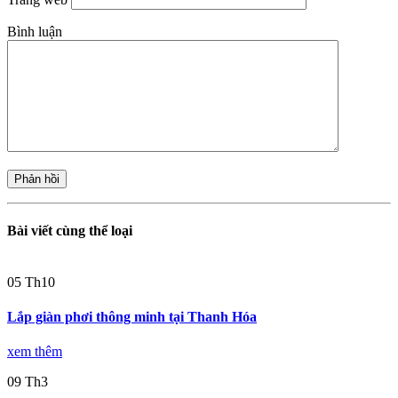
Bình luận
Bài viết cùng thể loại
05
Th10
Lắp giàn phơi thông minh tại Thanh Hóa
xem thêm
09
Th3