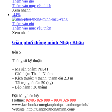
Thêm vào giỏ
Thêm vào mục yêu thích
Xem nhanh
-44%
Thêm vào giỏ
Thêm vào mục yêu thích
Xem nhanh
Giàn phơi thông minh Nhập Khẩu
trên 5
Thông số kỹ thuật:
– Mã sản phẩm: NK4T
– Chất liệu: Thanh Nhôm
– Kích thước: 4 thanh, thanh dài 2.3 m
– Tải trọng tối đa: 50 (kg)
– Bảo hành : 36 tháng
Đặt hàng liên hệ:
Hotline:
02485 826 888 – 0934 326 888
www.facebook.com/gianphoiquanaothongminh/
Website: http://gianphoithongminh.com/