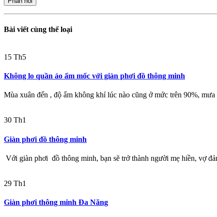
Bài viết cùng thể loại
15
Th5
Không lo quần áo ẩm mốc với giàn phơi đồ thông minh
Mùa xuân đến , độ ẩm không khí lúc nào cũng ở mức trên 90%, mưa 
30
Th1
Giàn phơi đồ thông minh
Với giàn phơi đồ thông minh, bạn sẽ trở thành người mẹ hiền, vợ đả
29
Th1
Giàn phơi thông minh Đa Năng