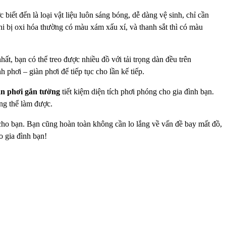
 biết đến là loại vật liệu luôn sáng bóng, dễ dàng vệ sinh, chỉ cần
 bị oxi hóa thường có màu xám xấu xí, và thanh sắt thì có màu
hất, bạn có thể treo được nhiều đồ với tải trọng dàn đều trên
 phơi – giàn phơi để tiếp tục cho lần kế tiếp.
n phơi gắn tường
tiết kiệm diện tích phơi phóng cho gia đình bạn.
ng thể làm được.
ồ cho bạn. Bạn cũng hoàn toàn không cần lo lắng về vấn đề bay mất
đồ,
 gia đình bạn!