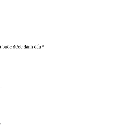
t buộc được đánh dấu
*