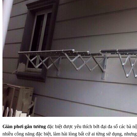
Giàn phơi gắn tường
đặc biệt được yêu thích bởi đại đa số các bà n
nhiều công năng đặc biệt, làm hài lòng bất cứ ai từng sử dụng, nhưng