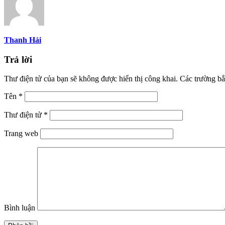
Thanh Hải
Trả lời
Thư điện tử của bạn sẽ không được hiển thị công khai.
Các trường bắ
Tên
*
Thư điện tử
*
Trang web
Bình luận