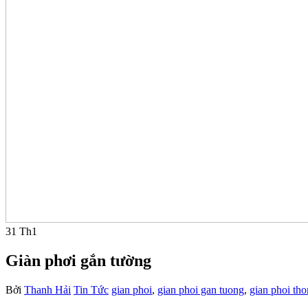
31
Th1
Giàn phơi gắn tường
Bởi
Thanh Hải
Tin Tức
gian phoi
,
gian phoi gan tuong
,
gian phoi th