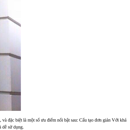
, và đặc biệt là một số ưu điểm nổi bật sau:
Cấu tạo đơn giản
Với khá
à dễ sử dụng.