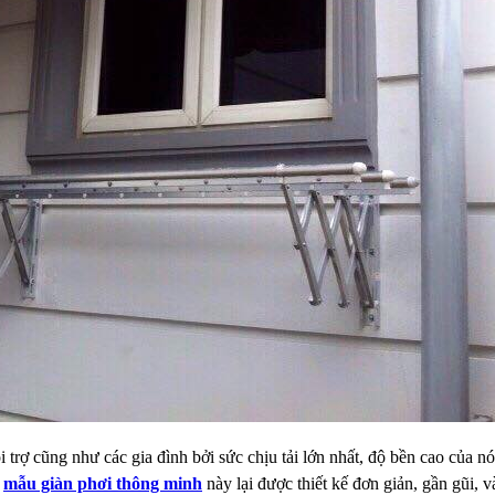
ội trợ cũng như các gia đình bởi sức
chịu tải lớn nhất, độ bền cao của nó
mẫu giàn phơi thông minh
này lại
được thiết kế đơn giản, gần gũi, v