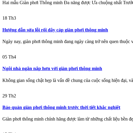
Hai mẫu Giàn phơi Thông minh Đa năng được Ưa chuộng nhất Trước đ
18
Th3
Hướng dẫn sửa lỗi rối dây cáp giàn phơi thông minh
Ngày nay, giàn phơi thông minh đang ngày càng trở nên quen thuộc v
05
Th4
Ngôi nhà ngăn nắp hơn với giàn phơi thông minh
Không gian sống chật hẹp là vấn đề chung của cuộc sống hiện đại, v
29
Th2
Bảo quản giàn phơi thông minh trước thời tiết khắc nghiệt
Giàn phơi thông minh chính hãng được làm từ những chất liệu bền đẹ