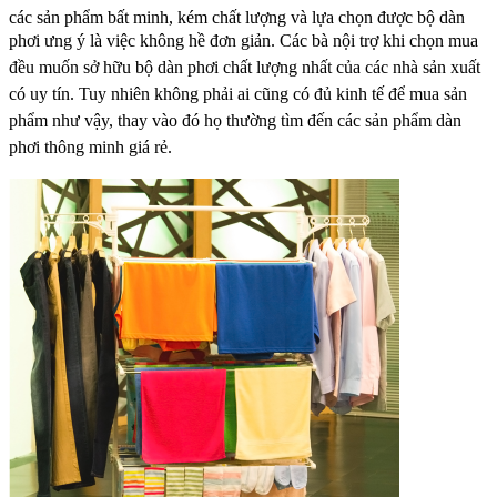
các sản phẩm bất minh, kém chất lượng và lựa chọn được bộ dàn
phơi ưng ý là việc không hề
đơn giản. Các bà nội trợ khi chọn mua
đều muốn sở hữu bộ dàn phơi chất lượng nhất của các nhà
sản xuất
có uy tín. Tuy nhiên không phải ai cũng có đủ kinh tế để mua sản
phẩm như vậy, thay
vào đó họ thường tìm đến các sản phẩm dàn
phơi thông minh giá rẻ.