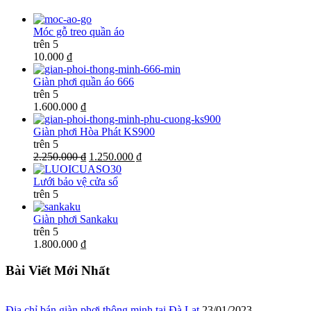
Móc gỗ treo quần áo
trên 5
10.000 ₫
Giàn phơi quần áo 666
trên 5
1.600.000 ₫
Giàn phơi Hòa Phát KS900
trên 5
2.250.000 ₫
1.250.000 ₫
Lưới bảo vệ cửa sổ
trên 5
Giàn phơi Sankaku
trên 5
1.800.000 ₫
Bài Viết Mới Nhất
Địa chỉ bán giàn phơi thông minh tại Đà Lạt
23/01/2023