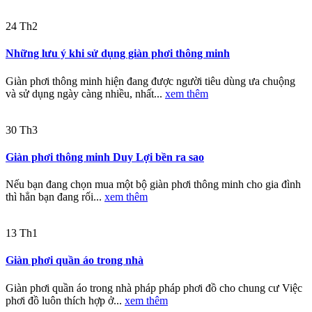
24
Th2
Những lưu ý khi sử dụng giàn phơi thông minh
Giàn phơi thông minh hiện đang được người tiêu dùng ưa chuộng
và sử dụng ngày càng nhiều, nhất...
xem thêm
30
Th3
Giàn phơi thông minh Duy Lợi bền ra sao
Nếu bạn đang chọn mua một bộ giàn phơi thông minh cho gia đình
thì hẳn bạn đang rối...
xem thêm
13
Th1
Giàn phơi quần áo trong nhà
Giàn phơi quần áo trong nhà pháp pháp phơi đồ cho chung cư Việc
phơi đồ luôn thích hợp ở...
xem thêm