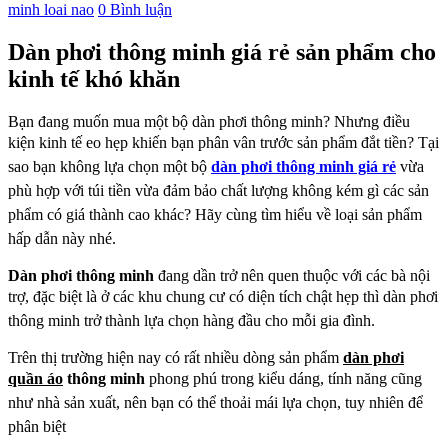
minh loai nao
0 Bình luận
Dàn phơi thông minh giá rẻ sản phẩm cho
kinh tế khó khăn
Bạn đang muốn mua một bộ dàn phơi thông minh? Nhưng điều
kiện kinh tế eo hẹp khiến bạn
phân vân trước sản phẩm đắt tiền? Tại
sao bạn không lựa chọn một bộ
dàn phơi thông minh giá
rẻ
vừa
phù hợp với túi tiền vừa đảm bảo chất lượng không kém gì các sản
phẩm có giá thành cao
khác? Hãy cùng tìm hiểu về loại sản phẩm
hấp dẫn này nhé.
Dàn phơi thông minh
đang dần trở nên quen thuộc với các bà nội
trợ, đặc biệt là ở các khu chung
cư có diện tích chật hẹp thì dàn phơi
thông minh trở thành lựa chọn hàng đầu cho mỗi gia đình.
Trên thị trường hiện nay có rất nhiều dòng sản phẩm
dàn phơi
quần áo
thông minh
phong phú trong kiểu
dáng, tính năng cũng
như nhà sản xuất, nên bạn có thể thoải mái lựa chọn, tuy nhiên để
phân biệt