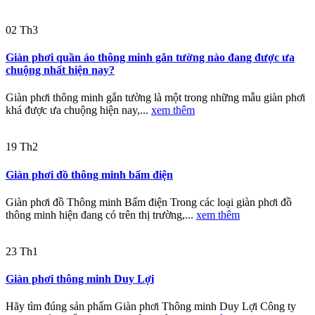
02
Th3
Giàn phơi quần áo thông minh gắn tường nào đang được ưa
chuộng nhất hiện nay?
Giàn phơi thông minh gắn tường là một trong những mẫu giàn phơi
khá được ưa chuộng hiện nay,...
xem thêm
19
Th2
Giàn phơi đồ thông minh bấm điện
Giàn phơi đồ Thông minh Bấm điện Trong các loại giàn phơi đồ
thông minh hiện đang có trên thị trường,...
xem thêm
23
Th1
Giàn phơi thông minh Duy Lợi
Hãy tìm đúng sản phẩm Giàn phơi Thông minh Duy Lợi Công ty