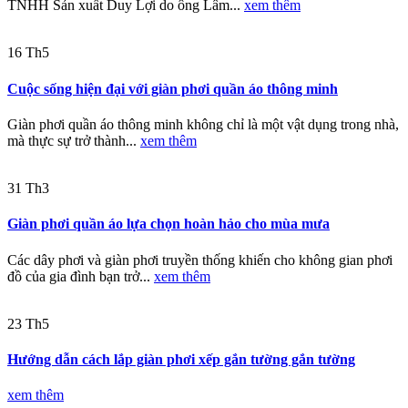
TNHH Sản xuất Duy Lợi do ông Lâm...
xem thêm
16
Th5
Cuộc sống hiện đại với giàn phơi quần áo thông minh
Giàn phơi quần áo thông minh không chỉ là một vật dụng trong nhà,
mà thực sự trở thành...
xem thêm
31
Th3
Giàn phơi quần áo lựa chọn hoàn hảo cho mùa mưa
Các dây phơi và giàn phơi truyền thống khiến cho không gian phơi
đồ của gia đình bạn trở...
xem thêm
23
Th5
Hướng dẫn cách lắp giàn phơi xếp gắn tường gắn tường
xem thêm