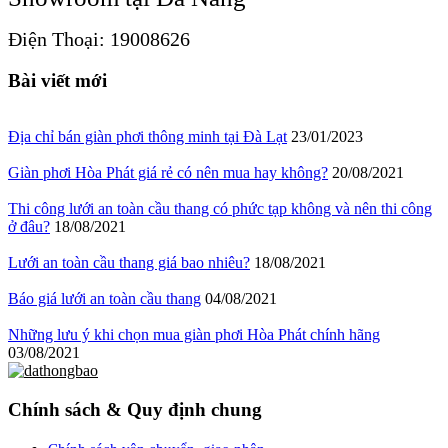
Điện Thoại: 19008626
Bài viết mới
Địa chỉ bán giàn phơi thông minh tại Đà Lạt
23/01/2023
Giàn phơi Hòa Phát giá rẻ có nên mua hay không?
20/08/2021
Thi công lưới an toàn cầu thang có phức tạp không và nên thi công
ở đâu?
18/08/2021
Lưới an toàn cầu thang giá bao nhiêu?
18/08/2021
Báo giá lưới an toàn cầu thang
04/08/2021
Những lưu ý khi chọn mua giàn phơi Hòa Phát chính hãng
03/08/2021
Chính sách & Quy định chung