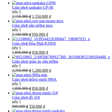
Giàn phơi sankaku GP-06
trên 5
2.150.000 ₫
1.550.000 ₫
Giàn phơi gắn tường inox
trên 5
2.100.000 ₫
950.000 ₫
Giàn phơi Hòa Phát KS950
trên 5
1.850.000 ₫
650.000 ₫
Giàn phơi quần áo gắn tường
trên 5
2.250.000 ₫
1.200.000 ₫
Giàn phơi thông minh 999A
trên 5
1.850.000 ₫
850.000 ₫
Giàn phơi đồ 318
trên 5
900.000 ₫
550.000 ₫