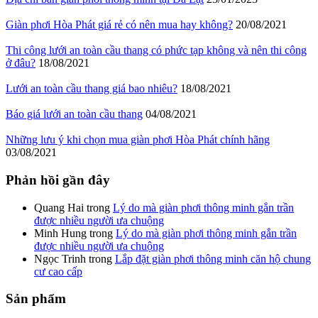
Giàn phơi Hòa Phát giá rẻ có nên mua hay không?
20/08/2021
Thi công lưới an toàn cầu thang có phức tạp không và nên thi công
ở đâu?
18/08/2021
Lưới an toàn cầu thang giá bao nhiêu?
18/08/2021
Báo giá lưới an toàn cầu thang
04/08/2021
Những lưu ý khi chọn mua giàn phơi Hòa Phát chính hãng
03/08/2021
Phản hồi gần đây
Quang Hai
trong
Lý do mà giàn phơi thông minh gắn trần
được nhiều người ưa chuộng
Minh Hung
trong
Lý do mà giàn phơi thông minh gắn trần
được nhiều người ưa chuộng
Ngọc Trinh
trong
Lắp đặt giàn phơi thông minh căn hộ chung
cư cao cấp
Sản phẩm