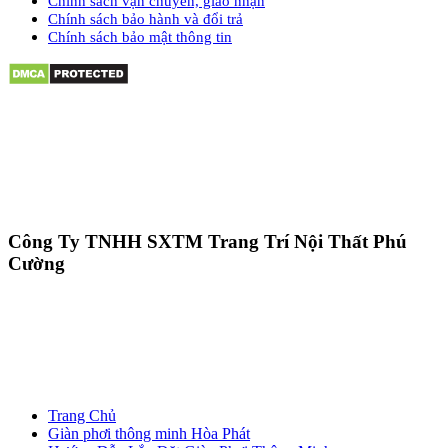
Chính sách vận chuyển, giao nhận
Chính sách bảo hành và đổi trả
Chính sách bảo mật thông tin
Công Ty TNHH SXTM Trang Trí Nội Thất Phú
Cường
Trang Chủ
Giàn phơi thông minh Hòa Phát