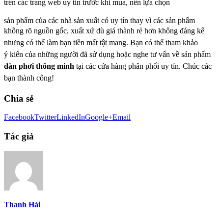
trên các trang web uy tín trước khi mua, nên lựa chọn
sản phẩm của các nhà sản xuất có uy tín thay vì các sản phẩm
không rõ nguồn gốc, xuất xứ dù
giá thành rẻ hơn không đáng kể
nhưng có thể làm bạn tiền mất tật mang. Bạn có thể tham khảo
ý
kiến của những người đã sử dụng hoặc nghe tư vấn về sản phẩm
dàn phơi thông minh
tại các cửa hàng phân phối uy
tín. Chúc các
bạn thành công!
Chia sẻ
Facebook
Twitter
LinkedIn
Google+
Email
Tác giả
Thanh Hải