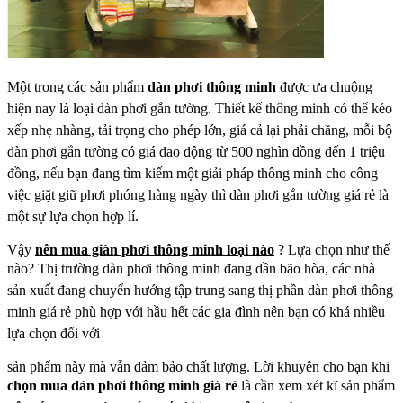
Một trong các sản phẩm
dàn phơi thông minh
được ưa chuộng
hiện nay là loại dàn phơi gắn tường. Thiết kế thông minh
có thể kéo
xếp nhẹ nhàng, tải trọng cho phép lớn, giá cả lại phải chăng, mỗi bộ
dàn phơi gắn
tường có giá dao động từ 500 nghìn đồng đến 1 triệu
đồng, nếu bạn đang tìm kiếm một giải pháp
thông minh cho công
việc giặt giũ phơi phóng hàng ngày thì dàn phơi gắn tường giá rẻ là
một sự
lựa chọn hợp lí.
Vậy
nên mua giàn phơi thông minh loại nào
? Lựa chọn như thế
nào? Thị trường dàn phơi
thông minh đang dần bão hòa, các nhà
sản xuất đang chuyển hướng tập trung sang thị phần dàn
phơi thông
minh giá rẻ phù hợp với hầu hết các gia đình nên bạn có khá nhiều
lựa chọn đối với
sản phẩm này mà vẫn đảm bảo chất lượng. Lời khuyên cho bạn khi
chọn
mua dàn phơi thông
minh giá rẻ
là cần xem xét kĩ sản phẩm