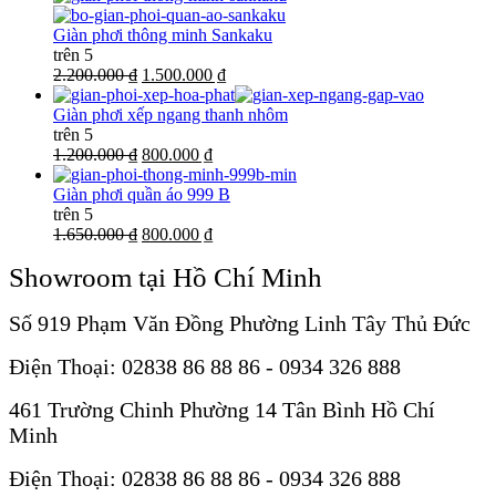
Giàn phơi thông minh Sankaku
trên 5
2.200.000 ₫
1.500.000 ₫
Giàn phơi xếp ngang thanh nhôm
trên 5
1.200.000 ₫
800.000 ₫
Giàn phơi quần áo 999 B
trên 5
1.650.000 ₫
800.000 ₫
Showroom tại Hồ Chí Minh
Số 919 Phạm Văn Đồng Phường Linh Tây Thủ Đức
Điện Thoại: 02838 86 88 86 - 0934 326 888
461 Trường Chinh Phường 14 Tân Bình Hồ Chí
Minh
Điện Thoại: 02838 86 88 86 - 0934 326 888