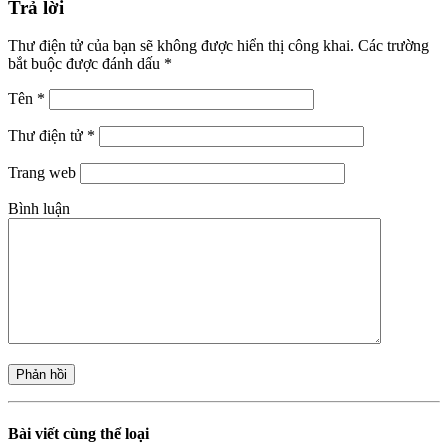
Trả lời
Thư điện tử của bạn sẽ không được hiển thị công khai.
Các trường
bắt buộc được đánh dấu
*
Tên
*
Thư điện tử
*
Trang web
Bình luận
Bài viết cùng thể loại