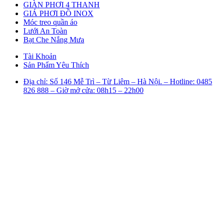
GIÀN PHƠI 4 THANH
GIÁ PHƠI ĐỒ INOX
Móc treo quần áo
Lưới An Toàn
Bạt Che Nắng Mưa
Tài Khoản
Sản Phẩm Yêu Thích
Địa chỉ: Số 146 Mễ Trì – Từ Liêm – Hà Nội. – Hotline: 0485
826 888 – Giờ mở cửa: 08h15 – 22h00