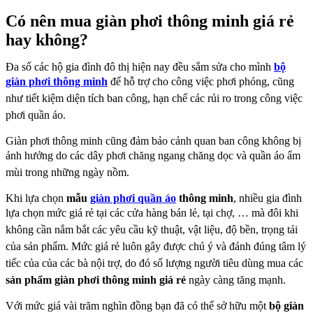
Có nên mua giàn phơi thông minh giá rẻ
hay không?
Đa số các hộ gia đình đô thị hiện nay đều sắm sửa cho mình
bộ
giàn phơi thông minh
để hỗ trợ cho công
việc phơi phóng, cũng
như tiết kiệm diện tích ban công, hạn chế các rủi ro trong công việc
phơi quần áo.
Giàn phơi thông minh cũng đảm bảo cảnh quan ban công không bị
ảnh hưởng do các dây phơi chăng
ngang chăng dọc và quần áo ẩm
mùi trong những ngày nồm.
Khi lựa chọn
mẫu
giàn phơi quần áo
thông minh
, nhiều gia đình
lựa chọn mức giá rẻ tại các cửa hàng bán lẻ, tại
chợ, … mà đôi khi
không cần nắm bắt các yêu cầu kỹ thuật, vật liệu, độ bền, trọng tải
của sản phẩm.
Mức giá rẻ luôn gây được chú ý và đánh đúng tâm lý
tiếc của của các bà nội trợ, do đó số lượng người
tiêu dùng mua các
sản phẩm giàn phơi thông minh giá rẻ
ngày càng tăng mạnh.
Với mức giá vài trăm nghìn đồng bạn đã có thể sở hữu một
bộ giàn