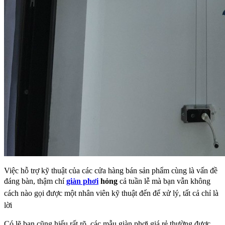
Việc hỗ trợ kỹ thuật của các cửa hàng bán sản phẩm cùng là vấn đề
đáng bàn, thậm chí
giàn phơi
hỏng
cả tuần lễ mà bạn vẫn không
cách nào gọi được một nhân viên kỹ thuật đến để xử lý, tất cả chỉ là
lời
Có lẽ bạn cũng hiểu rất rõ, các mẫu giàn phơi giá rẻ thường được