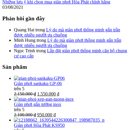
Những lưu ý khi chọn mua giàn phơi Hòa Phát chính hãng
03/08/2021
Phản hồi gần đây
Quang Hai
trong
Lý do mà giàn phơi thông minh gắn trần
được nhiều người ưa chuộng
Minh Hung
trong
Lý do mà giàn phơi thông minh gắn trần
được nhiều người ưa chuộng
Ngọc Trinh
trong
Lắp đặt giàn phơi thông minh căn hộ chung
cư cao cấp
Sản phẩm
Giàn phơi sankaku GP-06
trên 5
2.150.000 ₫
1.550.000 ₫
Giàn phơi gắn tường inox
trên 5
2.100.000 ₫
950.000 ₫
Giàn phơi Hòa Phát KS950