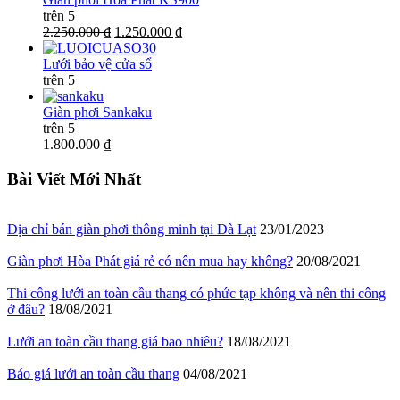
trên 5
2.250.000 ₫
1.250.000 ₫
Lưới bảo vệ cửa sổ
trên 5
Giàn phơi Sankaku
trên 5
1.800.000 ₫
Bài Viết Mới Nhất
Địa chỉ bán giàn phơi thông minh tại Đà Lạt
23/01/2023
Giàn phơi Hòa Phát giá rẻ có nên mua hay không?
20/08/2021
Thi công lưới an toàn cầu thang có phức tạp không và nên thi công
ở đâu?
18/08/2021
Lưới an toàn cầu thang giá bao nhiêu?
18/08/2021
Báo giá lưới an toàn cầu thang
04/08/2021