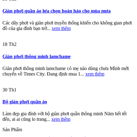
Giàn phơi quần áo lựa chọn hoàn hảo cho mùa mưa
Các dây phơi và giàn phơi truyền thống khiến cho không gian phơi
đồ của gia đình bạn trở...
xem thêm
18
Th2
Giàn phơi thông minh lamchame
Giàn phơi thông minh lamchame có mẹ nào dùng chưa Mình mới
chuyển về Times City. Đang định mua 1...
xem thêm
30
Th1
Bộ giàn phơi quần áo
Làm đẹp gia đình với bộ giàn phơi quần thông minh Năm hết tết
đến, ai ai cũng lo trang...
xem thêm
Sản Phẩm