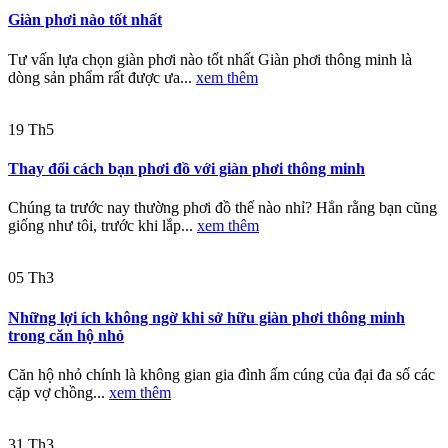
Giàn phơi nào tốt nhất
Tư vấn lựa chọn giàn phơi nào tốt nhất Giàn phơi thông minh là
dòng sản phẩm rất được ưa...
xem thêm
19
Th5
Thay đổi cách bạn phơi đồ với giàn phơi thông minh
Chúng ta trước nay thường phơi đồ thế nào nhỉ? Hẳn rằng bạn cũng
giống như tôi, trước khi lắp...
xem thêm
05
Th3
Những lợi ích không ngờ khi sở hữu giàn phơi thông minh
trong căn hộ nhỏ
Căn hộ nhỏ chính là không gian gia đình ấm cúng của đại đa số các
cặp vợ chồng...
xem thêm
31
Th3