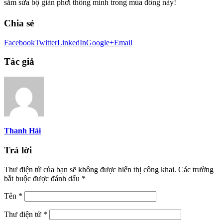
sắm sửa bộ giàn phơi thông minh trong mùa đông này!
Chia sẻ
Facebook
Twitter
LinkedIn
Google+
Email
Tác giả
Thanh Hải
Trả lời
Thư điện tử của bạn sẽ không được hiển thị công khai.
Các trường
bắt buộc được đánh dấu
*
Tên
*
Thư điện tử
*