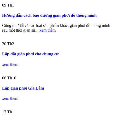
09
Th1
Hướng dẫn cách bảo dưỡng giàn phơi đồ thông minh
Cũng như tất cả các loại sản phẩm khác, giàn phơi đồ thông minh
sau một thời gian sử...
xem thêm
20
Th2
Lắp đặt giàn phơi cho chung cư
xem thêm
06
Th10
Lắp giàn phơi Gia Lâm
xem thêm
17
Th1