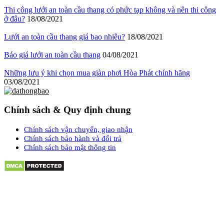
Thi công lưới an toàn cầu thang có phức tạp không và nên thi công
ở đâu?
18/08/2021
Lưới an toàn cầu thang giá bao nhiêu?
18/08/2021
Báo giá lưới an toàn cầu thang
04/08/2021
Những lưu ý khi chọn mua giàn phơi Hòa Phát chính hãng
03/08/2021
Chính sách & Quy định chung
Chính sách vận chuyển, giao nhận
Chính sách bảo hành và đổi trả
Chính sách bảo mật thông tin