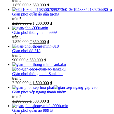
trên 5
1.850.000 ₫
650.000 ₫
Giàn phơi quần áo gắn tường
trên 5
2.250.000 ₫
1.200.000 ₫
Giàn phơi thông minh 999A
trên 5
1.850.000 ₫
850.000 ₫
Giàn phơi đồ 318
trên 5
900.000 ₫
550.000 ₫
Giàn phơi thông minh Sankaku
trên 5
2.200.000 ₫
1.500.000 ₫
Giàn phơi xếp ngang thanh nhôm
trên 5
1.200.000 ₫
800.000 ₫
Giàn phơi quần áo 999 B