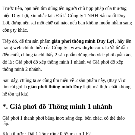
Trước tiên, bạn nên tìm đúng tên người chủ hợp pháp của thương
hiệu Duy
Lợi, xin nhắc lại : Đó là Công ty TNHH Sản xuất Duy
Lợi, đừng nên sai một chữ
cái nào, nếu bạn không muốn nhầm sang
công ty khác.
Tiếp đó, để tìm sản phẩm
giàn phơi thông minh Duy Lợi
, hãy lên
trang
web chính thức của Công ty : www.duyloicom. Lướt từ đầu
đến cuối, chúng ta chỉ
thấy 2 sản phẩm dùng cho việc phơi quần áo,
đó là : Giá phơi đồ xếp thông minh 1
nhánh và Giá phơi đồ xếp
thông minh 2 nhánh.
Sau đây, chúng ta sẽ cùng tìm hiểu về 2 sản phẩm này, (thay vì đi
tìm cái gọi
là
giàn phơi thông minh Duy Lợi
, mà thực chất không
hề tồn tại kia).
*. Giá phơi đồ Thông minh 1 nhánh
Giá phơi 1 thanh phơi bằng inox sáng đẹp, bền chắc, có thể tháo
lắp.
Kích thước : Dài 1,25m; rộng 0,55m; cao 1,62