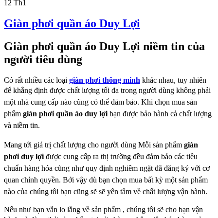
12
Th1
Giàn phơi quần áo Duy Lợi
Giàn phơi quần áo Duy Lợi niềm tin của
người tiêu dùng
Có rất nhiều các loại
giàn phơi
thông minh
khác nhau, tuy nhiên
để khẳng định được chất lượng tối
đa trong người dùng không phải
một nhà cung cấp nào cũng có thể đảm bảo. Khi chọn
mua sản
phẩm
giàn phơi quần áo duy lợi
bạn được bảo hành cả chất lượng
và niềm tin.
Mang tới giá trị chất lượng cho người dùng
Mỗi sản phẩm
giàn
phơi duy lợi
được cung cấp ra thị trường đều đảm bảo các tiêu
chuẩn
hàng hóa cũng như quy định nghiêm ngặt đã đăng ký với cơ
quan chính quyền. Bởi vậy
dù bạn chọn mua bất kỳ một sản phẩm
nào của chúng tôi bạn cũng sẽ sẽ yên tâm về chất
lượng vận hành.
Nếu như bạn vẫn lo lắng về sản phẩm , chúng tôi sẽ cho bạn vận