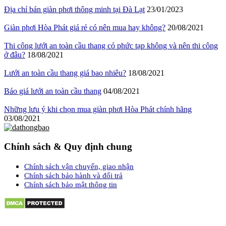
Địa chỉ bán giàn phơi thông minh tại Đà Lạt
23/01/2023
Giàn phơi Hòa Phát giá rẻ có nên mua hay không?
20/08/2021
Thi công lưới an toàn cầu thang có phức tạp không và nên thi công
ở đâu?
18/08/2021
Lưới an toàn cầu thang giá bao nhiêu?
18/08/2021
Báo giá lưới an toàn cầu thang
04/08/2021
Những lưu ý khi chọn mua giàn phơi Hòa Phát chính hãng
03/08/2021
Chính sách & Quy định chung
Chính sách vận chuyển, giao nhận
Chính sách bảo hành và đổi trả
Chính sách bảo mật thông tin