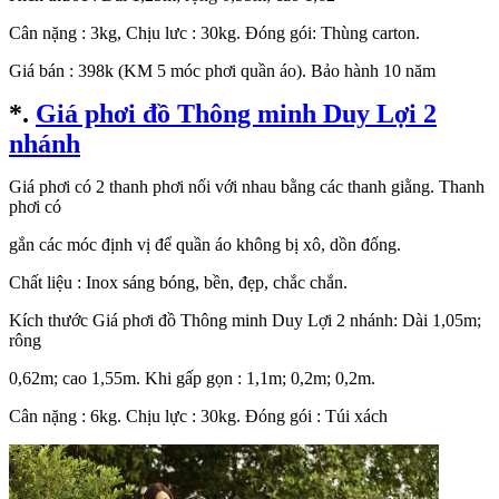
Cân nặng : 3kg, Chịu lưc : 30kg. Đóng gói: Thùng carton.
Giá bán : 398k (KM 5 móc phơi quần áo). Bảo hành 10 năm
*.
Giá phơi đồ Thông minh Duy Lợi 2
nhánh
Giá phơi có 2 thanh phơi nối với nhau bằng các thanh giằng. Thanh
phơi có
gắn các móc định vị để quần áo không bị xô, dồn đống.
Chất liệu : Inox sáng bóng, bền, đẹp, chắc chắn.
Kích thước Giá phơi đồ Thông minh Duy Lợi 2 nhánh: Dài 1,05m;
rông
0,62m; cao 1,55m. Khi gấp gọn : 1,1m; 0,2m; 0,2m.
Cân nặng : 6kg. Chịu lực : 30kg. Đóng gói : Túi xách