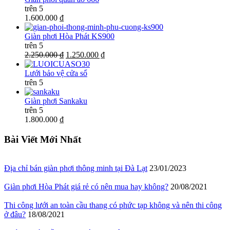
trên 5
1.600.000 ₫
Giàn phơi Hòa Phát KS900
trên 5
2.250.000 ₫
1.250.000 ₫
Lưới bảo vệ cửa sổ
trên 5
Giàn phơi Sankaku
trên 5
1.800.000 ₫
Bài Viết Mới Nhất
Địa chỉ bán giàn phơi thông minh tại Đà Lạt
23/01/2023
Giàn phơi Hòa Phát giá rẻ có nên mua hay không?
20/08/2021
Thi công lưới an toàn cầu thang có phức tạp không và nên thi công
ở đâu?
18/08/2021