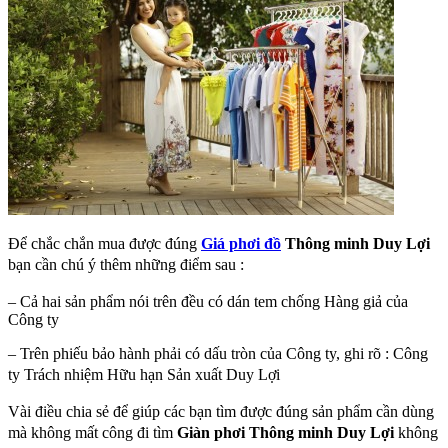
Để chắc chắn mua được đúng
Giá phơi đồ
Thông minh Duy Lợi
bạn cần
chú ý thêm những điểm sau :
– Cả hai sản phẩm nói trên đều có dán tem chống Hàng giả của
Công ty
– Trên phiếu bảo hành phải có dấu tròn của Công ty, ghi rõ : Công
ty Trách
nhiệm Hữu hạn Sản xuất Duy Lợi
Vài điều chia sẻ để giúp các bạn tìm được đúng sản phẩm cần dùng
mà
không mất công đi tìm
Giàn phơi Thông minh Duy Lợi
không