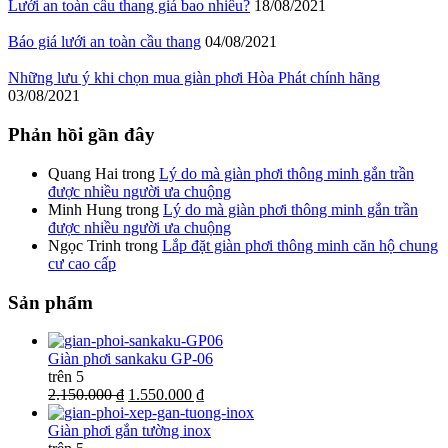
Lưới an toàn cầu thang giá bao nhiêu?
18/08/2021
Báo giá lưới an toàn cầu thang
04/08/2021
Những lưu ý khi chọn mua giàn phơi Hòa Phát chính hãng
03/08/2021
Phản hồi gần đây
Quang Hai
trong
Lý do mà giàn phơi thông minh gắn trần
được nhiều người ưa chuộng
Minh Hung
trong
Lý do mà giàn phơi thông minh gắn trần
được nhiều người ưa chuộng
Ngọc Trinh
trong
Lắp đặt giàn phơi thông minh căn hộ chung
cư cao cấp
Sản phẩm
Giàn phơi sankaku GP-06
trên 5
2.150.000 ₫
1.550.000 ₫
Giàn phơi gắn tường inox