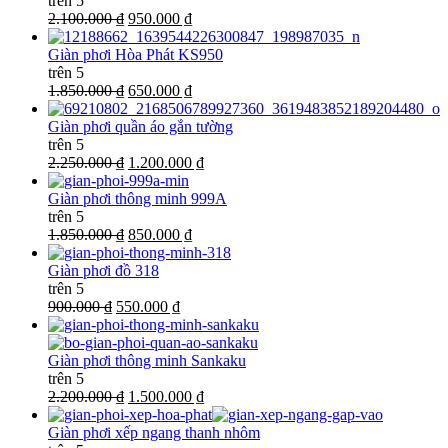
trên 5
2.100.000 ₫
950.000 ₫
Giàn phơi Hòa Phát KS950
trên 5
1.850.000 ₫
650.000 ₫
Giàn phơi quần áo gắn tường
trên 5
2.250.000 ₫
1.200.000 ₫
Giàn phơi thông minh 999A
trên 5
1.850.000 ₫
850.000 ₫
Giàn phơi đồ 318
trên 5
900.000 ₫
550.000 ₫
Giàn phơi thông minh Sankaku
trên 5
2.200.000 ₫
1.500.000 ₫
Giàn phơi xếp ngang thanh nhôm