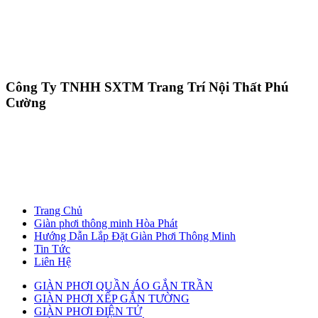
Công Ty TNHH SXTM Trang Trí Nội Thất Phú
Cường
Trang Chủ
Giàn phơi thông minh Hòa Phát
Hướng Dẫn Lắp Đặt Giàn Phơi Thông Minh
Tin Tức
Liên Hệ
GIÀN PHƠI QUẦN ÁO GẮN TRẦN
GIÀN PHƠI XẾP GẮN TƯỜNG
GIÀN PHƠI ĐIỆN TỬ