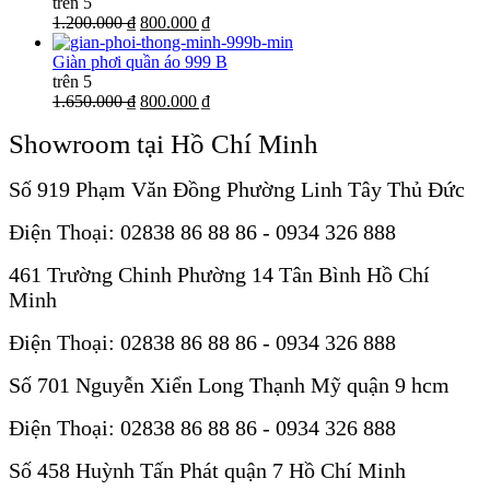
trên 5
1.200.000 ₫
800.000 ₫
Giàn phơi quần áo 999 B
trên 5
1.650.000 ₫
800.000 ₫
Showroom tại Hồ Chí Minh
Số 919 Phạm Văn Đồng Phường Linh Tây Thủ Đức
Điện Thoại: 02838 86 88 86 - 0934 326 888
461 Trường Chinh Phường 14 Tân Bình Hồ Chí
Minh
Điện Thoại: 02838 86 88 86 - 0934 326 888
Số 701 Nguyễn Xiển Long Thạnh Mỹ quận 9 hcm
Điện Thoại: 02838 86 88 86 - 0934 326 888
Số 458 Huỳnh Tấn Phát quận 7 Hồ Chí Minh