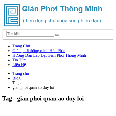
Trang Chủ
Giàn phơi thông minh Hòa Phát
Hướng Dẫn Lắp Đặt Giàn Phơi Thông Minh
Tin Tức
Liên Hệ
Trang chủ
Blog
Tag -
gian phoi quan ao duy loi
Tag - gian phoi quan ao duy loi