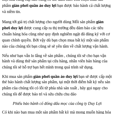
phẩm
giàn phơi quần áo duy lợi
bạn được bảo hành cả chất lượng
và niềm tin.
Mang tới giá trị chất lượng cho người dùng
Mỗi sản phẩm
giàn
phơi duy lợi
được cung cấp ra thị trường đều đảm bảo các tiêu
chuẩn
hàng hóa cũng như quy định nghiêm ngặt đã đăng ký với cơ
quan chính quyền. Bởi vậy
dù bạn chọn mua bất kỳ một sản phẩm
nào của chúng tôi bạn cũng sẽ sẽ yên tâm về chất
lượng vận hành.
Nếu như bạn vẫn lo lắng về sản phẩm , chúng tôi sẽ cho bạn vận
hành và dùng thử sản
phẩm tại cửa hàng, nhân viên bán hàng của
chúng tôi sẽ hỗ trợ bạn hết mình trong quá
trình sử dụng.
Khi mua sản phẩm
giàn phơi quần áo duy lợi
bạn sẽ được cấp một
thẻ bảo hành chất
lượng sản phẩm, tại một thời điểm bất kỳ nếu sản
phẩm của chúng tôi có lỗi từ phía nhà
sản xuất , hãy gọi ngay cho
chúng tôi để được bảo trì và sửa chữa chu đáo
Phiếu bảo hành có đóng dấu mọc của công ty Duy Lợi
Có khi nào bạn mua một sản phẩm bất kỳ mà mong muốn hàng hóa