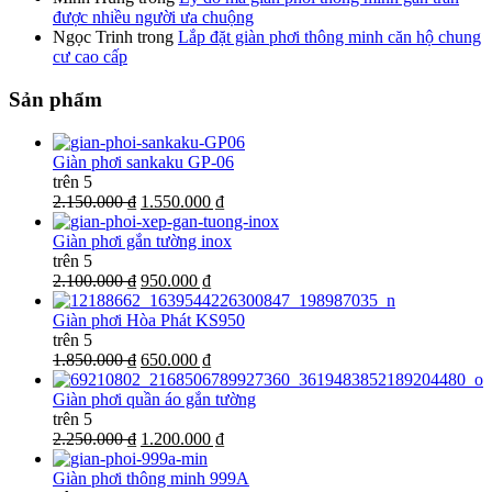
được nhiều người ưa chuộng
Ngọc Trinh
trong
Lắp đặt giàn phơi thông minh căn hộ chung
cư cao cấp
Sản phẩm
Giàn phơi sankaku GP-06
trên 5
2.150.000 ₫
1.550.000 ₫
Giàn phơi gắn tường inox
trên 5
2.100.000 ₫
950.000 ₫
Giàn phơi Hòa Phát KS950
trên 5
1.850.000 ₫
650.000 ₫
Giàn phơi quần áo gắn tường
trên 5
2.250.000 ₫
1.200.000 ₫
Giàn phơi thông minh 999A