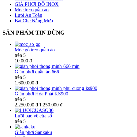
GIÁ PHƠI ĐỒ INOX
Móc treo quần áo
Lưới An Toàn
Bạt Che Nắng Mưa
SẢN PHẨM TIN DÙNG
Móc gỗ treo quần áo
trên 5
10.000 ₫
Giàn phơi quần áo 666
trên 5
1.600.000 ₫
Giàn phơi Hòa Phát KS900
trên 5
2.250.000 ₫
1.250.000 ₫
Lưới bảo vệ cửa sổ
trên 5
Giàn phơi Sankaku