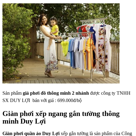
Sản phẩm
giá phơi đồ thông minh 2 nhánh
được
công ty TNHH
SX DUY LỢI bán với giá : 699.000đ/bộ
Giàn phơi xếp ngang gắn tường thông
minh Duy Lợi
Giàn phơi quần áo Duy Lợi
xếp gắn tường là sản phẩm của Công