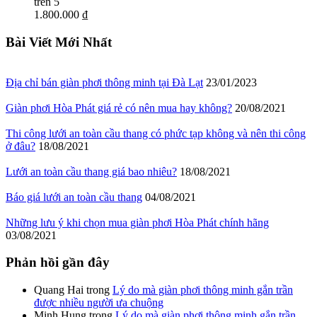
trên 5
1.800.000 ₫
Bài Viết Mới Nhất
Địa chỉ bán giàn phơi thông minh tại Đà Lạt
23/01/2023
Giàn phơi Hòa Phát giá rẻ có nên mua hay không?
20/08/2021
Thi công lưới an toàn cầu thang có phức tạp không và nên thi công
ở đâu?
18/08/2021
Lưới an toàn cầu thang giá bao nhiêu?
18/08/2021
Báo giá lưới an toàn cầu thang
04/08/2021
Những lưu ý khi chọn mua giàn phơi Hòa Phát chính hãng
03/08/2021
Phản hồi gần đây
Quang Hai
trong
Lý do mà giàn phơi thông minh gắn trần
được nhiều người ưa chuộng
Minh Hung
trong
Lý do mà giàn phơi thông minh gắn trần