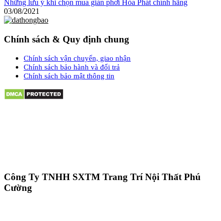
Những lưu ý khi chọn mua giàn phơi Hòa Phát chính hãng
03/08/2021
Chính sách & Quy định chung
Chính sách vận chuyển, giao nhận
Chính sách bảo hành và đổi trả
Chính sách bảo mật thông tin
Công Ty TNHH SXTM Trang Trí Nội Thất Phú
Cường