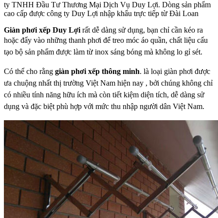
ty TNHH Đầu Tư Thương Mại Dịch Vụ Duy Lợi. Dòng sản phẩm
cao cấp được công ty Duy Lợi nhập khẩu trực tiếp từ Đài Loan
Giàn phơi xếp Duy Lợi
rất dễ dàng sử dụng, bạn chỉ cần kéo ra
hoặc đẩy vào những
thanh phơi để treo móc áo quần, chất liệu cấu
tạo bộ sản phẩm được làm từ inox sáng
bóng mà không lo gỉ sét.
Có thể cho rằng
g
iàn phơi xếp thông minh
.
là loại giàn phơi được
ưa chuộng nhất thị
trường Việt Nam hiện nay , bởi chúng không chỉ
có nhiều tính năng hữu ích mà còn tiết
kiệm diện tích, dễ dàng sử
dụng và đặc biệt phù hợp với mức thu nhập người dân Việt
Nam.