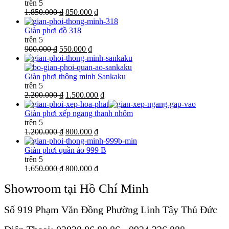
trên 5
1.850.000 ₫
850.000 ₫
Giàn phơi đồ 318
trên 5
900.000 ₫
550.000 ₫
Giàn phơi thông minh Sankaku
trên 5
2.200.000 ₫
1.500.000 ₫
Giàn phơi xếp ngang thanh nhôm
trên 5
1.200.000 ₫
800.000 ₫
Giàn phơi quần áo 999 B
trên 5
1.650.000 ₫
800.000 ₫
Showroom tại Hồ Chí Minh
Số 919 Phạm Văn Đồng Phường Linh Tây Thủ Đức