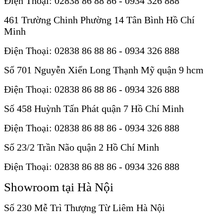
Điện Thoại: 02838 86 88 86 - 0934 326 888
461 Trường Chinh Phường 14 Tân Bình Hồ Chí
Minh
Điện Thoại: 02838 86 88 86 - 0934 326 888
Số 701 Nguyễn Xiển Long Thạnh Mỹ quận 9 hcm
Điện Thoại: 02838 86 88 86 - 0934 326 888
Số 458 Huỳnh Tấn Phát quận 7 Hồ Chí Minh
Điện Thoại: 02838 86 88 86 - 0934 326 888
Số 23/2 Trần Não quận 2 Hồ Chí Minh
Điện Thoại: 02838 86 88 86 - 0934 326 888
Showroom tại Hà Nội
Số 230 Mễ Trì Thượng Từ Liêm Hà Nội