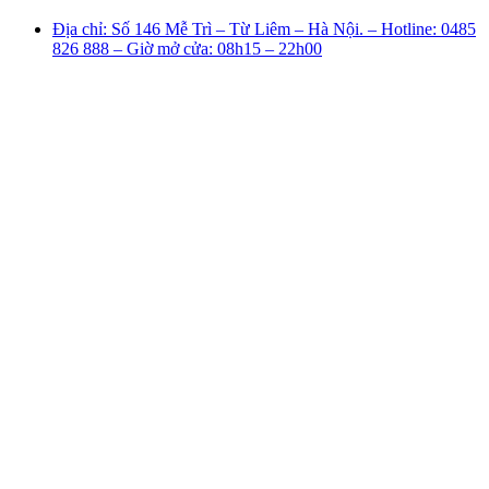
Địa chỉ: Số 146 Mễ Trì – Từ Liêm – Hà Nội. – Hotline: 0485
826 888 – Giờ mở cửa: 08h15 – 22h00