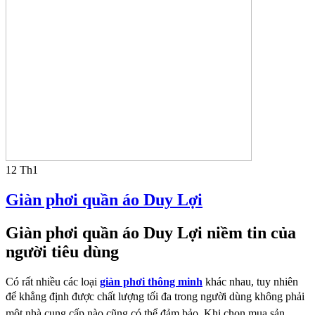
12
Th1
Giàn phơi quần áo Duy Lợi
Giàn phơi quần áo Duy Lợi niềm tin của
người tiêu dùng
Có rất nhiều các loại
giàn phơi
thông minh
khác nhau, tuy nhiên
để khẳng định được chất lượng tối
đa trong người dùng không phải
một nhà cung cấp nào cũng có thể đảm bảo. Khi chọn
mua sản