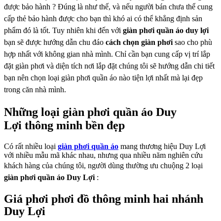
được bảo hành ?
Đúng là như thế, và nếu người bán chưa thể cung
cấp thẻ bảo hành được cho bạn thì khó
ai có thể khẳng định sản
phẩm đó là tốt. Tuy nhiên khi đến với
giàn phơi quần áo duy
lợi
bạn sẽ được hướng dẫn chu đáo
cách chọn giàn phơi
sao cho phù
hợp nhất với
không gian nhà mình. Chỉ cần bạn cung cấp vị trí lắp
đặt giàn phơi và diện tích nơi lắp
đặt chúng tôi sẽ hướng dẫn chi tiết
bạn nên chọn loại giàn phơi quần áo nào tiện lợi nhất
mà lại đẹp
trong căn nhà mình.
Những loại giàn phơi quần áo Duy
Lợi
thông minh bền đẹp
Có rất nhiều loại
giàn phơi quần áo
mang thương hiệu Duy Lợi
với nhiều mẫu mã khác nhau, nhưng qua nhiều năm nghiên cứu
khách
hàng của chúng tôi, người dùng thường ưu chuộng 2 loại
giàn phơi quần áo Duy Lợi
:
Giá phơi phơi đồ thông minh hai nhánh
Duy Lợi