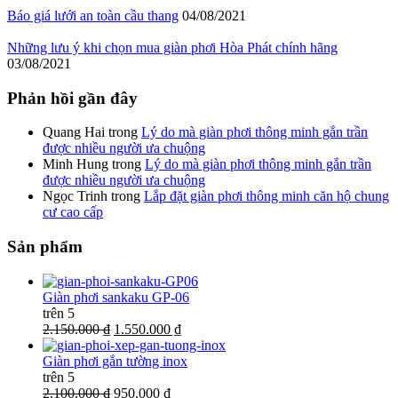
Báo giá lưới an toàn cầu thang
04/08/2021
Những lưu ý khi chọn mua giàn phơi Hòa Phát chính hãng
03/08/2021
Phản hồi gần đây
Quang Hai
trong
Lý do mà giàn phơi thông minh gắn trần
được nhiều người ưa chuộng
Minh Hung
trong
Lý do mà giàn phơi thông minh gắn trần
được nhiều người ưa chuộng
Ngọc Trinh
trong
Lắp đặt giàn phơi thông minh căn hộ chung
cư cao cấp
Sản phẩm
Giàn phơi sankaku GP-06
trên 5
2.150.000 ₫
1.550.000 ₫
Giàn phơi gắn tường inox
trên 5
2.100.000 ₫
950.000 ₫