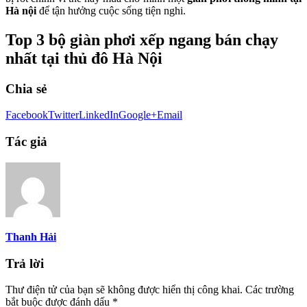
Hà nội
để tận hưởng cuộc sống tiện nghi.
Top 3 bộ giàn phơi xếp ngang bán chạy
nhất tại thủ đô Hà Nội
Chia sẻ
Facebook
Twitter
LinkedIn
Google+
Email
Tác giả
Thanh Hải
Trả lời
Thư điện tử của bạn sẽ không được hiển thị công khai.
Các trường
bắt buộc được đánh dấu
*