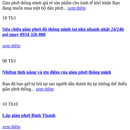
Dàn phơi thông minh giá rẻ sản phẩm cho kinh tế khó khăn Bạn
đang muốn mua một bộ dàn phơi...
xem thêm
18
Th3
Sửa chữa giàn phơi đồ thông minh tại nhà nhanh nhất 24/24h
gọi ngay 0934 326 888
xem thêm
08
Th3
Những tính năng và ưu điểm của giàn phơi thông minh
Bạn đã bao giờ tự hỏi tại sao người dân thành thị lại không thể thiếu
giàn phơi thông...
xem thêm
10
Th10
Lắp giàn phơi Bình Thạnh
xem thêm