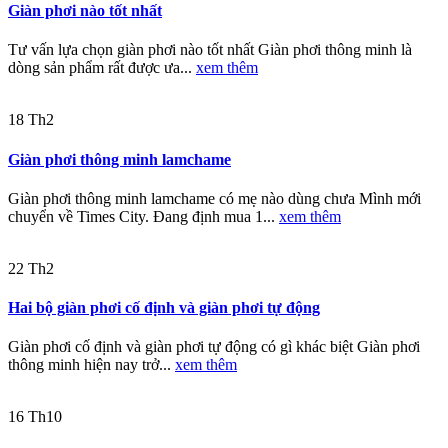
Giàn phơi nào tốt nhất
Tư vấn lựa chọn giàn phơi nào tốt nhất Giàn phơi thông minh là
dòng sản phẩm rất được ưa...
xem thêm
18
Th2
Giàn phơi thông minh lamchame
Giàn phơi thông minh lamchame có mẹ nào dùng chưa Mình mới
chuyển về Times City. Đang định mua 1...
xem thêm
22
Th2
Hai bộ giàn phơi cố định và giàn phơi tự động
Giàn phơi cố định và giàn phơi tự động có gì khác biệt Giàn phơi
thông minh hiện nay trở...
xem thêm
16
Th10