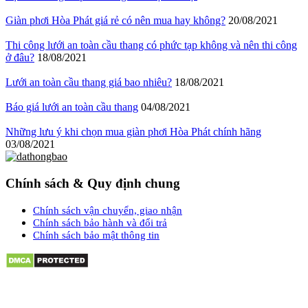
Giàn phơi Hòa Phát giá rẻ có nên mua hay không?
20/08/2021
Thi công lưới an toàn cầu thang có phức tạp không và nên thi công
ở đâu?
18/08/2021
Lưới an toàn cầu thang giá bao nhiêu?
18/08/2021
Báo giá lưới an toàn cầu thang
04/08/2021
Những lưu ý khi chọn mua giàn phơi Hòa Phát chính hãng
03/08/2021
Chính sách & Quy định chung
Chính sách vận chuyển, giao nhận
Chính sách bảo hành và đổi trả
Chính sách bảo mật thông tin