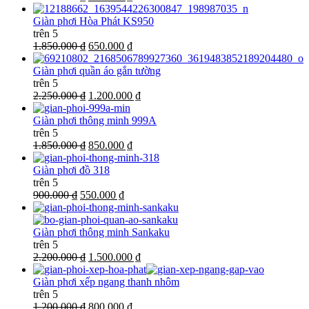
Giàn phơi Hòa Phát KS950
trên 5
1.850.000 ₫
650.000 ₫
Giàn phơi quần áo gắn tường
trên 5
2.250.000 ₫
1.200.000 ₫
Giàn phơi thông minh 999A
trên 5
1.850.000 ₫
850.000 ₫
Giàn phơi đồ 318
trên 5
900.000 ₫
550.000 ₫
Giàn phơi thông minh Sankaku
trên 5
2.200.000 ₫
1.500.000 ₫
Giàn phơi xếp ngang thanh nhôm
trên 5
1.200.000 ₫
800.000 ₫