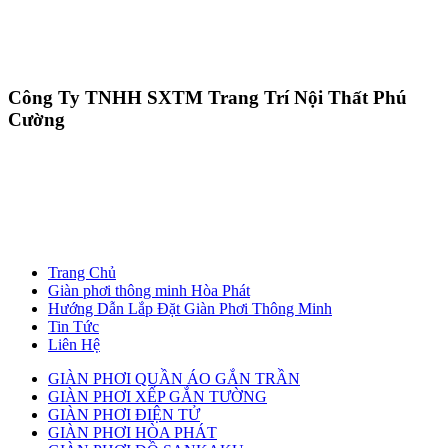
Công Ty TNHH SXTM Trang Trí Nội Thất Phú
Cường
Trang Chủ
Giàn phơi thông minh Hòa Phát
Hướng Dẫn Lắp Đặt Giàn Phơi Thông Minh
Tin Tức
Liên Hệ
GIÀN PHƠI QUẦN ÁO GẮN TRẦN
GIÀN PHƠI XẾP GẮN TƯỜNG
GIÀN PHƠI ĐIỆN TỬ
GIÀN PHƠI HÒA PHÁT