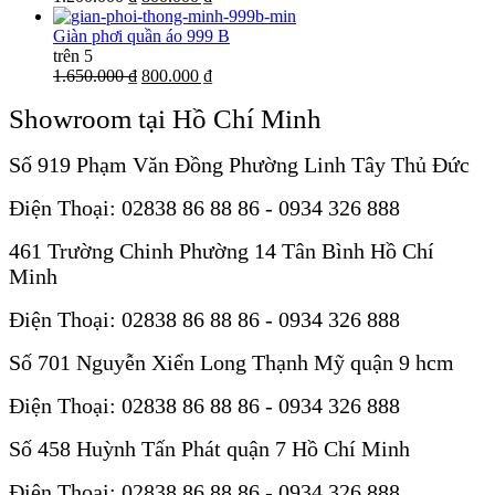
Giàn phơi quần áo 999 B
trên 5
1.650.000 ₫
800.000 ₫
Showroom tại Hồ Chí Minh
Số 919 Phạm Văn Đồng Phường Linh Tây Thủ Đức
Điện Thoại: 02838 86 88 86 - 0934 326 888
461 Trường Chinh Phường 14 Tân Bình Hồ Chí
Minh
Điện Thoại: 02838 86 88 86 - 0934 326 888
Số 701 Nguyễn Xiển Long Thạnh Mỹ quận 9 hcm
Điện Thoại: 02838 86 88 86 - 0934 326 888
Số 458 Huỳnh Tấn Phát quận 7 Hồ Chí Minh
Điện Thoại: 02838 86 88 86 - 0934 326 888