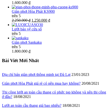
1.600.000 ₫
Giàn phơi Hòa Phát KS900
trên 5
2.250.000 ₫
1.250.000 ₫
Lưới bảo vệ cửa sổ
trên 5
Giàn phơi Sankaku
trên 5
1.800.000 ₫
Bài Viết Mới Nhất
Địa chỉ bán giàn phơi thông minh tại Đà Lạt
23/01/2023
Giàn phơi Hòa Phát giá rẻ có nên mua hay không?
20/08/2021
Thi công lưới an toàn cầu thang có phức tạp không và nên thi công
ở đâu?
18/08/2021
Lưới an toàn cầu thang giá bao nhiêu?
18/08/2021