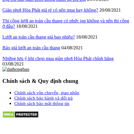
Giàn phơi Hòa Phát giá rẻ có nên mua hay không?
20/08/2021
Thi công lưới an toàn cầu thang có phức tạp không và nên thi công
ở đâu?
18/08/2021
Lưới an toàn cầu thang giá bao nhiêu?
18/08/2021
Báo giá lưới an toàn cầu thang
04/08/2021
Những lưu ý khi chọn mua giàn phơi Hòa Phát chính hãng
03/08/2021
Chính sách & Quy định chung
Chính sách vận chuyển, giao nhận
Chính sách bảo hành và đổi trả
Chính sách bảo mật thông tin