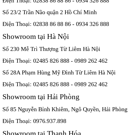
Điện Thoại: 02838 86 88 86 - 0934 326 888
Số 23/2 Trần Não quận 2 Hồ Chí Minh
Điện Thoại: 02838 86 88 86 - 0934 326 888
Showroom tại Hà Nội
Số 230 Mễ Trì Thượng Từ Liêm Hà Nội
Điện Thoại: 02485 826 888 - 0989 262 462
Số 28A Phạm Hùng Mỹ Đình Từ Liêm Hà Nội
Điện Thoại: 02485 826 888 - 0989 262 462
Showroom tại Hải Phòng
Số 85 Nguyễn Bỉnh Khiêm, Ngô Quyền, Hải Phòng
Điện Thoại: 0976.937.898
Showroom tại Thanh Hóa