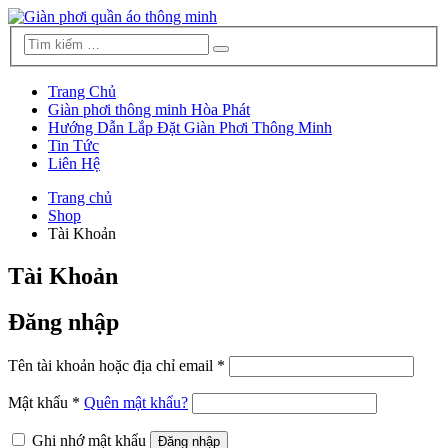
Trang Chủ
Giàn phơi thông minh Hòa Phát
Hướng Dẫn Lắp Đặt Giàn Phơi Thông Minh
Tin Tức
Liên Hệ
Trang chủ
Shop
Tài Khoản
Tài Khoản
Đăng nhập
Tên tài khoản hoặc địa chỉ email
*
Mật khẩu
*
Quên mật khẩu?
Ghi nhớ mật khẩu