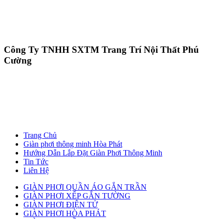
Công Ty TNHH SXTM Trang Trí Nội Thất Phú
Cường
Trang Chủ
Giàn phơi thông minh Hòa Phát
Hướng Dẫn Lắp Đặt Giàn Phơi Thông Minh
Tin Tức
Liên Hệ
GIÀN PHƠI QUẦN ÁO GẮN TRẦN
GIÀN PHƠI XẾP GẮN TƯỜNG
GIÀN PHƠI ĐIỆN TỬ
GIÀN PHƠI HÒA PHÁT