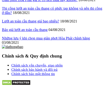
Thi công lưới an toàn cầu thang có phức tạp không và nên thi công
ở đâu?
18/08/2021
Lưới an toàn cầu thang giá bao nhiêu?
18/08/2021
Báo giá lưới an toàn cầu thang
04/08/2021
Những lưu ý khi chọn mua giàn phơi Hòa Phát chính hãng
03/08/2021
Chính sách & Quy định chung
Chính sách vận chuyển, giao nhận
Chính sách bảo hành và đổi trả
Chính sách bảo mật thông tin