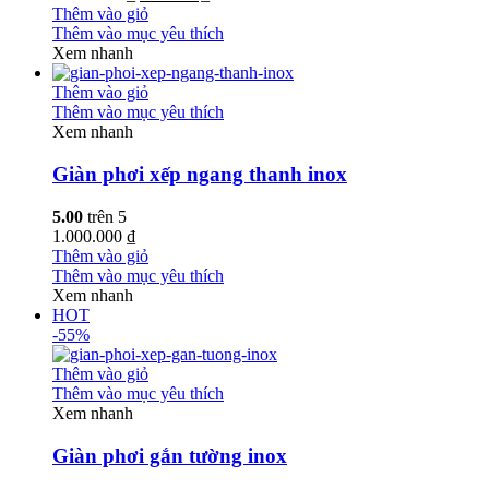
Thêm vào giỏ
Thêm vào mục yêu thích
Xem nhanh
Thêm vào giỏ
Thêm vào mục yêu thích
Xem nhanh
Giàn phơi xếp ngang thanh inox
5.00
trên 5
1.000.000 ₫
Thêm vào giỏ
Thêm vào mục yêu thích
Xem nhanh
HOT
-55%
Thêm vào giỏ
Thêm vào mục yêu thích
Xem nhanh
Giàn phơi gắn tường inox