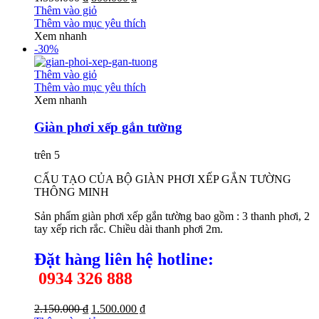
Thêm vào giỏ
Thêm vào mục yêu thích
Xem nhanh
-30%
Thêm vào giỏ
Thêm vào mục yêu thích
Xem nhanh
Giàn phơi xếp gắn tường
trên 5
CẤU TẠO CỦA BỘ GIÀN PHƠI XẾP GẮN TƯỜNG
THÔNG MINH
Sản phẩm giàn phơi xếp gắn tường bao gồm : 3 thanh phơi, 2
tay xếp rich rắc. Chiều dài thanh phơi 2m.
Đặt hàng liên hệ h
otline:
0934 326 888
2.150.000 ₫
1.500.000 ₫