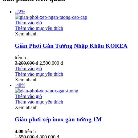
-22%
Thêm vào giỏ
Thêm vào mục yêu thích
Xem nhanh
Giàn Phơi Gắn Tường Nhập Khẩu KOREA
trên 5
3.200.000 ₫
2.500.000 ₫
Thêm vào giỏ
Thêm vào mục yêu thích
Xem nhanh
-48%
Thêm vào giỏ
Thêm vào mục yêu thích
Xem nhanh
Giàn phơi xếp inox gắn tường 1M
4.00
trên 5
1.550.000 ₫
800.000 ₫