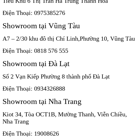
Tiểu Khu 6 Thị Trấn Hà Trung Thanh Hoá
Điện Thoại: 0975385276
Showroom tại Vũng Tàu
A7 – 2/30 khu đô thị Chí Linh,Phường 10, Vũng Tàu
Điện Thoại: 0818 576 555
Showroom tại Đà Lạt
Số 2 Vạn Kiếp Phường 8 thành phố Đà Lạt
Điện Thoại: 0934326888
Showroom tại Nha Trang
Kiot 34, Tòa OCT1B, Mường Thanh, Viễn Chiều,
Nha Trang
Điện Thoại: 19008626