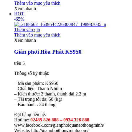
Thêm vào mục yêu thích
Xem nhanh
HOT
-65%
Thêm vào giỏ
Thêm vào mục yêu thích
Xem nhanh
Giàn phơi Hòa Phát KS950
trên 5
Thông số kỹ thuật:
– Mã sản phẩm: KS950
– Chất liệu: Thanh Nhôm
– Kích thước: 2 thanh, thanh dài 2.2 m
– Tải trọng tối đa: 50 (kg)
– Bảo hành : 24 tháng
Đặt hàng liên hệ:
Hotline:
02485 826 888 – 0934 326 888
www.facebook.com/gianphoiquanaothongminh/
Website: http://gianphoithongminh.com/