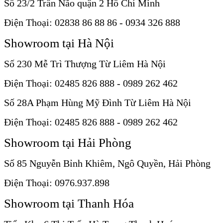
Số 23/2 Trần Não quận 2 Hồ Chí Minh
Điện Thoại: 02838 86 88 86 - 0934 326 888
Showroom tại Hà Nội
Số 230 Mễ Trì Thượng Từ Liêm Hà Nội
Điện Thoại: 02485 826 888 - 0989 262 462
Số 28A Phạm Hùng Mỹ Đình Từ Liêm Hà Nội
Điện Thoại: 02485 826 888 - 0989 262 462
Showroom tại Hải Phòng
Số 85 Nguyễn Bỉnh Khiêm, Ngô Quyền, Hải Phòng
Điện Thoại: 0976.937.898
Showroom tại Thanh Hóa