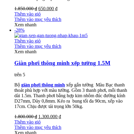
1.850.000 ₫
650.000 ₫
Thêm vào giỏ
Thêm vào mục yêu thích
Xem nhanh
-28%
Thêm vào giỏ
Thêm vào mục yêu thích
Xem nhanh
Giàn phơi thông minh xếp tường 1.5M
trên 5
Bộ
giàn phơi thông minh
xếp gắn tường Màu Bạc thanh
thoát phù hợp với màu tường. Gồm 3 thanh phơi, mỗi thanh
dài 1.5m. Thanh phơi bằng hợp kim nhôm đúc đường kính
D27mm, Dày 0,8mm. Kéo ra bung tối đa 90cm, xếp vào
17cm. Chịu được tải trọng lớn 50kg.
1.800.000 ₫
1.300.000 ₫
Thêm vào giỏ
Thêm vào mục yêu thích
Xem nhanh