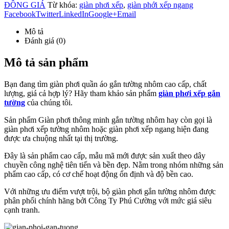
ĐỒNG GIÁ
Từ khóa:
giàn phơi xếp
,
giàn phới xếp ngang
Facebook
Twitter
LinkedIn
Google+
Email
Mô tả
Đánh giá (0)
Mô tả sản phẩm
Bạn đang tìm giàn phơi quần áo gắn tường nhôm cao cấp, chất
lượng, giá cả hợp lý? Hãy tham khảo sản phẩm
giàn phơi xếp gắn
tường
của chúng tôi.
Sản phẩm Giàn phơi thông minh gắn tường nhôm hay còn gọi là
giàn phơi xếp tường nhôm hoặc giàn phơi xếp ngang hiện đang
được ưa chuộng nhất tại thị trường.
Đây là sản phẩm cao cấp, mẫu mã mới được sản xuất theo dây
chuyền công nghệ tiên tiến và bền đẹp. Nằm trong nhóm những sản
phẩm cao cấp, có cơ chế hoạt động ổn định và độ bền cao.
Với những ưu điểm vượt trội, bộ giàn phơi gắn tường nhôm được
phân phối chính hãng bởi Công Ty Phú Cường với mức giá siêu
cạnh tranh.