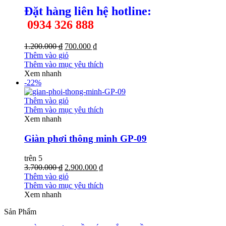
Đặt hàng liên hệ h
otline:
0934 326 888
1.200.000 ₫
700.000 ₫
Thêm vào giỏ
Thêm vào mục yêu thích
Xem nhanh
-22%
Thêm vào giỏ
Thêm vào mục yêu thích
Xem nhanh
Giàn phơi thông minh GP-09
trên 5
3.700.000 ₫
2.900.000 ₫
Thêm vào giỏ
Thêm vào mục yêu thích
Xem nhanh
Sản Phẩm