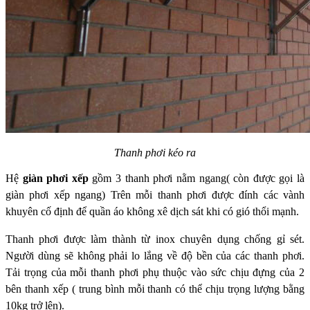
Thanh phơi kéo ra
Hệ
giàn phơi xếp
gồm 3 thanh phơi nằm ngang( còn được gọi là
giàn
phơi xếp ngang) Trên mỗi thanh phơi được đính các vành
khuyên cố định để quần áo
không xê dịch sát khi có gió thổi mạnh.
Thanh phơi được làm thành từ inox
chuyên dụng chống gỉ sét.
Người dùng sẽ không phải lo lắng về độ bền của các thanh
phơi.
Tải trọng của mỗi thanh phơi phụ thuộc vào sức chịu đựng của 2
bên thanh xếp (
trung bình mỗi thanh có thể chịu trọng lượng bằng
10kg trở lên).