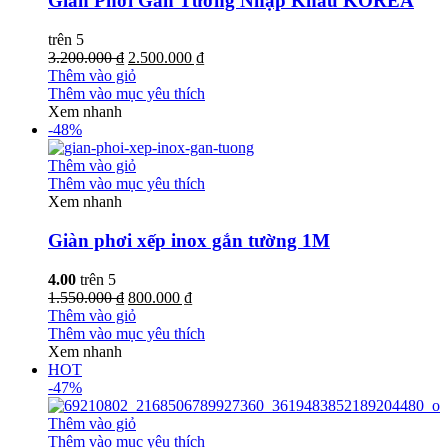
Giàn Phơi Gắn Tường Nhập Khẩu KOREA
trên 5
3.200.000 ₫
2.500.000 ₫
Thêm vào giỏ
Thêm vào mục yêu thích
Xem nhanh
-48%
Thêm vào giỏ
Thêm vào mục yêu thích
Xem nhanh
Giàn phơi xếp inox gắn tường 1M
4.00
trên 5
1.550.000 ₫
800.000 ₫
Thêm vào giỏ
Thêm vào mục yêu thích
Xem nhanh
HOT
-47%
Thêm vào giỏ
Thêm vào mục yêu thích