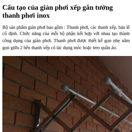
Cấu tạo của giàn phơi xếp gắn tường
thanh phơi inox
Bộ sản phẩm giàn phơi bao gồm : Thanh phơi, các thanh xếp, bản lề
cố định. Chức năng
của mỗi bộ phận kết hợp với nhau tạo thành
công dụng của giàn phơi.
Thanh phơi được thiết kế gọn nhẹ nằm
gọn giữa 2 bên thanh xếp có tác dụng móc hoặc
treo quần áo.