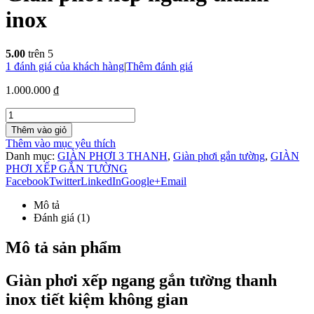
inox
5.00
trên 5
1
đánh giá của khách hàng
|
Thêm đánh giá
1.000.000 ₫
Thêm vào giỏ
Thêm vào mục yêu thích
Danh mục:
GIÀN PHƠI 3 THANH
,
Giàn phơi gắn tường
,
GIÀN
PHƠI XẾP GẮN TƯỜNG
Facebook
Twitter
LinkedIn
Google+
Email
Mô tả
Đánh giá (1)
Mô tả sản phẩm
Giàn phơi xếp ngang gắn tường thanh
inox tiết kiệm không gian