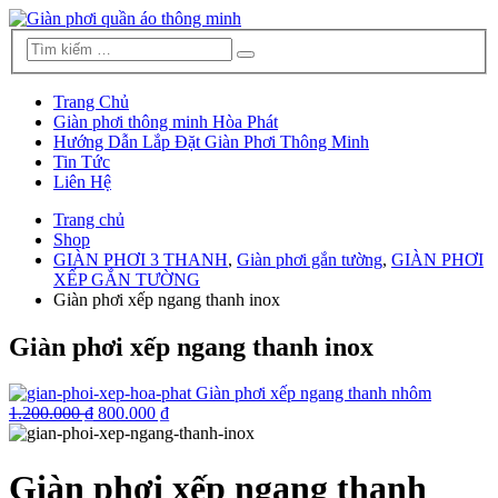
Trang Chủ
Giàn phơi thông minh Hòa Phát
Hướng Dẫn Lắp Đặt Giàn Phơi Thông Minh
Tin Tức
Liên Hệ
Trang chủ
Shop
GIÀN PHƠI 3 THANH
,
Giàn phơi gắn tường
,
GIÀN PHƠI
XẾP GẮN TƯỜNG
Giàn phơi xếp ngang thanh inox
Giàn phơi xếp ngang thanh inox
Giàn phơi xếp ngang thanh nhôm
1.200.000 ₫
800.000 ₫
Giàn phơi xếp ngang thanh