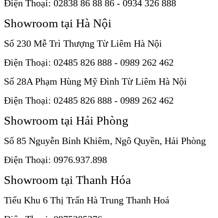
Điện Thoại: 02838 86 88 86 - 0934 326 888
Showroom tại Hà Nội
Số 230 Mễ Trì Thượng Từ Liêm Hà Nội
Điện Thoại: 02485 826 888 - 0989 262 462
Số 28A Phạm Hùng Mỹ Đình Từ Liêm Hà Nội
Điện Thoại: 02485 826 888 - 0989 262 462
Showroom tại Hải Phòng
Số 85 Nguyễn Bỉnh Khiêm, Ngô Quyền, Hải Phòng
Điện Thoại: 0976.937.898
Showroom tại Thanh Hóa
Tiểu Khu 6 Thị Trấn Hà Trung Thanh Hoá