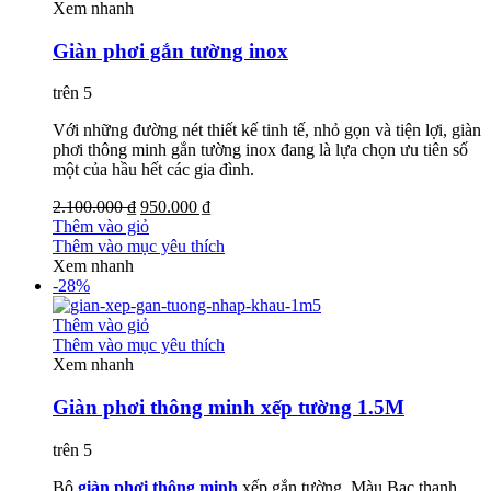
Xem nhanh
Giàn phơi gắn tường inox
trên 5
Với những đường nét thiết kế tinh tế, nhỏ gọn và tiện lợi, giàn
phơi thông minh gắn tường inox đang là lựa chọn ưu tiên số
một của hầu hết các gia đình.
2.100.000 ₫
950.000 ₫
Thêm vào giỏ
Thêm vào mục yêu thích
Xem nhanh
-28%
Thêm vào giỏ
Thêm vào mục yêu thích
Xem nhanh
Giàn phơi thông minh xếp tường 1.5M
trên 5
Bộ
giàn phơi thông minh
xếp gắn tường Màu Bạc thanh