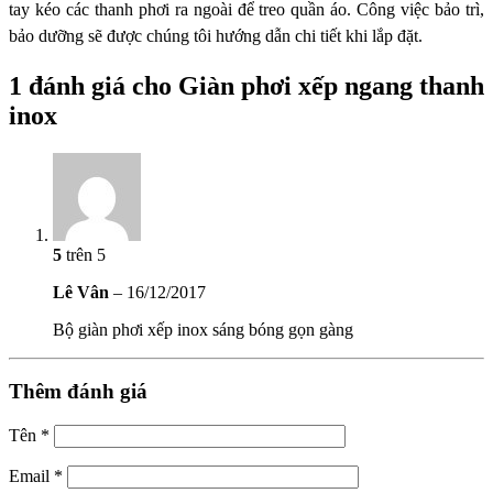
tay kéo
các thanh phơi ra ngoài để treo quần áo. Công việc bảo trì,
bảo dưỡng sẽ được chúng tôi
hướng dẫn chi tiết khi lắp đặt.
1 đánh giá cho Giàn phơi xếp ngang thanh
inox
5
trên 5
Lê Vân
–
16/12/2017
Bộ giàn phơi xếp inox sáng bóng gọn gàng
Thêm đánh giá
Tên
*
Email
*