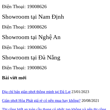
Điện Thoại: 19008626
Showroom tại Nam Định
Điện Thoại: 19008626
Showroom tại Nghệ An
Điện Thoại: 19008626
Showroom tại Đà Nẵng
Điện Thoại: 19008626
Bài viết mới
Địa chỉ bán giàn phơi thông minh tại Đà Lạt
23/01/2023
Giàn phơi Hòa Phát giá rẻ có nên mua hay không?
20/08/2021
Thi công lưới an toàn cầu thang có phức tạp không và nên thi công