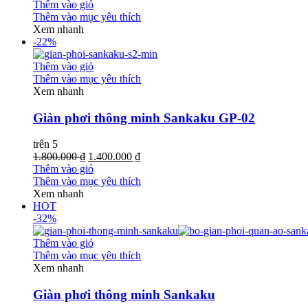
Thêm vào giỏ
Thêm vào mục yêu thích
Xem nhanh
-22%
Thêm vào giỏ
Thêm vào mục yêu thích
Xem nhanh
Giàn phơi thông minh Sankaku GP-02
trên 5
1.800.000 ₫
1.400.000 ₫
Thêm vào giỏ
Thêm vào mục yêu thích
Xem nhanh
HOT
-32%
Thêm vào giỏ
Thêm vào mục yêu thích
Xem nhanh
Giàn phơi thông minh Sankaku