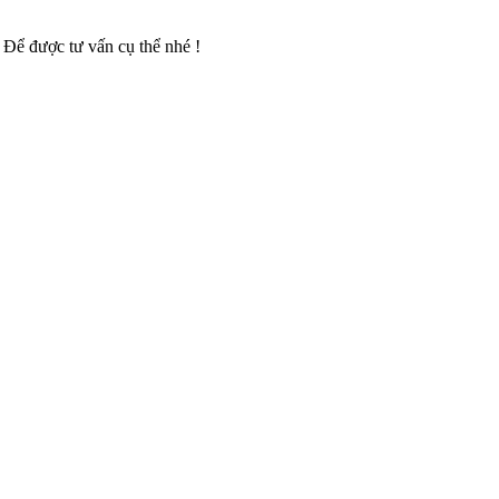
 Để được tư vấn cụ thể nhé !