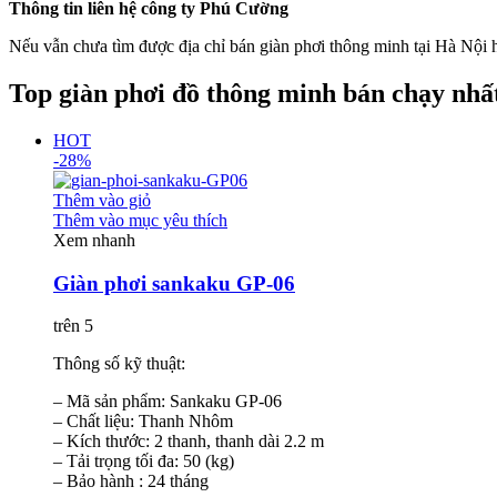
Thông tin liên hệ công ty Phú Cường
Nếu vẫn chưa tìm được địa chỉ bán giàn phơi thông minh tại Hà Nội h
Top giàn phơi đồ thông minh bán chạy nhất
HOT
-28%
Thêm vào giỏ
Thêm vào mục yêu thích
Xem nhanh
Giàn phơi sankaku GP-06
trên 5
Thông số kỹ thuật:
– Mã sản phẩm: Sankaku GP-06
– Chất liệu: Thanh Nhôm
– Kích thước: 2 thanh, thanh dài 2.2 m
– Tải trọng tối đa: 50 (kg)
– Bảo hành : 24 tháng