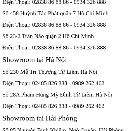
Điện Thoại: 02838 86 88 86 - 0934 326 888
Số 458 Huỳnh Tấn Phát quận 7 Hồ Chí Minh
Điện Thoại: 02838 86 88 86 - 0934 326 888
Số 23/2 Trần Não quận 2 Hồ Chí Minh
Điện Thoại: 02838 86 88 86 - 0934 326 888
Showroom tại Hà Nội
Số 230 Mễ Trì Thượng Từ Liêm Hà Nội
Điện Thoại: 02485 826 888 - 0989 262 462
Số 28A Phạm Hùng Mỹ Đình Từ Liêm Hà Nội
Điện Thoại: 02485 826 888 - 0989 262 462
Showroom tại Hải Phòng
Số 85 Nguyễn Bỉnh Khiêm, Ngô Quyền, Hải Phòng