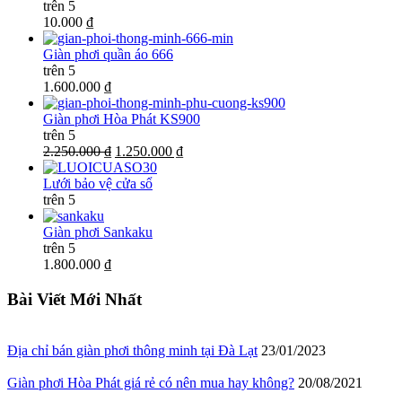
trên 5
10.000 ₫
Giàn phơi quần áo 666
trên 5
1.600.000 ₫
Giàn phơi Hòa Phát KS900
trên 5
2.250.000 ₫
1.250.000 ₫
Lưới bảo vệ cửa sổ
trên 5
Giàn phơi Sankaku
trên 5
1.800.000 ₫
Bài Viết Mới Nhất
Địa chỉ bán giàn phơi thông minh tại Đà Lạt
23/01/2023
Giàn phơi Hòa Phát giá rẻ có nên mua hay không?
20/08/2021