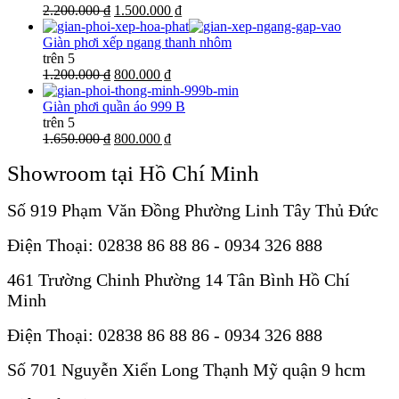
2.200.000 ₫
1.500.000 ₫
Giàn phơi xếp ngang thanh nhôm
trên 5
1.200.000 ₫
800.000 ₫
Giàn phơi quần áo 999 B
trên 5
1.650.000 ₫
800.000 ₫
Showroom tại Hồ Chí Minh
Số 919 Phạm Văn Đồng Phường Linh Tây Thủ Đức
Điện Thoại: 02838 86 88 86 - 0934 326 888
461 Trường Chinh Phường 14 Tân Bình Hồ Chí
Minh
Điện Thoại: 02838 86 88 86 - 0934 326 888
Số 701 Nguyễn Xiển Long Thạnh Mỹ quận 9 hcm