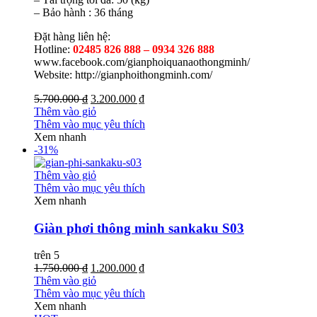
– Bảo hành : 36 tháng
Đặt hàng liên hệ:
Hotline:
02485 826 888 – 0934 326 888
www.facebook.com/gianphoiquanaothongminh/
Website: http://gianphoithongminh.com/
5.700.000 ₫
3.200.000 ₫
Thêm vào giỏ
Thêm vào mục yêu thích
Xem nhanh
-31%
Thêm vào giỏ
Thêm vào mục yêu thích
Xem nhanh
Giàn phơi thông minh sankaku S03
trên 5
1.750.000 ₫
1.200.000 ₫
Thêm vào giỏ
Thêm vào mục yêu thích
Xem nhanh