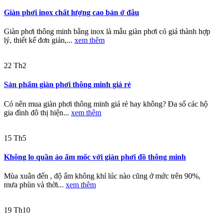
Giàn phơi inox chất lượng cao bán ở đâu
Giàn phơi thông minh bằng inox là mẫu giàn phơi có giá thành hợp
lý, thiết kế đơn giản,...
xem thêm
22
Th2
Sản phẩm giàn phơi thông minh giá rẻ
Có nên mua giàn phơi thông minh giá rẻ hay không? Đa số các hộ
gia đình đô thị hiện...
xem thêm
15
Th5
Không lo quần áo ẩm mốc với giàn phơi đồ thông minh
Mùa xuân đến , độ ẩm không khí lúc nào cũng ở mức trên 90%,
mưa phùn và thời...
xem thêm
19
Th10