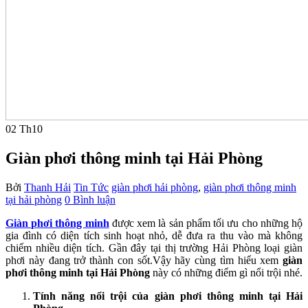
02
Th10
Giàn phơi thông minh tại Hải Phòng
Bởi
Thanh Hải
Tin Tức
giàn phơi hải phòng
,
giàn phơi thông minh
tại hải phòng
0 Bình luận
Giàn phơi thông minh
được xem là sản phẩm tối ưu cho những hộ
gia đình có diện tích sinh hoạt nhỏ, dễ đưa ra thu vào mà không
chiếm nhiều diện tích. Gần đây tại thị trường Hải Phòng loại giàn
phơi này đang trở thành con sốt.Vậy hãy cùng tìm hiểu xem
giàn
phơi
thông minh tại Hải Phòng
này có những điểm gì nổi trội nhé.
Tính năng nổi trội của giàn phơi thông minh tại Hải