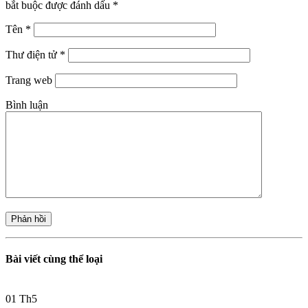
bắt buộc được đánh dấu
*
Tên
*
Thư điện tử
*
Trang web
Bình luận
Bài viết cùng thể loại
01
Th5