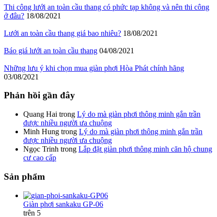
Thi công lưới an toàn cầu thang có phức tạp không và nên thi công
ở đâu?
18/08/2021
Lưới an toàn cầu thang giá bao nhiêu?
18/08/2021
Báo giá lưới an toàn cầu thang
04/08/2021
Những lưu ý khi chọn mua giàn phơi Hòa Phát chính hãng
03/08/2021
Phản hồi gần đây
Quang Hai
trong
Lý do mà giàn phơi thông minh gắn trần
được nhiều người ưa chuộng
Minh Hung
trong
Lý do mà giàn phơi thông minh gắn trần
được nhiều người ưa chuộng
Ngọc Trinh
trong
Lắp đặt giàn phơi thông minh căn hộ chung
cư cao cấp
Sản phẩm
Giàn phơi sankaku GP-06
trên 5