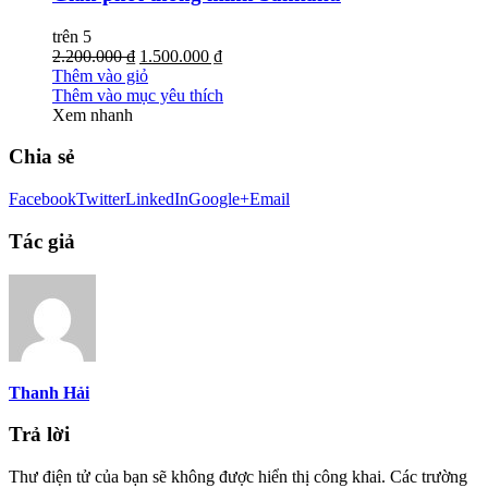
trên 5
2.200.000 ₫
1.500.000 ₫
Thêm vào giỏ
Thêm vào mục yêu thích
Xem nhanh
Chia sẻ
Facebook
Twitter
LinkedIn
Google+
Email
Tác giả
Thanh Hải
Trả lời
Thư điện tử của bạn sẽ không được hiển thị công khai.
Các trường