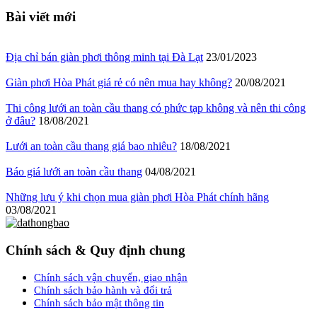
Bài viết mới
Địa chỉ bán giàn phơi thông minh tại Đà Lạt
23/01/2023
Giàn phơi Hòa Phát giá rẻ có nên mua hay không?
20/08/2021
Thi công lưới an toàn cầu thang có phức tạp không và nên thi công
ở đâu?
18/08/2021
Lưới an toàn cầu thang giá bao nhiêu?
18/08/2021
Báo giá lưới an toàn cầu thang
04/08/2021
Những lưu ý khi chọn mua giàn phơi Hòa Phát chính hãng
03/08/2021
Chính sách & Quy định chung
Chính sách vận chuyển, giao nhận
Chính sách bảo hành và đổi trả
Chính sách bảo mật thông tin