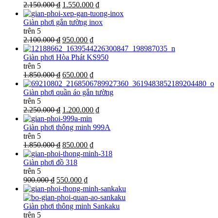
2.150.000 ₫
1.550.000 ₫
Giàn phơi gắn tường inox
trên 5
2.100.000 ₫
950.000 ₫
Giàn phơi Hòa Phát KS950
trên 5
1.850.000 ₫
650.000 ₫
Giàn phơi quần áo gắn tường
trên 5
2.250.000 ₫
1.200.000 ₫
Giàn phơi thông minh 999A
trên 5
1.850.000 ₫
850.000 ₫
Giàn phơi đồ 318
trên 5
900.000 ₫
550.000 ₫
Giàn phơi thông minh Sankaku
trên 5