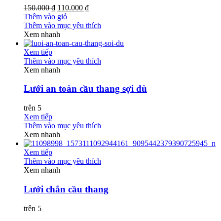
150.000 ₫
110.000 ₫
Thêm vào giỏ
Thêm vào mục yêu thích
Xem nhanh
Xem tiếp
Thêm vào mục yêu thích
Xem nhanh
Lưới an toàn cầu thang sợi dù
trên 5
Xem tiếp
Thêm vào mục yêu thích
Xem nhanh
Xem tiếp
Thêm vào mục yêu thích
Xem nhanh
Lưới chắn cầu thang
trên 5