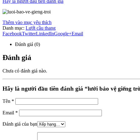
Hãy là người đầu tiên đánh giá
Thêm vào mục yêu thích
Danh mục:
Lưới cầu thang
Facebook
Twitter
LinkedIn
Google+
Email
Đánh giá (0)
Đánh giá
Chưa có đánh giá nào.
Hãy là người đầu tiên đánh giá “lưới bảo vệ giếng tr
Tên
*
Email
*
Đánh giá của bạn