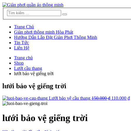
Trang Chủ
Giàn phơi thông minh Hòa Phát
Hướng Dẫn Lắp Đặt Giàn Phơi Thông Minh
Tin Tức
Liên Hệ
Trang chủ
Shop
Lưới cầu thang
lưới bảo vệ giếng trời
lưới bảo vệ giếng trời
Lưới bảo vệ cầu thang
150.000 ₫
110.000 ₫
lưới bảo vệ giếng trời