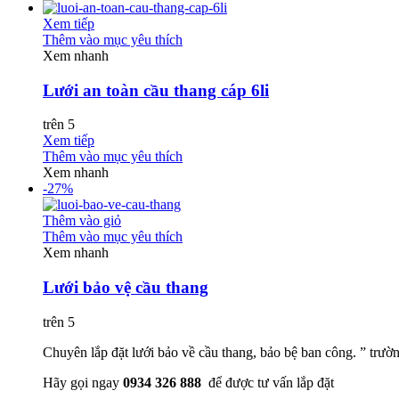
Xem tiếp
Thêm vào mục yêu thích
Xem nhanh
Lưới an toàn cầu thang cáp 6li
trên 5
Xem tiếp
Thêm vào mục yêu thích
Xem nhanh
-27%
Thêm vào giỏ
Thêm vào mục yêu thích
Xem nhanh
Lưới bảo vệ cầu thang
trên 5
Chuyên lắp đặt lưới bảo về cầu thang, bảo bệ ban công. ” tr
Hãy gọi ngay
0934 326 888
để được tư vấn lắp đặt