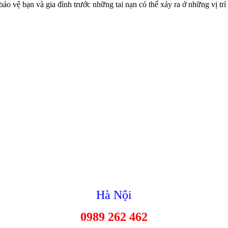
bảo vệ bạn và gia đình trước những tai nạn có thể xảy ra ở những vị tr
Hà Nội
0989 262 462