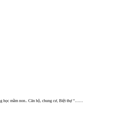
ường học mầm non.. Căn hộ, chung cư, Biệt thự “……