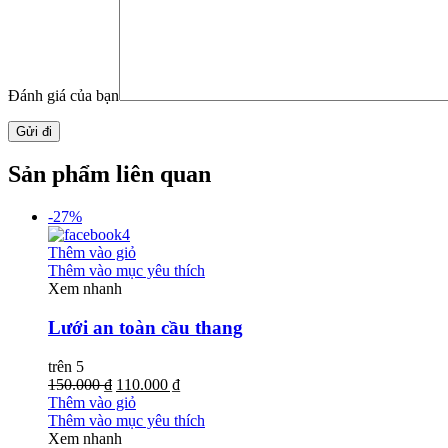
Đánh giá của bạn
Sản phẩm liên quan
-27%
Thêm vào giỏ
Thêm vào mục yêu thích
Xem nhanh
Lưới an toàn cầu thang
trên 5
150.000 ₫
110.000 ₫
Thêm vào giỏ
Thêm vào mục yêu thích
Xem nhanh