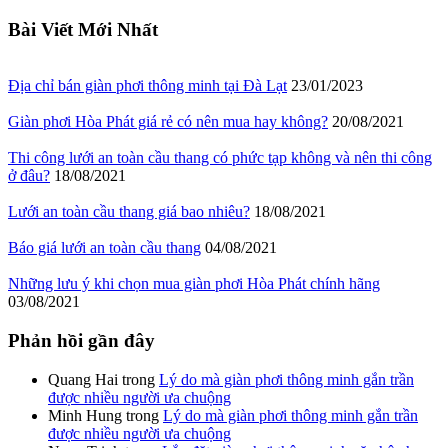
Bài Viết Mới Nhất
Địa chỉ bán giàn phơi thông minh tại Đà Lạt
23/01/2023
Giàn phơi Hòa Phát giá rẻ có nên mua hay không?
20/08/2021
Thi công lưới an toàn cầu thang có phức tạp không và nên thi công
ở đâu?
18/08/2021
Lưới an toàn cầu thang giá bao nhiêu?
18/08/2021
Báo giá lưới an toàn cầu thang
04/08/2021
Những lưu ý khi chọn mua giàn phơi Hòa Phát chính hãng
03/08/2021
Phản hồi gần đây
Quang Hai
trong
Lý do mà giàn phơi thông minh gắn trần
được nhiều người ưa chuộng
Minh Hung
trong
Lý do mà giàn phơi thông minh gắn trần
được nhiều người ưa chuộng