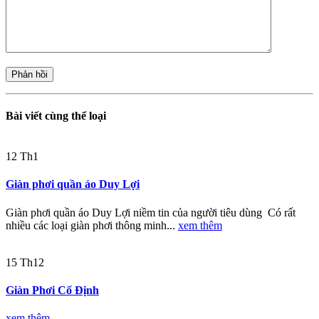
Bài viết cùng thể loại
12
Th1
Giàn phơi quần áo Duy Lợi
Giàn phơi quần áo Duy Lợi niềm tin của người tiêu dùng Có rất
nhiều các loại giàn phơi thông minh...
xem thêm
15
Th12
Giàn Phơi Cố Định
xem thêm