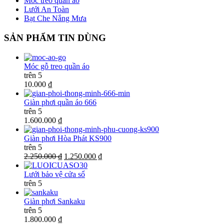
Móc treo quần áo
Lưới An Toàn
Bạt Che Nắng Mưa
SẢN PHẨM TIN DÙNG
Móc gỗ treo quần áo
trên 5
10.000 ₫
Giàn phơi quần áo 666
trên 5
1.600.000 ₫
Giàn phơi Hòa Phát KS900
trên 5
2.250.000 ₫
1.250.000 ₫
Lưới bảo vệ cửa sổ
trên 5
Giàn phơi Sankaku
trên 5
1.800.000 ₫