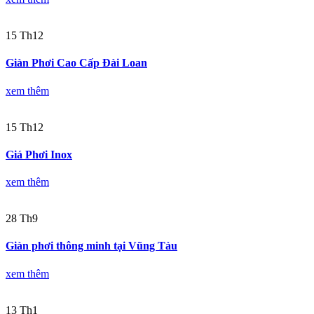
15
Th12
Giàn Phơi Cao Cấp Đài Loan
xem thêm
15
Th12
Giá Phơi Inox
xem thêm
28
Th9
Giàn phơi thông minh tại Vũng Tàu
xem thêm
13
Th1