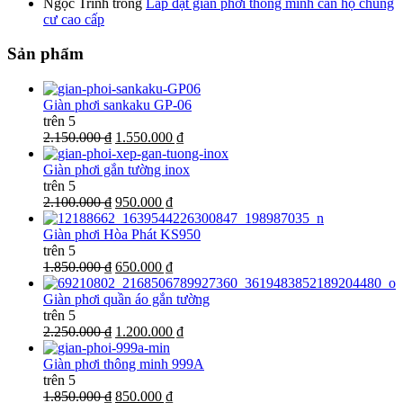
Ngọc Trinh
trong
Lắp đặt giàn phơi thông minh căn hộ chung
cư cao cấp
Sản phẩm
Giàn phơi sankaku GP-06
trên 5
2.150.000 ₫
1.550.000 ₫
Giàn phơi gắn tường inox
trên 5
2.100.000 ₫
950.000 ₫
Giàn phơi Hòa Phát KS950
trên 5
1.850.000 ₫
650.000 ₫
Giàn phơi quần áo gắn tường
trên 5
2.250.000 ₫
1.200.000 ₫
Giàn phơi thông minh 999A
trên 5
1.850.000 ₫
850.000 ₫