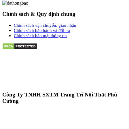
Chính sách & Quy định chung
Chính sách vận chuyển, giao nhận
Chính sách bảo hành và đổi trả
Chính sách bảo mật thông tin
Công Ty TNHH SXTM Trang Trí Nội Thất Phú
Cường