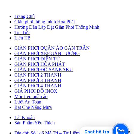
Trang Chủ
Giàn phơi thông minh Hòa Phát
Hướng Dẫn Lắp Đặt Giàn Phơi Thông Minh
Tin Tức
Liên Hệ
GIÀN PHƠI QUẦN ÁO GẮN TRẦN
GIÀN PHƠI XẾP GẮN TƯỜNG
GIÀN PHƠI ĐIỆN TỬ
GIÀN PHƠI HÒA PHÁT
GIÀN PHƠI ĐỒ SANKAKU
GIÀN PHƠI 2 THANH
GIÀN PHƠI 3 THANH
GIÀN PHƠI 4 THANH
GIÁ PHƠI ĐỒ INOX
Móc treo quần áo
Lưới An Toàn
Bạt Che Nắng Mưa
Tài Khoản
Sản Phẩm Yêu Thích
Chat hỗ trợ
Địa chỉ: Số 146 Mễ Trì – Từ Liêm – Hà Nội. – Hotline: 0485