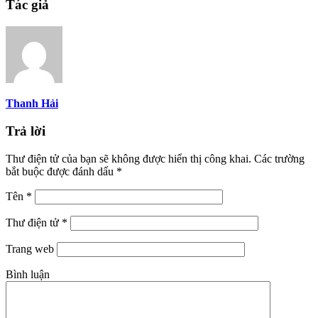
Tác giả
Thanh Hải
Trả lời
Thư điện tử của bạn sẽ không được hiển thị công khai.
Các trường
bắt buộc được đánh dấu
*
Tên
*
Thư điện tử
*
Trang web
Bình luận