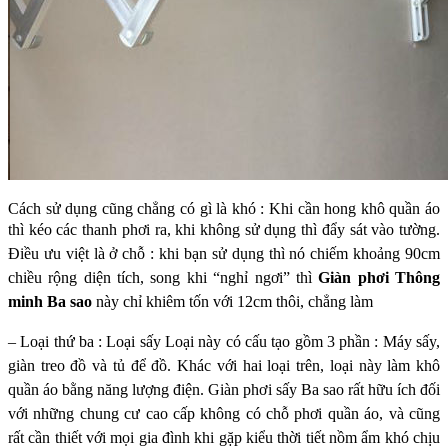
Cách sử dụng cũng chẳng có gì là khó : Khi cần hong khô quần áo
thì kéo các
thanh phơi ra, khi không sử dụng thì đẩy sát vào tường.
Điều ưu việt là ở chỗ : khi
bạn sử dụng thì nó chiếm khoảng 90cm
chiều rộng diện tích, song khi “nghỉ ngơi”
thì
Giàn phơi Thông
minh Ba sao
này chỉ khiêm tốn với 12cm thôi, chẳng làm
– Loại thứ ba : Loại sấy
Loại này có cấu tạo gồm 3 phần : Máy sấy,
giàn treo đồ và tủ để đồ.
Khác với hai loại trên, loại này làm khô
quần áo bằng năng lượng điện. Giàn phơi
sấy Ba sao rất hữu ích đối
với những chung cư cao cấp không có chỗ phơi quần áo,
và cũng
rất cần thiết với mọi gia đình khi gặp kiểu thời tiết nồm ẩm khó chịu