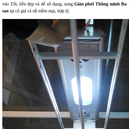
vào
Tốt, bền đẹp và dễ sử dụng, song
Giàn phơi Thông minh Ba
sao
lại có giá
cả rất mềm mại, hợp lý.