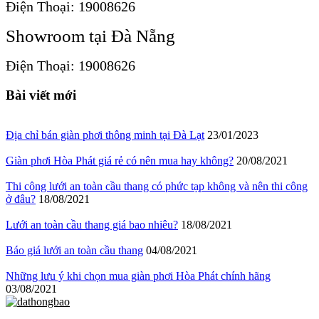
Điện Thoại: 19008626
Showroom tại Đà Nẵng
Điện Thoại: 19008626
Bài viết mới
Địa chỉ bán giàn phơi thông minh tại Đà Lạt
23/01/2023
Giàn phơi Hòa Phát giá rẻ có nên mua hay không?
20/08/2021
Thi công lưới an toàn cầu thang có phức tạp không và nên thi công
ở đâu?
18/08/2021
Lưới an toàn cầu thang giá bao nhiêu?
18/08/2021
Báo giá lưới an toàn cầu thang
04/08/2021
Những lưu ý khi chọn mua giàn phơi Hòa Phát chính hãng
03/08/2021