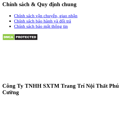
Chính sách & Quy định chung
Chính sách vận chuyển, giao nhận
Chính sách bảo hành và đổi trả
Chính sách bảo mật thông tin
Công Ty TNHH SXTM Trang Trí Nội Thất Phú
Cường