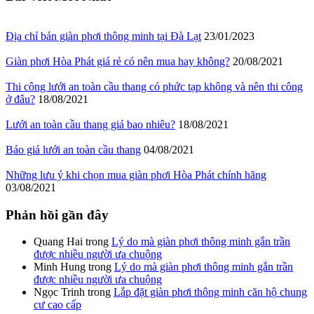
Địa chỉ bán giàn phơi thông minh tại Đà Lạt
23/01/2023
Giàn phơi Hòa Phát giá rẻ có nên mua hay không?
20/08/2021
Thi công lưới an toàn cầu thang có phức tạp không và nên thi công
ở đâu?
18/08/2021
Lưới an toàn cầu thang giá bao nhiêu?
18/08/2021
Báo giá lưới an toàn cầu thang
04/08/2021
Những lưu ý khi chọn mua giàn phơi Hòa Phát chính hãng
03/08/2021
Phản hồi gần đây
Quang Hai
trong
Lý do mà giàn phơi thông minh gắn trần
được nhiều người ưa chuộng
Minh Hung
trong
Lý do mà giàn phơi thông minh gắn trần
được nhiều người ưa chuộng
Ngọc Trinh
trong
Lắp đặt giàn phơi thông minh căn hộ chung
cư cao cấp