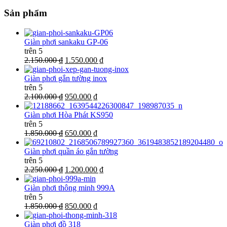
Sản phẩm
Giàn phơi sankaku GP-06
trên 5
2.150.000 ₫
1.550.000 ₫
Giàn phơi gắn tường inox
trên 5
2.100.000 ₫
950.000 ₫
Giàn phơi Hòa Phát KS950
trên 5
1.850.000 ₫
650.000 ₫
Giàn phơi quần áo gắn tường
trên 5
2.250.000 ₫
1.200.000 ₫
Giàn phơi thông minh 999A
trên 5
1.850.000 ₫
850.000 ₫
Giàn phơi đồ 318