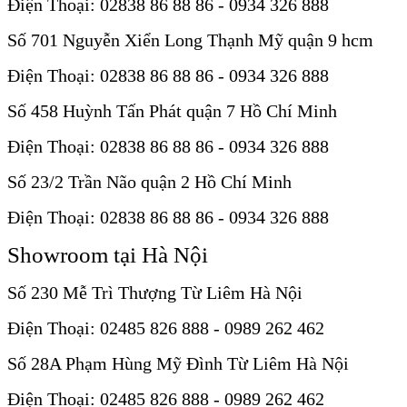
Điện Thoại: 02838 86 88 86 - 0934 326 888
Số 701 Nguyễn Xiển Long Thạnh Mỹ quận 9 hcm
Điện Thoại: 02838 86 88 86 - 0934 326 888
Số 458 Huỳnh Tấn Phát quận 7 Hồ Chí Minh
Điện Thoại: 02838 86 88 86 - 0934 326 888
Số 23/2 Trần Não quận 2 Hồ Chí Minh
Điện Thoại: 02838 86 88 86 - 0934 326 888
Showroom tại Hà Nội
Số 230 Mễ Trì Thượng Từ Liêm Hà Nội
Điện Thoại: 02485 826 888 - 0989 262 462
Số 28A Phạm Hùng Mỹ Đình Từ Liêm Hà Nội
Điện Thoại: 02485 826 888 - 0989 262 462