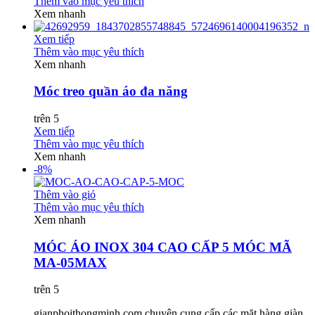
Thêm vào mục yêu thích
Xem nhanh
Xem tiếp
Thêm vào mục yêu thích
Xem nhanh
Móc treo quần áo đa năng
trên 5
Xem tiếp
Thêm vào mục yêu thích
Xem nhanh
-8%
Thêm vào giỏ
Thêm vào mục yêu thích
Xem nhanh
MÓC ÁO INOX 304 CAO CẤP 5 MÓC MÃ
MA-05MAX
trên 5
gianphoithongminh.com chuyên cung cấp các mặt hàng giàn