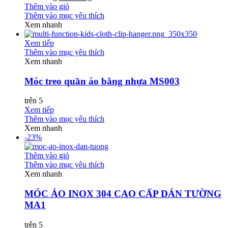
Thêm vào giỏ
Thêm vào mục yêu thích
Xem nhanh
Xem tiếp
Thêm vào mục yêu thích
Xem nhanh
Móc treo quần áo bằng nhựa MS003
trên 5
Xem tiếp
Thêm vào mục yêu thích
Xem nhanh
-23%
Thêm vào giỏ
Thêm vào mục yêu thích
Xem nhanh
MÓC ÁO INOX 304 CAO CẤP DÁN TƯỜNG
MA1
trên 5