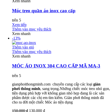
Xem nhanh
Móc treo quần áo inox cao cấp
trên 5
Xem tiếp
Thêm vào mục yêu thích
Xem nhanh
-13%
Thêm vào giỏ
Thêm vào mục yêu thích
Xem nhanh
MÓC ÁO INOX 304 CAO CẤP MÃ MA-3
trên 5
gianphoithongminh.com chuyên cung cấp các loại
giàn
phơi thông minh
, sang trọng.Những chiếc móc treo nhỏ gọn,
tiện dụng phù hợp với không gian nhỏ hẹp đang là các sản
phẩm được các chị em tìm kiếm. Giàn phơi thông minh đã
cho ra đời một chiếc Móc áo tiện dụng
150.000 ₫
130.000 ₫