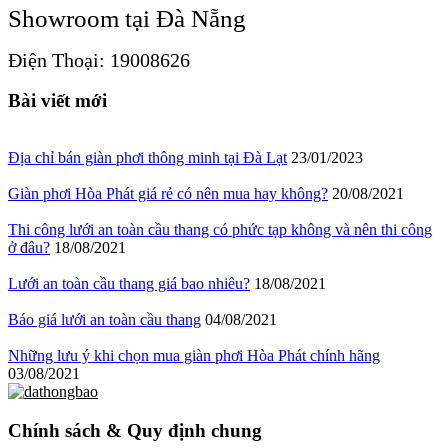
Showroom tại Đà Nẵng
Điện Thoại: 19008626
Bài viết mới
Địa chỉ bán giàn phơi thông minh tại Đà Lạt
23/01/2023
Giàn phơi Hòa Phát giá rẻ có nên mua hay không?
20/08/2021
Thi công lưới an toàn cầu thang có phức tạp không và nên thi công
ở đâu?
18/08/2021
Lưới an toàn cầu thang giá bao nhiêu?
18/08/2021
Báo giá lưới an toàn cầu thang
04/08/2021
Những lưu ý khi chọn mua giàn phơi Hòa Phát chính hãng
03/08/2021
Chính sách & Quy định chung