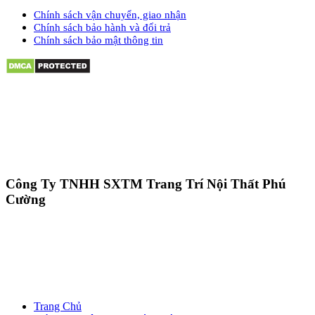
Chính sách vận chuyển, giao nhận
Chính sách bảo hành và đổi trả
Chính sách bảo mật thông tin
Công Ty TNHH SXTM Trang Trí Nội Thất Phú
Cường
Trang Chủ