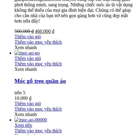
phơi thông minh, sang trọng. Những chiếc móc áo là vật dụng
không thể thiếu của mọi gia đình hiện đại. Chúng có thể gíup
cho căn nhà của bạn trở nên gọn gàng hơn và cũng đẹp mắt
hơn nữa đấy!
500.000 ₫
460.000 ₫
Thêm vào giỏ
Thêm vào mục yêu thích
Xem nhanh
Thêm vào giỏ
Thêm vào mục yêu thích
Xem nhanh
Móc gỗ treo quần áo
trên 5
10.000 ₫
Thêm vào giỏ
Thêm vào mục yêu thích
Xem nhanh
Xem tiếp
Thêm vào mục yêu thích