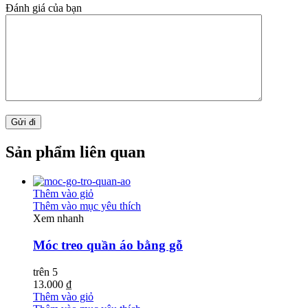
Đánh giá của bạn
Sản phẩm liên quan
Thêm vào giỏ
Thêm vào mục yêu thích
Xem nhanh
Móc treo quần áo bằng gỗ
trên 5
13.000 ₫
Thêm vào giỏ