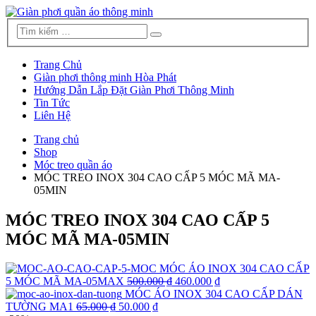
Trang Chủ
Giàn phơi thông minh Hòa Phát
Hướng Dẫn Lắp Đặt Giàn Phơi Thông Minh
Tin Tức
Liên Hệ
Trang chủ
Shop
Móc treo quần áo
MÓC TREO INOX 304 CAO CẤP 5 MÓC MÃ MA-
05MIN
MÓC TREO INOX 304 CAO CẤP 5
MÓC MÃ MA-05MIN
MÓC ÁO INOX 304 CAO CẤP
5 MÓC MÃ MA-05MAX
500.000 ₫
460.000 ₫
MÓC ÁO INOX 304 CAO CẤP DÁN
TƯỜNG MA1
65.000 ₫
50.000 ₫