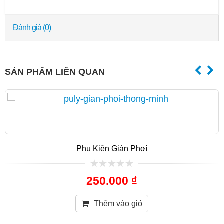
Đánh giá (0)
SẢN PHẨM LIÊN QUAN
Phụ Kiện Giàn Phơi
trên
250.000 ₫
5
Thêm vào giỏ