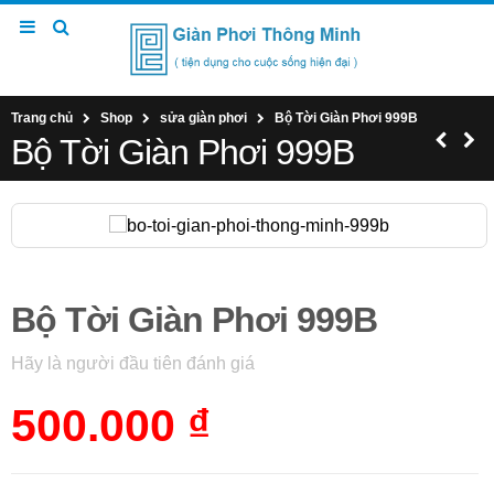
Trang chủ
Shop
sửa giàn phơi
Bộ Tời Giàn Phơi 999B
Bộ Tời Giàn Phơi 999B
Bộ Tời Giàn Phơi 999B
Hãy là người đầu tiên đánh giá
500.000 ₫