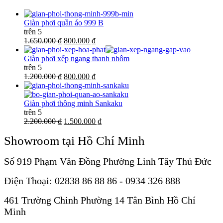
Giàn phơi quần áo 999 B
trên 5
1.650.000 ₫
800.000 ₫
Giàn phơi xếp ngang thanh nhôm
trên 5
1.200.000 ₫
800.000 ₫
Giàn phơi thông minh Sankaku
trên 5
2.200.000 ₫
1.500.000 ₫
Showroom tại Hồ Chí Minh
Số 919 Phạm Văn Đồng Phường Linh Tây Thủ Đức
Điện Thoại: 02838 86 88 86 - 0934 326 888
461 Trường Chinh Phường 14 Tân Bình Hồ Chí
Minh