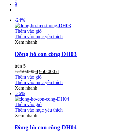
9
-24%
Thêm vào giỏ
Thêm vào mục yêu thích
Xem nhanh
Đồng hồ con công DH03
trên 5
1.250.000 ₫
950.000 ₫
Thêm vào giỏ
Thêm vào mục yêu thích
Xem nhanh
-26%
Thêm vào giỏ
Thêm vào mục yêu thích
Xem nhanh
Đồng hồ con công DH04