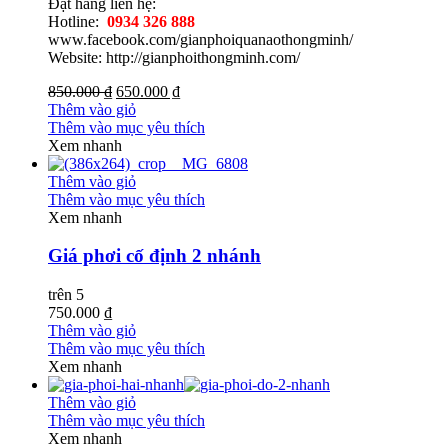
Đặt hàng liên hệ:
Hotline:
0934 326 888
www.facebook.com/gianphoiquanaothongminh/
Website: http://gianphoithongminh.com/
850.000 ₫
650.000 ₫
Thêm vào giỏ
Thêm vào mục yêu thích
Xem nhanh
Thêm vào giỏ
Thêm vào mục yêu thích
Xem nhanh
Giá phơi cố định 2 nhánh
trên 5
750.000 ₫
Thêm vào giỏ
Thêm vào mục yêu thích
Xem nhanh
Thêm vào giỏ
Thêm vào mục yêu thích
Xem nhanh