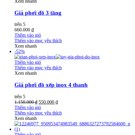
Xem nhanh
Giá phơi đồ 3 tầng
trên 5
660.000 ₫
Thêm vào giỏ
Thêm vào mục yêu thích
Xem nhanh
-52%
Thêm vào giỏ
Thêm vào mục yêu thích
Xem nhanh
Giá phơi đồ xếp inox 4 thanh
trên 5
1.150.000 ₫
550.000 ₫
Thêm vào giỏ
Thêm vào mục yêu thích
Xem nhanh
Thêm vào giỏ