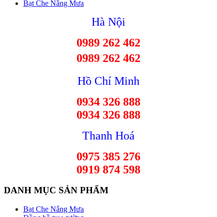
Bạt Che Nắng Mưa
Hà Nội
0989 262 462
0989 262 462
Hồ Chí Minh
0934 326 888
0934 326 888
Thanh Hoá
0975 385 276
0919 874 598
DANH MỤC SẢN PHẨM
Bạt Che Nắng Mưa