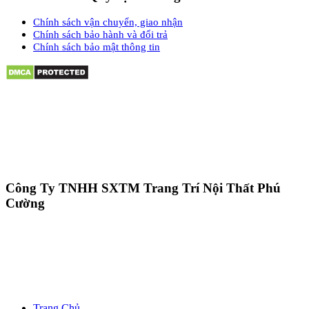
Chính sách vận chuyển, giao nhận
Chính sách bảo hành và đổi trả
Chính sách bảo mật thông tin
Công Ty TNHH SXTM Trang Trí Nội Thất Phú
Cường
Trang Chủ