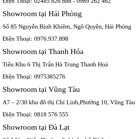
Điện Thoại: 02485 826 888 - 0989 262 462
Showroom tại Hải Phòng
Số 85 Nguyễn Bỉnh Khiêm, Ngô Quyền, Hải Phòng
Điện Thoại: 0976.937.898
Showroom tại Thanh Hóa
Tiểu Khu 6 Thị Trấn Hà Trung Thanh Hoá
Điện Thoại: 0975385276
Showroom tại Vũng Tàu
A7 – 2/30 khu đô thị Chí Linh,Phường 10, Vũng Tàu
Điện Thoại: 0818 576 555
Showroom tại Đà Lạt