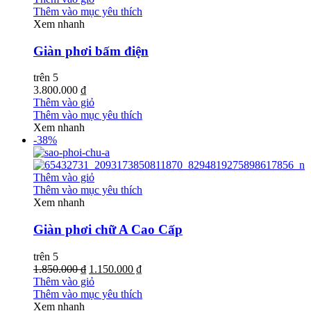
Thêm vào mục yêu thích
Xem nhanh
Giàn phơi bấm điện
trên 5
3.800.000 ₫
Thêm vào giỏ
Thêm vào mục yêu thích
Xem nhanh
-38%
Thêm vào giỏ
Thêm vào mục yêu thích
Xem nhanh
Giàn phơi chữ A Cao Cấp
trên 5
1.850.000 ₫
1.150.000 ₫
Thêm vào giỏ
Thêm vào mục yêu thích
Xem nhanh