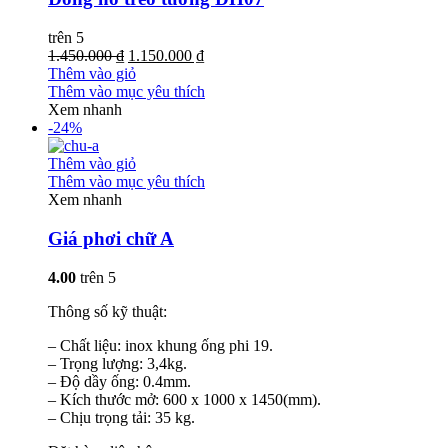
trên 5
1.450.000 ₫
1.150.000 ₫
Thêm vào giỏ
Thêm vào mục yêu thích
Xem nhanh
-24%
Thêm vào giỏ
Thêm vào mục yêu thích
Xem nhanh
Giá phơi chữ A
4.00
trên 5
Thông số kỹ thuật:
– Chất liệu: inox khung ống phi 19.
– Trọng lượng: 3,4kg.
– Độ dầy ống: 0.4mm.
– Kích thước mở: 600 x 1000 x 1450(mm).
– Chịu trọng tải: 35 kg.