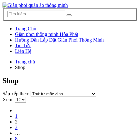
Trang Chủ
Giàn phơi thông minh Hòa Phát
Hướng Dẫn Lắp Đặt Giàn Phơi Thông Minh
Tin Tức
Liên Hệ
Trang chủ
Shop
Shop
Sắp xếp theo:
Xem:
1
2
3
…
8