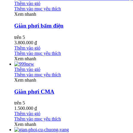
Thêm vào giỏ
Thêm vào mục yêu thích
Xem nhanh
Giàn phơi bấm điện
trên 5
3.800.000 ₫
Thêm vào giỏ
Thêm vào mục yêu thích
Xem nhanh
Thêm vào giỏ
Thêm vào mục yêu thích
Xem nhanh
Giàn phơi CMA
trên 5
1.500.000 ₫
Thêm vào giỏ
Thêm vào mục yêu thích
Xem nhanh