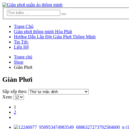
Trang Chủ
Giàn phơi thông minh Hòa Phát
Hướng Dẫn Lắp Đặt Giàn Phơi Thông Minh
Tin Tức
Liên Hệ
Trang chủ
Shop
Giàn Phơi
Giàn Phơi
Sắp xếp theo:
Xem:
1
2