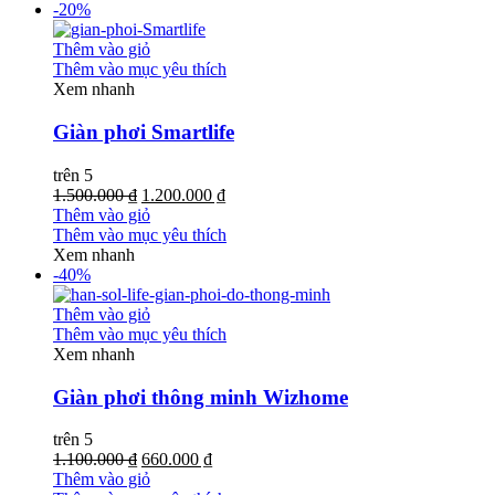
-20%
Thêm vào giỏ
Thêm vào mục yêu thích
Xem nhanh
Giàn phơi Smartlife
trên 5
1.500.000 ₫
1.200.000 ₫
Thêm vào giỏ
Thêm vào mục yêu thích
Xem nhanh
-40%
Thêm vào giỏ
Thêm vào mục yêu thích
Xem nhanh
Giàn phơi thông minh Wizhome
trên 5
1.100.000 ₫
660.000 ₫
Thêm vào giỏ