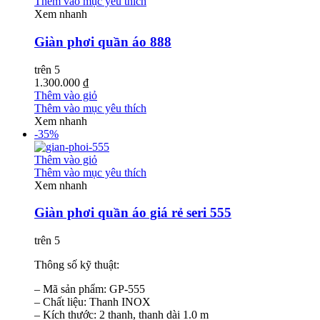
Thêm vào mục yêu thích
Xem nhanh
Giàn phơi quần áo 888
trên 5
1.300.000 ₫
Thêm vào giỏ
Thêm vào mục yêu thích
Xem nhanh
-35%
Thêm vào giỏ
Thêm vào mục yêu thích
Xem nhanh
Giàn phơi quần áo giá rẻ seri 555
trên 5
Thông số kỹ thuật:
– Mã sản phẩm: GP-555
– Chất liệu: Thanh INOX
– Kích thước: 2 thanh, thanh dài 1.0 m