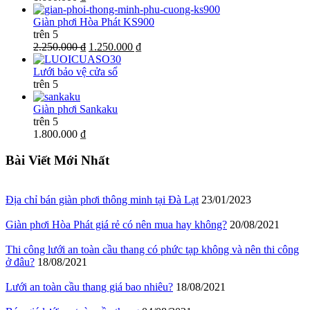
Giàn phơi Hòa Phát KS900
trên 5
2.250.000 ₫
1.250.000 ₫
Lưới bảo vệ cửa sổ
trên 5
Giàn phơi Sankaku
trên 5
1.800.000 ₫
Bài Viết Mới Nhất
Địa chỉ bán giàn phơi thông minh tại Đà Lạt
23/01/2023
Giàn phơi Hòa Phát giá rẻ có nên mua hay không?
20/08/2021
Thi công lưới an toàn cầu thang có phức tạp không và nên thi công
ở đâu?
18/08/2021
Lưới an toàn cầu thang giá bao nhiêu?
18/08/2021