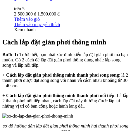
trên 5
2.500.000 ₫
1.500.000 ₫
Thêm vào giỏ
Thêm vào mục yêu thích
Xem nhanh
Cách lắp đặt giàn ph
ơi thông minh
B
ước 1:
Trước hết, bạn phải xác định kiểu lắp đặt giàn phơi mà bạn
muốn. Có 2 cách để lắp đặt giàn phơi thông dụng nhất: lắp song
song và lắp nối tiếp.
+
Cách lắp đặt giàn phơi thông minh thanh phơi song song
: là 2
thanh phơi được đặt song song với nhau và cách nhau khoảng từ 30
– 40 cm.
+
Cách lắp đặt giàn phơi thông minh thanh phơi nối tiếp
: Là lắp
2 thanh phơi nối tiếp nhau, cách lắp đặt này thường được lắp tại
những vị trí có ban công hoặc hành lang dài.
sơ đồ hướng dẫn lắp đặt giàn phơi thông minh hai thanh phơi song