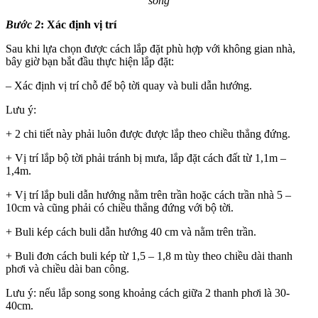
song
B
ước 2
:
Xác định vị trí
Sau khi lựa chọn được cách lắp đặt phù hợp với không gian nhà,
bây giờ bạn bắt đầu thực hiện lắp đặt:
– Xác định vị trí chỗ để bộ tời quay và buli dẫn hướng.
Lưu ý:
+ 2 chi tiết này phải luôn được được lắp theo chiều thẳng đứng.
+ Vị trí lắp bộ tời phải tránh bị mưa, lắp đặt cách đất từ 1,1m –
1,4m.
+ Vị trí lắp buli dẫn hướng nằm trên trần hoặc cách trần nhà 5 –
10cm và cũng phải có chiều thẳng đứng với bộ tời.
+ Buli kép cách buli dẫn hướng 40 cm và nằm trên trần.
+ Buli đơn cách buli kép từ 1,5 – 1,8 m tùy theo chiều dài thanh
phơi và chiều dài ban công.
Lưu ý: nếu lắp song song khoảng cách giữa 2 thanh phơi là 30-
40cm.