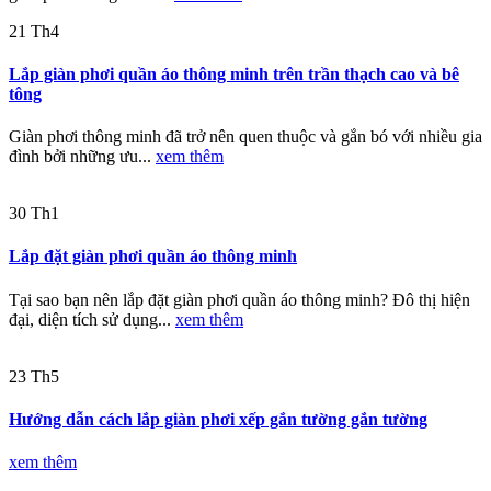
21
Th4
Lắp giàn phơi quần áo thông minh trên trần thạch cao và bê
tông
Giàn phơi thông minh đã trở nên quen thuộc và gắn bó với nhiều gia
đình bởi những ưu...
xem thêm
30
Th1
Lắp đặt giàn phơi quần áo thông minh
Tại sao bạn nên lắp đặt giàn phơi quần áo thông minh? Đô thị hiện
đại, diện tích sử dụng...
xem thêm
23
Th5
Hướng dẫn cách lắp giàn phơi xếp gắn tường gắn tường
xem thêm