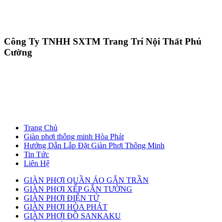
Công Ty TNHH SXTM Trang Trí Nội Thất Phú
Cường
Trang Chủ
Giàn phơi thông minh Hòa Phát
Hướng Dẫn Lắp Đặt Giàn Phơi Thông Minh
Tin Tức
Liên Hệ
GIÀN PHƠI QUẦN ÁO GẮN TRẦN
GIÀN PHƠI XẾP GẮN TƯỜNG
GIÀN PHƠI ĐIỆN TỬ
GIÀN PHƠI HÒA PHÁT
GIÀN PHƠI ĐỒ SANKAKU