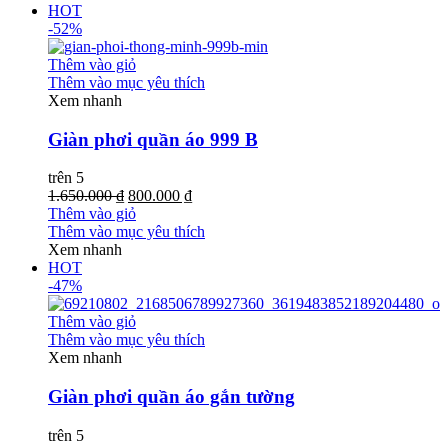
HOT
-52%
Thêm vào giỏ
Thêm vào mục yêu thích
Xem nhanh
Giàn phơi quần áo 999 B
trên 5
1.650.000 ₫
800.000 ₫
Thêm vào giỏ
Thêm vào mục yêu thích
Xem nhanh
HOT
-47%
Thêm vào giỏ
Thêm vào mục yêu thích
Xem nhanh
Giàn phơi quần áo gắn tường
trên 5