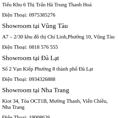
Tiểu Khu 6 Thị Trấn Hà Trung Thanh Hoá
Điện Thoại: 0975385276
Showroom tại Vũng Tàu
A7 – 2/30 khu đô thị Chí Linh,Phường 10, Vũng Tàu
Điện Thoại: 0818 576 555
Showroom tại Đà Lạt
Số 2 Vạn Kiếp Phường 8 thành phố Đà Lạt
Điện Thoại: 0934326888
Showroom tại Nha Trang
Kiot 34, Tòa OCT1B, Mường Thanh, Viễn Chiều,
Nha Trang
Điện Thoại: 19008626