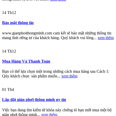
14
Th12
Bảo mật thông tin
www.gianphoithongminh.com cam kết sẽ bảo mật những thông tin
mang tính riêng tư của khách hàng. Quý khách vui lòng...
xem thêm
14
Th12
Mua Hàng Và Thanh Toán
Bạn có thể lựa chọn một trong những cách mua hàng sau Cách 1:
Qúy khách chọn sản phẩm muốn...
xem thêm
01
Th4
Lắp đặt giàn phơi thông minh uy tín
Việc bạn đang tìm kiếm từ khóa này chứng tỏ bạn mới mua một bộ
giàn phơi thông minh...
xem thêm