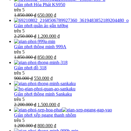
Giàn phơi Hòa Phát KS950
trên 5
1.850.000 ₫
650.000 ₫
Giàn phơi quần áo gắn tường
trên 5
2.250.000 ₫
1.200.000 ₫
Giàn phơi thông minh 999A
trên 5
1.850.000 ₫
850.000 ₫
Giàn phơi đồ 318
trên 5
900.000 ₫
550.000 ₫
Giàn phơi thông minh Sankaku
trên 5
2.200.000 ₫
1.500.000 ₫
Giàn phơi xếp ngang thanh nhôm
trên 5
1.200.000 ₫
800.000 ₫