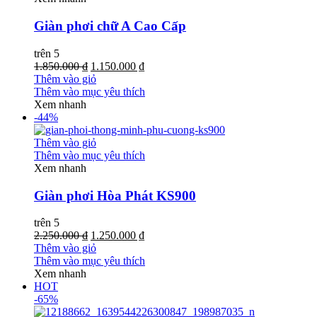
Giàn phơi chữ A Cao Cấp
trên 5
1.850.000 ₫
1.150.000 ₫
Thêm vào giỏ
Thêm vào mục yêu thích
Xem nhanh
-44%
Thêm vào giỏ
Thêm vào mục yêu thích
Xem nhanh
Giàn phơi Hòa Phát KS900
trên 5
2.250.000 ₫
1.250.000 ₫
Thêm vào giỏ
Thêm vào mục yêu thích
Xem nhanh
HOT
-65%