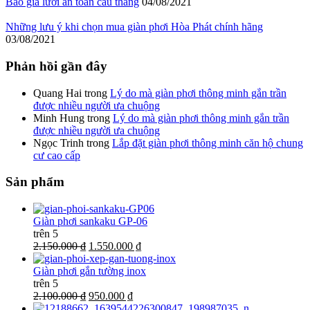
Báo giá lưới an toàn cầu thang
04/08/2021
Những lưu ý khi chọn mua giàn phơi Hòa Phát chính hãng
03/08/2021
Phản hồi gần đây
Quang Hai
trong
Lý do mà giàn phơi thông minh gắn trần
được nhiều người ưa chuộng
Minh Hung
trong
Lý do mà giàn phơi thông minh gắn trần
được nhiều người ưa chuộng
Ngọc Trinh
trong
Lắp đặt giàn phơi thông minh căn hộ chung
cư cao cấp
Sản phẩm
Giàn phơi sankaku GP-06
trên 5
2.150.000 ₫
1.550.000 ₫
Giàn phơi gắn tường inox
trên 5
2.100.000 ₫
950.000 ₫