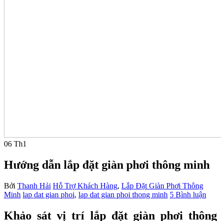
06
Th1
Hướng dẫn lắp đặt giàn phơi thông minh
Bởi
Thanh Hải
Hỗ Trợ Khách Hàng
,
Lắp Đặt Giàn Phơi Thông
Minh
lap dat gian phoi
,
lap dat gian phoi thong minh
5 Bình luận
Khảo sát vị trí lắp đặt giàn phơi thông