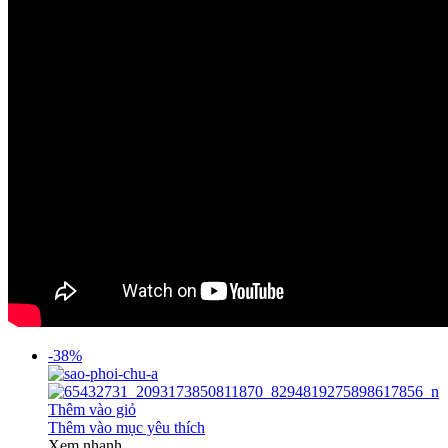
-38%
Thêm vào giỏ
Thêm vào mục yêu thích
Xem nhanh