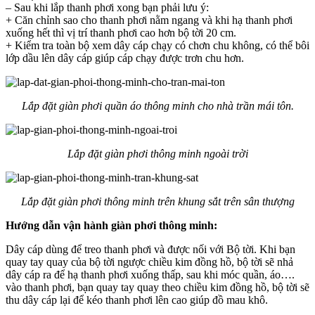
– Sau khi lắp thanh phơi xong bạn phải lưu ý:
+ Căn chỉnh sao cho thanh phơi nằm ngang và khi hạ thanh phơi
xuống hết thì vị trí thanh phơi cao hơn bộ tời 20 cm.
+ Kiểm tra toàn bộ xem dây cáp chạy có chơn chu không, có thể bôi
lớp dầu lên dây cáp giúp cáp chạy được trơn chu hơn.
Lắp đặt giàn phơi quần áo thông minh cho nhà trần mái tôn.
Lắp đặt giàn phơi thông minh ngoài trời
Lắp đặt giàn phơi thông minh trên khung sắt trên sân thượng
Hướng dẫn vận hành giàn phơi thông minh:
Dây cáp dùng để treo thanh phơi và được nối với Bộ tời. Khi bạn
quay tay quay của bộ tời ngược chiều kim đồng hồ, bộ tời sẽ nhả
dây cáp ra để hạ thanh phơi xuống thấp, sau khi móc quần, áo….
vào thanh phơi, bạn quay tay quay theo chiều kim đồng hồ, bộ tời sẽ
thu dây cáp lại để kéo thanh phơi lên cao giúp đồ mau khô.