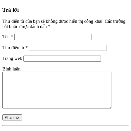
Trả lời
Thư điện tử của bạn sẽ không được hiển thị công khai.
Các trường
bắt buộc được đánh dấu
*
Tên
*
Thư điện tử
*
Trang web
Bình luận