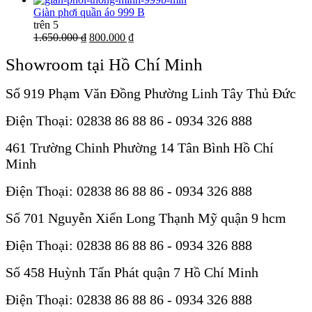
Giàn phơi quần áo 999 B
trên 5
1.650.000 ₫
800.000 ₫
Showroom tại Hồ Chí Minh
Số 919 Phạm Văn Đồng Phường Linh Tây Thủ Đức
Điện Thoại: 02838 86 88 86 - 0934 326 888
461 Trường Chinh Phường 14 Tân Bình Hồ Chí
Minh
Điện Thoại: 02838 86 88 86 - 0934 326 888
Số 701 Nguyễn Xiển Long Thạnh Mỹ quận 9 hcm
Điện Thoại: 02838 86 88 86 - 0934 326 888
Số 458 Huỳnh Tấn Phát quận 7 Hồ Chí Minh
Điện Thoại: 02838 86 88 86 - 0934 326 888