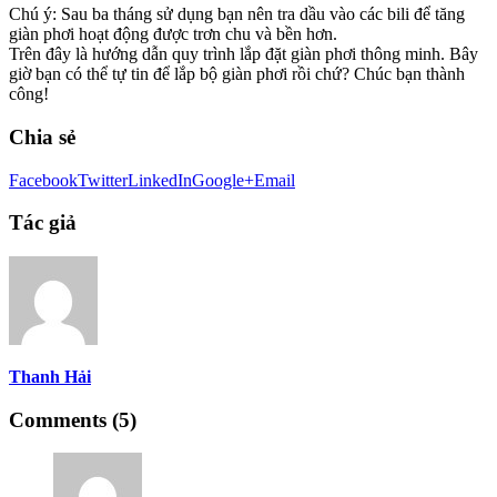
Chú ý: Sau ba tháng sử dụng bạn nên tra dầu vào các bili để tăng
giàn phơi hoạt động được trơn chu và bền hơn.
Trên đây là hướng dẫn quy trình lắp đặt giàn phơi thông minh. Bây
giờ bạn có thể tự tin để lắp bộ giàn phơi rồi chứ? Chúc bạn thành
công!
Chia sẻ
Facebook
Twitter
LinkedIn
Google+
Email
Tác giả
Thanh Hải
Comments (5)