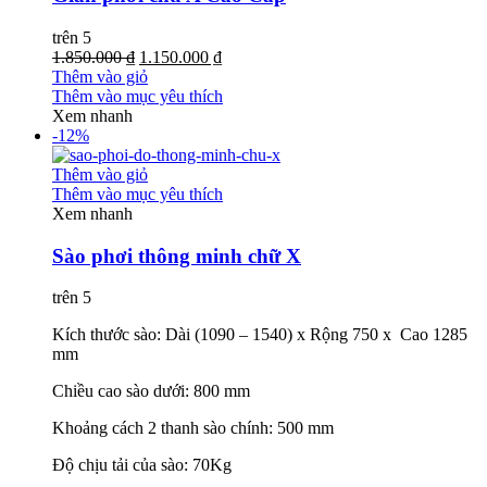
trên 5
1.850.000 ₫
1.150.000 ₫
Thêm vào giỏ
Thêm vào mục yêu thích
Xem nhanh
-12%
Thêm vào giỏ
Thêm vào mục yêu thích
Xem nhanh
Sào phơi thông minh chữ X
trên 5
Kích thước sào: Dài (1090 – 1540) x Rộng 750 x Cao 1285
mm
Chiều cao sào dưới: 800 mm
Khoảng cách 2 thanh sào chính: 500 mm
Độ chịu tải của sào: 70Kg