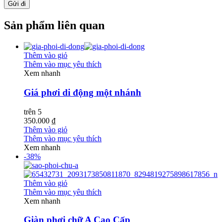
Sản phẩm liên quan
Thêm vào giỏ
Thêm vào mục yêu thích
Xem nhanh
Giá phơi di động một nhánh
trên 5
350.000 ₫
Thêm vào giỏ
Thêm vào mục yêu thích
Xem nhanh
-38%
Thêm vào giỏ
Thêm vào mục yêu thích
Xem nhanh
Giàn phơi chữ A Cao Cấp