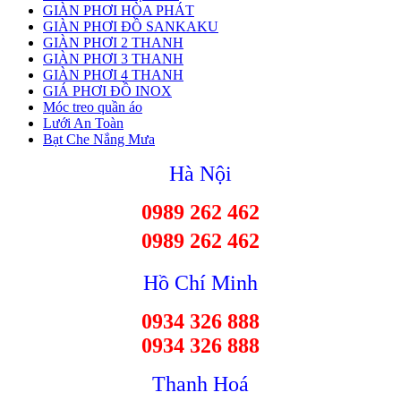
GIÀN PHƠI HÒA PHÁT
GIÀN PHƠI ĐỒ SANKAKU
GIÀN PHƠI 2 THANH
GIÀN PHƠI 3 THANH
GIÀN PHƠI 4 THANH
GIÁ PHƠI ĐỒ INOX
Móc treo quần áo
Lưới An Toàn
Bạt Che Nắng Mưa
Hà Nội
0989 262 462
0989 262 462
Hồ Chí Minh
0934 326 888
0934 326 888
Thanh Hoá