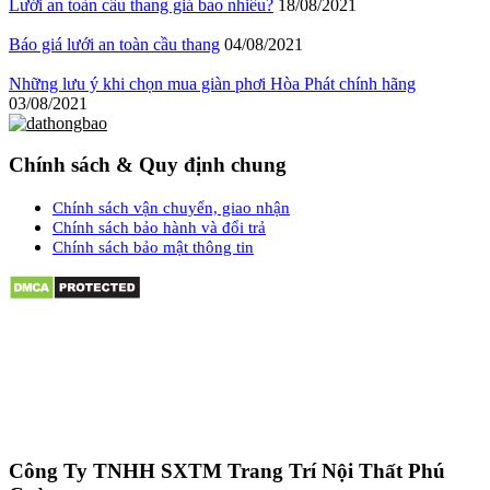
Lưới an toàn cầu thang giá bao nhiêu?
18/08/2021
Báo giá lưới an toàn cầu thang
04/08/2021
Những lưu ý khi chọn mua giàn phơi Hòa Phát chính hãng
03/08/2021
Chính sách & Quy định chung
Chính sách vận chuyển, giao nhận
Chính sách bảo hành và đổi trả
Chính sách bảo mật thông tin
Công Ty TNHH SXTM Trang Trí Nội Thất Phú