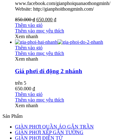
www.facebook.com/gianphoiquanaothongminh/
Website: http://gianphoithongminh.com/
850.000 ₫
650.000 ₫
Thêm vào giỏ
Thêm vào mục yêu thích
Xem nhanh
Thêm vào giỏ
Thêm vào mục yêu thích
Xem nhanh
Giá phơi di động 2 nhánh
trên 5
650.000 ₫
Thêm vào giỏ
Thêm vào mục yêu thích
Xem nhanh
Sản Phẩm
GIÀN PHƠI QUẦN ÁO GẮN TRẦN
GIÀN PHƠI XẾP GẮN TƯỜNG
GIÀN PHƠI ĐIỆN TỬ