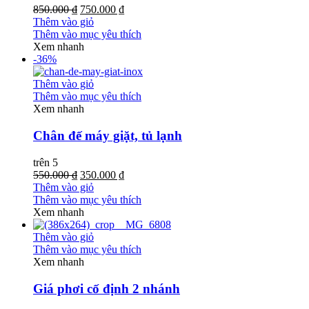
850.000 ₫
750.000 ₫
Thêm vào giỏ
Thêm vào mục yêu thích
Xem nhanh
-36%
Thêm vào giỏ
Thêm vào mục yêu thích
Xem nhanh
Chân đế máy giặt, tủ lạnh
trên 5
550.000 ₫
350.000 ₫
Thêm vào giỏ
Thêm vào mục yêu thích
Xem nhanh
Thêm vào giỏ
Thêm vào mục yêu thích
Xem nhanh
Giá phơi cố định 2 nhánh