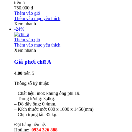
trên 5
750.000 ₫
Thêm vào giỏ
Thêm vào mục yêu thích
Xem nhanh
-24%
Thêm vào giỏ
Thêm vào mục yêu thích
Xem nhanh
Giá phơi chữ A
4.00
trên 5
Thông số kỹ thuật:
– Chất liệu: inox khung ống phi 19.
– Trọng lượng: 3,4kg.
– Độ dầy ống: 0.4mm.
– Kích thước mở: 600 x 1000 x 1450(mm).
– Chịu trọng tải: 35 kg.
Đặt hàng liên hệ:
Hotline:
0934 326 888