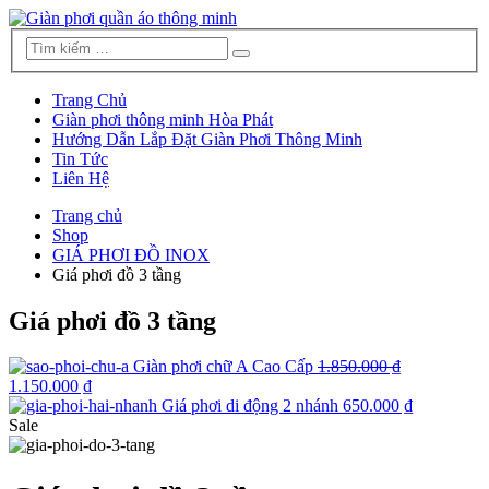
Trang Chủ
Giàn phơi thông minh Hòa Phát
Hướng Dẫn Lắp Đặt Giàn Phơi Thông Minh
Tin Tức
Liên Hệ
Trang chủ
Shop
GIÁ PHƠI ĐỒ INOX
Giá phơi đồ 3 tầng
Giá phơi đồ 3 tầng
Giàn phơi chữ A Cao Cấp
1.850.000 ₫
1.150.000 ₫
Giá phơi di động 2 nhánh
650.000 ₫
Sale