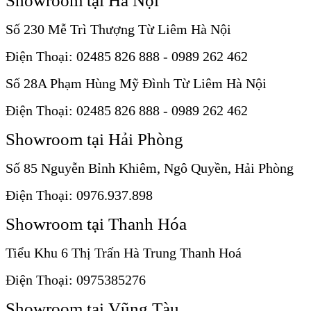
Showroom tại Hà Nội
Số 230 Mễ Trì Thượng Từ Liêm Hà Nội
Điện Thoại: 02485 826 888 - 0989 262 462
Số 28A Phạm Hùng Mỹ Đình Từ Liêm Hà Nội
Điện Thoại: 02485 826 888 - 0989 262 462
Showroom tại Hải Phòng
Số 85 Nguyễn Bỉnh Khiêm, Ngô Quyền, Hải Phòng
Điện Thoại: 0976.937.898
Showroom tại Thanh Hóa
Tiểu Khu 6 Thị Trấn Hà Trung Thanh Hoá
Điện Thoại: 0975385276
Showroom tại Vũng Tàu